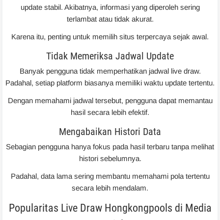
update stabil. Akibatnya, informasi yang diperoleh sering
terlambat atau tidak akurat.
Karena itu, penting untuk memilih situs terpercaya sejak awal.
Tidak Memeriksa Jadwal Update
Banyak pengguna tidak memperhatikan jadwal live draw.
Padahal, setiap platform biasanya memiliki waktu update tertentu.
Dengan memahami jadwal tersebut, pengguna dapat memantau
hasil secara lebih efektif.
Mengabaikan Histori Data
Sebagian pengguna hanya fokus pada hasil terbaru tanpa melihat
histori sebelumnya.
Padahal, data lama sering membantu memahami pola tertentu
secara lebih mendalam.
Popularitas Live Draw Hongkongpools di Media