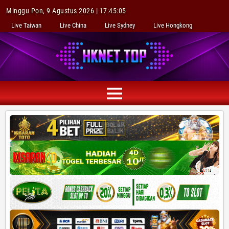
Minggu Pon, 9 Agustus 2026 | 17:45:06
Live Taiwan
Live China
Live Sydney
Live Hongkong