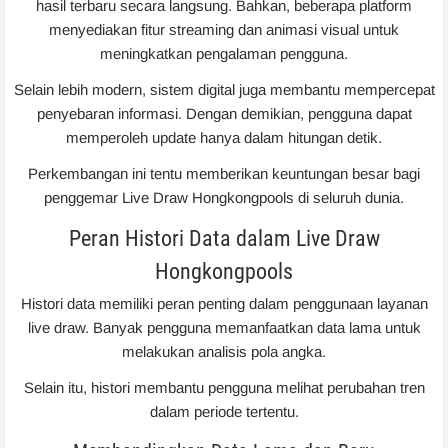
hasil terbaru secara langsung. Bahkan, beberapa platform
menyediakan fitur streaming dan animasi visual untuk
meningkatkan pengalaman pengguna.
Selain lebih modern, sistem digital juga membantu mempercepat
penyebaran informasi. Dengan demikian, pengguna dapat
memperoleh update hanya dalam hitungan detik.
Perkembangan ini tentu memberikan keuntungan besar bagi
penggemar Live Draw Hongkongpools di seluruh dunia.
Peran Histori Data dalam Live Draw
Hongkongpools
Histori data memiliki peran penting dalam penggunaan layanan
live draw. Banyak pengguna memanfaatkan data lama untuk
melakukan analisis pola angka.
Selain itu, histori membantu pengguna melihat perubahan tren
dalam periode tertentu.