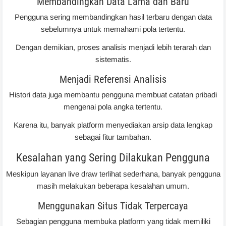
Membandingkan Data Lama dan Baru
Pengguna sering membandingkan hasil terbaru dengan data
sebelumnya untuk memahami pola tertentu.
Dengan demikian, proses analisis menjadi lebih terarah dan
sistematis.
Menjadi Referensi Analisis
Histori data juga membantu pengguna membuat catatan pribadi
mengenai pola angka tertentu.
Karena itu, banyak platform menyediakan arsip data lengkap
sebagai fitur tambahan.
Kesalahan yang Sering Dilakukan Pengguna
Meskipun layanan live draw terlihat sederhana, banyak pengguna
masih melakukan beberapa kesalahan umum.
Menggunakan Situs Tidak Terpercaya
Sebagian pengguna membuka platform yang tidak memiliki