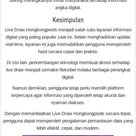
seiring meningkatnya minat masyarakat terhadap informasi
angka digital.
Kesimpulan
Live Draw Hongkongpools menjadi salah satu layanan informasi
digital yang paling populer saat ini. Selain menghadirkan update
real-time, layanan ini juga memudahkan pengguna memperoleh
hasil secara cepat dan praktis.
Di sisi lain, perkembangan teknologi membuat akses terhadap
live draw menjadi semakin fleksibel melalui berbagai perangkat
digital.
Namun demikian, pengguna tetap perlu memilih platform
terpercaya agar informasi yang diperoleh tetap akurat dan
nyaman diakses.
Dengan memanfaatkan Live Draw Hongkongpools secara tepat,
pengguna dapat memperoleh pengalaman pemantauan data yang
lebih efektif, cepat, dan modern.