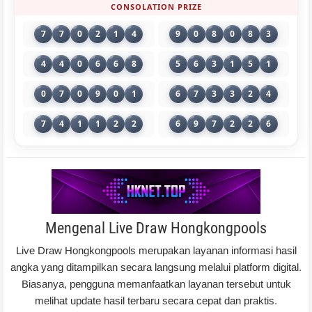
CONSOLATION PRIZE
7
7
0
2
1
4
9
0
8
0
8
3
4
4
0
6
6
8
5
6
3
1
5
1
0
7
0
9
0
1
6
7
3
3
2
4
7
4
1
1
2
2
6
9
7
2
2
6
Mengenal Live Draw Hongkongpools
Live Draw Hongkongpools merupakan layanan informasi hasil
angka yang ditampilkan secara langsung melalui platform digital.
Biasanya, pengguna memanfaatkan layanan tersebut untuk
melihat update hasil terbaru secara cepat dan praktis.