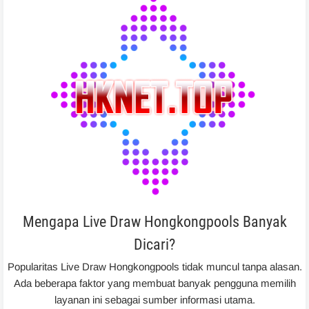
Mengapa Live Draw Hongkongpools Banyak
Dicari?
Popularitas Live Draw Hongkongpools tidak muncul tanpa alasan.
Ada beberapa faktor yang membuat banyak pengguna memilih
layanan ini sebagai sumber informasi utama.