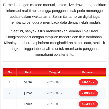
Berbeda dengan metode manual, sistem live draw menghadirkan
informasi real-time sehingga pengguna tidak perlu menunggu
update dalam waktu lama. Selain itu, tampilan digital juga
membantu pengguna membaca data dengan lebih mudah.
Saat ini, banyak situs menyediakan layanan Live Draw
Hongkongpools dengan tampilan modern dan fitur tambahan.
Misalnya, beberapa platform menghadirkan histori data, statistik
angka, hingga tabel analisis untuk membantu pengguna
memahami pola tertentu.
No
Hari
Tanggal
Keluaran
1
Sabtu
2026-08-08
682797
2
Jumat
2026-08-07
709943
3
Kamis
2026-08-06
413634