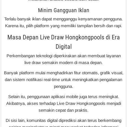
Minim Gangguan Iklan
Terlalu banyak iklan dapat mengganggu kenyamanan pengguna.
Karena itu, pilih platform yang memiliki tampilan bersih dan rapi.
Masa Depan Live Draw Hongkongpools di Era
Digital
Perkembangan teknologi diperkirakan akan membuat layanan
live draw semakin modern di masa depan.
Banyak platform mulai menghadirkan fitur otomatis, grafik visual,
dan sistem notifikasi real-time untuk meningkatkan pengalaman
pengguna.
Selain itu, penggunaan aplikasi mobile juga terus meningkat.
Akibatnya, akses terhadap Live Draw Hongkongpools menjadi
semakin cepat dan praktis.
Di sisi lain, komunitas digital diprediksi akan terus berkembang