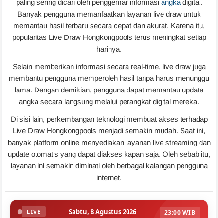
paling sering dicari oleh penggemar informasi
angka
digital.
Banyak pengguna memanfaatkan layanan live draw untuk
memantau hasil terbaru secara cepat dan akurat. Karena itu,
popularitas Live Draw Hongkongpools terus meningkat setiap
harinya.
Selain memberikan informasi secara real-time, live draw juga
membantu pengguna memperoleh hasil tanpa harus menunggu
lama. Dengan demikian, pengguna dapat memantau update
angka secara langsung melalui perangkat digital mereka.
Di sisi lain, perkembangan teknologi membuat akses terhadap
Live Draw Hongkongpools menjadi semakin mudah. Saat ini,
banyak platform online menyediakan layanan live streaming dan
update otomatis yang dapat diakses kapan saja. Oleh sebab itu,
layanan ini semakin diminati oleh berbagai kalangan pengguna
internet.
Sabtu, 8 Agustus 2026
LIVE
23:00 WIB