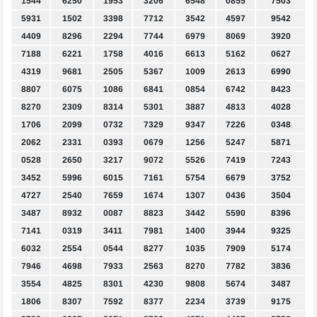
1544
6250
1953
3206
6548
0855
7503
5931
1502
3398
7712
3542
4597
9542
4409
8296
2294
7744
6979
8069
3920
7188
6221
1758
4016
6613
5162
0627
4319
9681
2505
5367
1009
2613
6990
8807
6075
1086
6841
0854
6742
8423
8270
2309
8314
5301
3887
4813
4028
1706
2099
0732
7329
9347
7226
0348
2062
2331
0393
0679
1256
5247
5871
0528
2650
3217
9072
5526
7419
7243
3452
5996
6015
7161
5754
6679
3752
4727
2540
7659
1674
1307
0436
3504
3487
8932
0087
8823
3442
5590
8396
7141
0319
3411
7981
1400
3944
9325
6032
2554
0544
8277
1035
7909
5174
7946
4698
7933
2563
8270
7782
3836
3554
4825
8301
4230
9808
5674
3487
1806
8307
7592
8377
2234
3739
9175