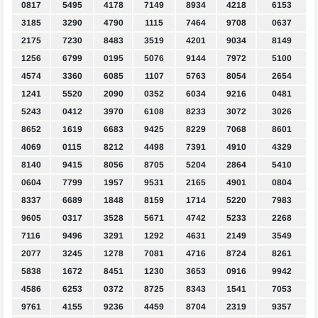
0817
5495
4178
7149
8934
4218
6153
3185
3290
4790
1115
7464
9708
0637
2175
7230
8483
3519
4201
9034
8149
1256
6799
0195
5076
9144
7972
5100
4574
3360
6085
1107
5763
8054
2654
1241
5520
2090
0352
6034
9216
0481
5243
0412
3970
6108
8233
3072
3026
8652
1619
6683
9425
8229
7068
8601
4069
0115
8212
4498
7391
4910
4329
8140
9415
8056
8705
5204
2864
5410
0604
7799
1957
9531
2165
4901
0804
8337
6689
1848
8159
1714
5220
7983
9605
0317
3528
5671
4742
5233
2268
7116
9496
3291
1292
4631
2149
3549
2077
3245
1278
7081
4716
8724
8261
5838
1672
8451
1230
3653
0916
9942
4586
6253
0372
8725
8343
1541
7053
9761
4155
9236
4459
8704
2319
9357