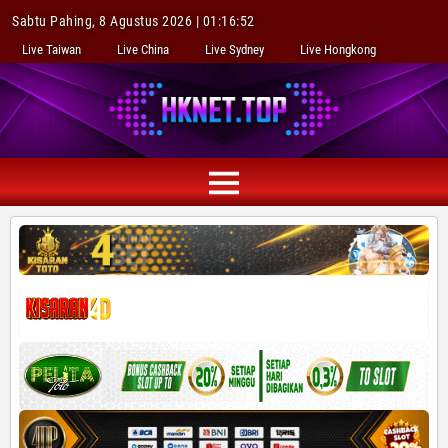
Sabtu Pahing, 8 Agustus 2026 | 01:16:53
Live Taiwan
Live China
Live Sydney
Live Hongkong