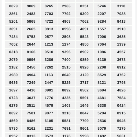
0029
9069
8265
2983
0251
5246
3110
2861
2483
7703
7792
9300
2207
7038
5201
5868
4722
4903
7062
9284
8413
3091
2665
9813
0598
4091
1557
3910
7434
8753
0577
2508
5543
7006
3635
7052
2644
1213
1274
4850
7064
1339
0318
8166
0510
9396
8902
1086
4557
2079
0996
3286
7400
0859
6139
3673
2182
2450
7262
2515
6926
2208
6912
3989
4904
1163
8640
3120
8529
4762
9636
7249
2447
5225
3717
8121
3798
1697
4410
0901
8892
6502
3694
4826
0723
3037
1776
4235
5591
4681
7584
6275
3511
4679
1403
1646
6338
0424
8092
7581
9077
3210
8047
5294
8915
4569
8486
6105
5581
7799
2536
5946
5730
0162
2231
7691
9601
8079
7275
0952
0313
9573
1176
5998
1492
5631