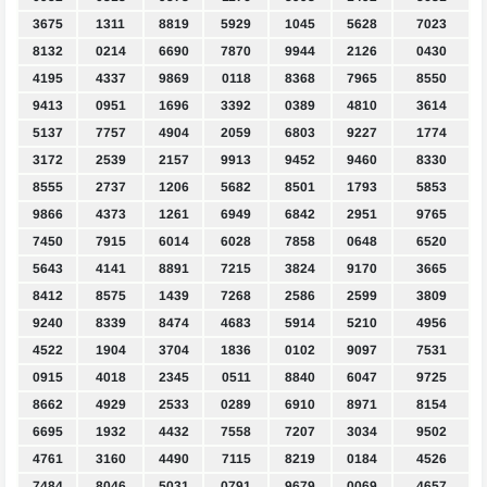
3675
1311
8819
5929
1045
5628
7023
8132
0214
6690
7870
9944
2126
0430
4195
4337
9869
0118
8368
7965
8550
9413
0951
1696
3392
0389
4810
3614
5137
7757
4904
2059
6803
9227
1774
3172
2539
2157
9913
9452
9460
8330
8555
2737
1206
5682
8501
1793
5853
9866
4373
1261
6949
6842
2951
9765
7450
7915
6014
6028
7858
0648
6520
5643
4141
8891
7215
3824
9170
3665
8412
8575
1439
7268
2586
2599
3809
9240
8339
8474
4683
5914
5210
4956
4522
1904
3704
1836
0102
9097
7531
0915
4018
2345
0511
8840
6047
9725
8662
4929
2533
0289
6910
8971
8154
6695
1932
4432
7558
7207
3034
9502
4761
3160
4490
7115
8219
0184
4526
7484
8046
5031
0791
9679
0069
4657