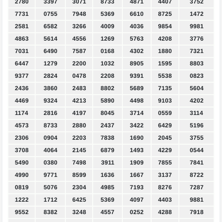
2780
3397
3071
8733
4871
4407
3752
7731
0755
7948
5369
6610
8725
1472
2581
6582
3266
4009
4036
9854
9981
4863
5614
4556
1269
5763
4208
3776
7031
6490
7587
0168
4302
1880
7321
6447
1279
2200
1032
8905
1595
8803
9377
2824
0478
2208
9391
5538
0823
2436
3860
2483
8802
5689
7135
5604
4469
9324
4213
5890
4498
9103
4202
1174
2816
4197
8045
3714
0559
3114
4573
8733
2880
2437
3422
6429
5196
2306
0904
2203
7838
1690
2045
3755
3708
4064
2145
6879
1493
4229
0544
5490
0380
7498
3911
1909
7855
7841
4990
9771
8599
1636
1667
3137
8722
0819
5076
2304
4985
7193
8276
7287
1222
1712
6425
5369
4097
4403
9881
9552
8382
3248
4557
0252
4288
7918