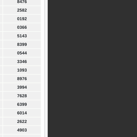
8476
2582
0192
0366
5143
8399
0544
3346
1093
8976
3994
7628
6399
6014
2622
4903