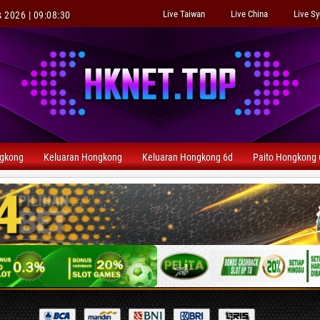
Live Taiwan
Live China
Live S
 2026 | 09:08:32
ngkong
Keluaran Hongkong
Keluaran Hongkong 6d
Paito Hongkong 