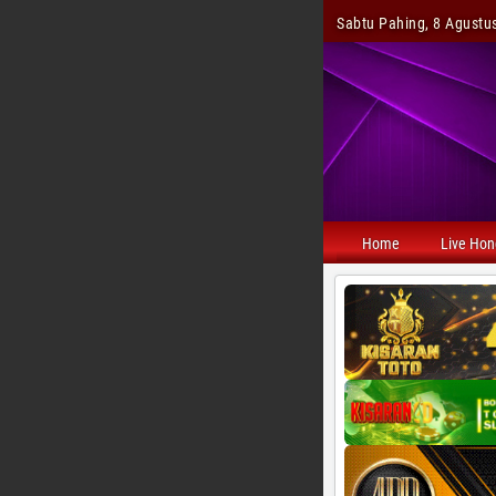
Sabtu Pahing, 8 Agustus
Home
Live Ho