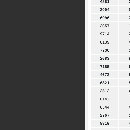
4881
3094
6996
2657
9714
0139
7730
2683
7189
4673
6321
2512
0143
0344
2767
8819