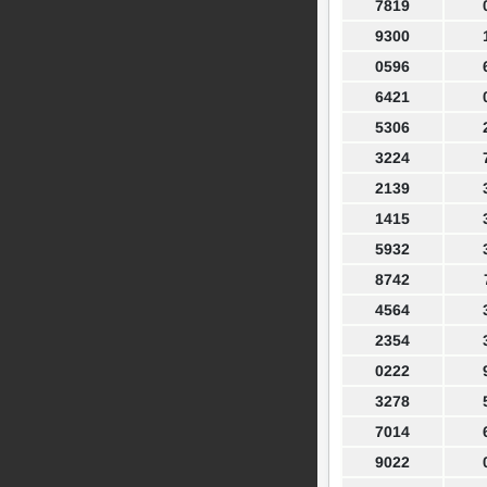
7819
9300
0596
6421
5306
3224
2139
1415
5932
8742
4564
2354
0222
3278
7014
9022