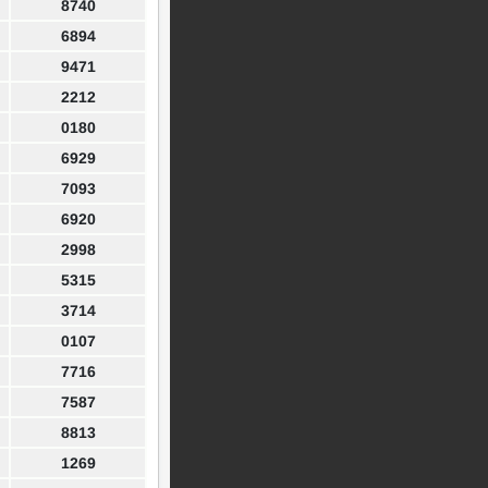
8740
6894
9471
2212
0180
6929
7093
6920
2998
5315
3714
0107
7716
7587
8813
1269