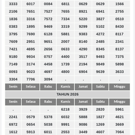
3333
6017
0084
6811
0629
0629
1566
2106
7651
7527
7655
8921
6941
2755
1836
3316
7572
7334
5220
3827
0510
0383
1895
9469
3319
9299
5102
8430
3795
7690
6128
5881
9383
4272
8117
7609
2951
9651
2007
8140
2485
2341
7421
4695
2656
0633
4290
8345
8137
9180
9934
0757
4400
3517
9493
7375
7149
3174
4458
1739
2194
9849
5898
0093
9023
4697
4800
6904
9639
3633
3304
7706
3094
.
.
.
.
Senin
Selasa
Rabu
Kamis
Jumat
Sabtu
Minggu
TAHUN 2026
Senin
Selasa
Rabu
Kamis
Jumat
Sabtu
Minggu
.
.
.
6218
3929
2820
5961
2241
0579
5378
6032
5888
1827
4621
6972
0654
5038
9991
9086
1269
3669
1612
5913
6011
2553
3449
4607
7064