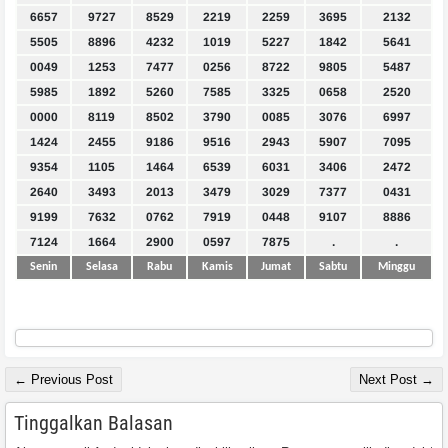
6657
9727
8529
2219
2259
3695
2132
5505
8896
4232
1019
5227
1842
5641
0049
1253
7477
0256
8722
9805
5487
5985
1892
5260
7585
3325
0658
2520
0000
8119
8502
3790
0085
3076
6997
1424
2455
9186
9516
2943
5907
7095
9354
1105
1464
6539
6031
3406
2472
2640
3493
2013
3479
3029
7377
0431
9199
7632
0762
7919
0448
9107
8886
7124
1664
2900
0597
7875
.
.
Senin
Selasa
Rabu
Kamis
Jumat
Sabtu
Minggu
← Previous Post
Next Post →
Tinggalkan Balasan