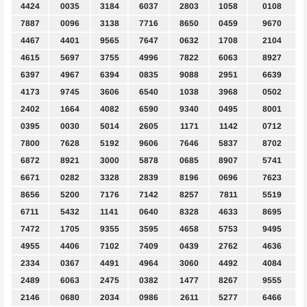
4424
0035
3184
6037
2803
1058
0108
7887
0096
3138
7716
8650
0459
9670
4467
4401
9565
7647
0632
1708
2104
4615
5697
3755
4996
7822
6063
8927
6397
4967
6394
0835
9088
2951
6639
4173
9745
3606
6540
1038
3968
0502
2402
1664
4082
6590
9340
0495
8001
0395
0030
5014
2605
1171
1142
0712
7800
7628
5192
9606
7646
5837
8702
6872
8921
3000
5878
0685
8907
5741
6671
0282
3328
2839
8196
0696
7623
8656
5200
7176
7142
8257
7811
5519
6711
5432
1141
0640
8328
4633
8695
7472
1705
9355
3595
4658
5753
9495
4955
4406
7102
7409
0439
2762
4636
2334
0367
4491
4964
3060
4492
4084
2489
6063
2475
0382
1477
8267
9555
2146
0680
2034
0986
2611
5277
6466