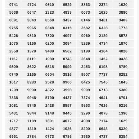
0741
4724
0610
6529
8863
2374
1020
5638
0647
2323
4933
0073
1625
3890
0091
3043
8568
3437
0146
3461
3403
9755
9965
0348
0315
3582
6328
1773
5426
0810
7800
4097
0960
2129
8578
1075
5166
0205
3084
5239
4734
1870
2358
1378
9489
6502
3199
4164
4028
1152
8119
1080
0743
3648
1452
0428
9509
3622
6518
5999
2453
6198
8780
0740
2165
0604
3516
9507
7737
8252
1617
8983
2528
9966
0425
7545
1845
1209
9090
4322
3598
9009
6713
5380
7838
9948
5799
4437
7374
4641
6791
2081
5745
2428
8557
9863
7626
6216
5431
9844
9148
9445
3290
4078
1390
1217
7109
7601
4072
4908
7174
1629
4877
1319
1424
1036
8200
6643
5320
6951
2784
0773
6786
3580
4727
8354