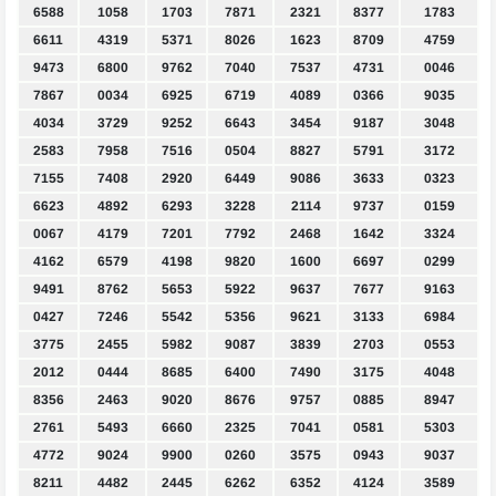
6588
1058
1703
7871
2321
8377
1783
6611
4319
5371
8026
1623
8709
4759
9473
6800
9762
7040
7537
4731
0046
7867
0034
6925
6719
4089
0366
9035
4034
3729
9252
6643
3454
9187
3048
2583
7958
7516
0504
8827
5791
3172
7155
7408
2920
6449
9086
3633
0323
6623
4892
6293
3228
2114
9737
0159
0067
4179
7201
7792
2468
1642
3324
4162
6579
4198
9820
1600
6697
0299
9491
8762
5653
5922
9637
7677
9163
0427
7246
5542
5356
9621
3133
6984
3775
2455
5982
9087
3839
2703
0553
2012
0444
8685
6400
7490
3175
4048
8356
2463
9020
8676
9757
0885
8947
2761
5493
6660
2325
7041
0581
5303
4772
9024
9900
0260
3575
0943
9037
8211
4482
2445
6262
6352
4124
3589