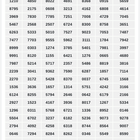
1210
4850
8022
4691
8368
0916
5659
8795
2175
0608
3213
4162
6808
4614
3969
7830
7785
7251
7008
4729
7045
5467
2568
2507
6724
8300
8758
3651
6263
5333
5010
7527
9023
7053
7487
7477
7703
9555
5962
3111
1784
7942
8999
0303
1274
3785
5401
7981
3997
9991
8120
1155
6421
1276
0665
4680
7987
5214
5717
2357
5486
8819
3816
2239
3041
9362
7590
6287
1857
7114
2270
3172
5428
8370
0037
6745
1568
1536
3636
1657
1314
5751
4242
3166
6124
8255
5794
2646
0642
6179
2166
2927
1523
4167
3936
8017
1267
5334
1296
0311
5768
6721
1336
8952
0146
5504
6702
3237
6182
5236
9073
9278
2794
4092
4258
6318
8744
8564
9007
0646
7294
8284
8262
0346
5549
8590