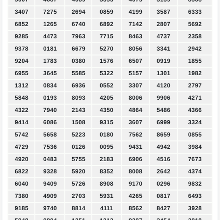
3407
7275
2694
0859
4199
3587
6333
6852
1265
6740
6892
7142
2807
5692
9285
4473
7963
7715
8463
4737
2358
9378
0181
6679
5270
8056
3341
2942
9204
1783
0380
1576
6507
0919
1855
6955
3645
5585
5322
5157
1301
1982
1312
0834
6936
0552
3307
4120
2797
5848
0193
8093
4205
8006
9906
4271
4322
7940
2143
4350
4864
5486
4366
9414
6086
1508
9315
3607
6999
3324
5742
5658
5223
0180
7562
8659
0855
4729
7536
0126
0095
9431
4942
3984
4920
0483
5755
2183
6906
4516
7673
6822
9328
5920
8352
8008
2642
4374
6040
9409
5726
8908
9170
0296
9832
7380
4909
2703
5931
4265
0817
6493
9185
9740
8814
4111
8562
8427
3928