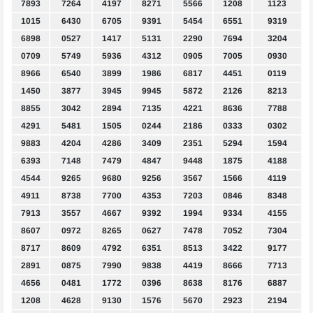
7893
7264
4197
8271
5566
1208
1123
1015
6430
6705
9391
5454
6551
9319
6898
0527
1417
5131
2290
7694
3204
0709
5749
5936
4312
0905
7005
0930
8966
6540
3899
1986
6817
4451
0119
1450
3877
3945
9945
5872
2126
8213
8855
3042
2894
7135
4221
8636
7788
4291
5481
1505
0244
2186
0333
0302
9883
4204
4286
3409
2351
5294
1594
6393
7148
7479
4847
9448
1875
4188
4544
9265
9680
9256
3567
1566
4119
4911
8738
7700
4353
7203
0846
8348
7913
3557
4667
9392
1994
9334
4155
8607
0972
8265
0627
7478
7052
7304
8717
8609
4792
6351
8513
3422
9177
2891
0875
7990
9838
4419
8666
7713
4656
0481
1772
0396
8638
8176
6887
1208
4628
9130
1576
5670
2923
2194