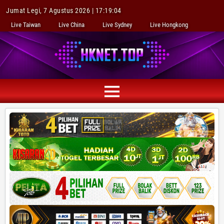
Jumat Legi, 7 Agustus 2026 | 17:19:05
Live Taiwan
Live China
Live Sydney
Live Hongkong