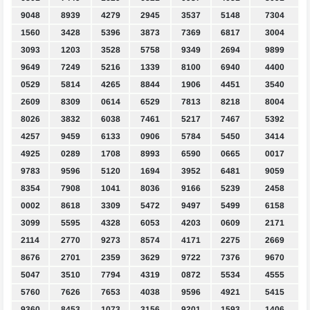
9048
8939
4279
2945
3537
5148
7304
1560
3428
5396
3873
7369
6817
3004
3093
1203
3528
5758
9349
2694
9899
9649
7249
5216
1339
8100
6940
4400
0529
5814
4265
8844
1906
4451
3540
2609
8309
0614
6529
7813
8218
8004
8026
3832
6038
7461
5217
7467
5392
4257
9459
6133
0906
5784
5450
3414
4925
0289
1708
8993
6590
0665
0017
9783
9596
5120
1694
3952
6481
9059
8354
7908
1041
8036
9166
5239
2458
0002
8618
3309
5472
9497
5499
6158
3099
5595
4328
6053
4203
0609
2171
2114
2770
9273
8574
4171
2275
2669
8676
2701
2359
3629
9722
7376
9670
5047
3510
7794
4319
0872
5534
4555
5760
7626
7653
4038
9596
4921
5415
9360
8453
1073
3156
9201
1593
1406