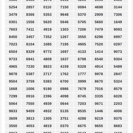
5254
2857
0110
7150
0084
4698
3144
3479
8366
5353
9648
5370
2909
7306
0301
1556
5620
5646
5705
5660
1649
7603
7411
4919
1303
7206
7479
9093
8450
3457
7352
1267
3550
6298
6997
7023
8104
1085
7195
4905
7520
0297
6504
8329
9772
1697
4133
1414
9073
9733
6941
4809
1637
6798
6540
9304
4965
7230
8823
4159
5328
4914
5489
9878
5387
2717
1762
1777
9978
2847
9504
3759
5383
6700
3999
8670
5324
1668
1006
9190
6986
7679
7016
8579
7299
0916
2396
4098
8745
3335
6028
5064
7550
4939
0644
7203
0671
2203
9833
9459
4932
5135
8535
1446
4006
3609
3813
1305
3751
4288
9219
9375
3550
4053
4819
0370
6675
9655
8683