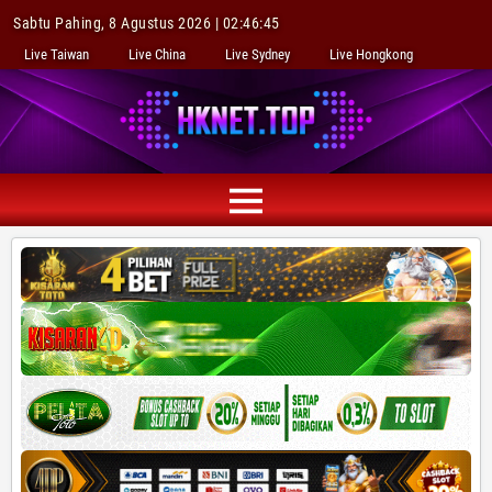
Sabtu Pahing, 8 Agustus 2026 | 02:46:46
Live Taiwan
Live China
Live Sydney
Live Hongkong