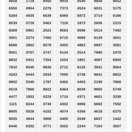
8928
1718
8450
9916
0540
9858
9052
6550
0964
2278
7373
4524
6031
5175
5284
4935
6639
6060
5872
3714
0186
8539
0728
5463
7116
1873
2606
2315
8369
0961
2522
9563
0596
5514
7492
3501
2374
7492
6715
4589
8129
3651
6689
2862
6079
4302
4863
6897
3081
9551
0757
3747
0134
2514
7880
2470
8832
0421
7354
1024
1801
4067
6850
7810
8545
9836
2712
8120
3941
9564
4343
0444
2934
7000
2738
9641
9822
9602
5340
1797
3462
4403
2199
7868
0519
7866
8922
8464
8039
9855
5749
4477
1852
0229
1710
4371
4601
3338
1115
8244
3740
4302
0896
6660
7592
8605
5526
4102
4074
4356
4618
6370
9035
4944
3908
4405
2049
6657
1442
8446
6352
4771
4202
2244
7164
3657