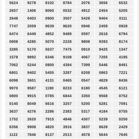
5624
9278
8102
8784
2076
3656
6532
2657
1406
8060
0532
4912
2454
5205
2648
0403
0900
3507
5428
9404
0111
7747
2059
9639
9620
0946
2459
0928
6474
6449
4852
9489
0597
2618
6794
0808
4285
5070
2228
9808
9393
8174
3285
5170
5637
7475
0810
9425
1347
1578
9892
6346
9108
4067
7205
4195
7062
5244
0800
4394
7399
5446
8491
6801
9402
5455
3287
6208
0863
7221
6098
3601
4131
0465
0547
4829
8436
9970
9587
1190
8233
6180
4545
6121
0800
9915
0785
6844
3350
9568
0752
0140
8049
6616
3257
5200
5281
7091
3637
4276
2286
2383
5317
4184
0755
1752
2620
7915
4846
4307
5239
0250
6356
9908
4820
3916
3837
8628
2429
1122
7846
8137
2513
4578
5644
7645