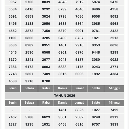
9057
5766
8039
4843
7912
5874
5476
0534
6410
9292
6739
4040
9406
4258
6591
0859
3024
9798
7086
9508
8092
5495
3133
2956
1633
5364
3985
9968
4552
3872
7359
5370
0991
0781
2422
1100
0866
3285
0400
8737
1821
2513
8636
8282
8951
1401
2910
0353
6626
4546
2530
6568
6961
6976
9448
9299
6170
8241
2677
2043
5187
3080
0022
7386
6172
8003
5838
1175
0243
3771
7748
5807
7409
3615
6006
1892
4384
4538
3710
0780
.
.
.
.
Senin
Selasa
Rabu
Kamis
Jumat
Sabtu
Minggu
TAHUN 2026
Senin
Selasa
Rabu
Kamis
Jumat
Sabtu
Minggu
.
.
.
1451
8825
1027
7499
2407
5788
6623
3561
2582
0248
0319
1327
9235
1031
6458
6816
9757
3839