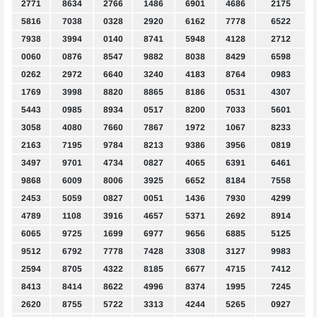
2771
8634
2766
1486
6901
4686
2175
5816
7038
0328
2920
6162
7778
6522
7938
3994
0140
8741
5948
4128
2712
0060
0876
8547
9882
8038
8429
6598
0262
2972
6640
3240
4183
8764
0983
1769
3998
8820
8865
8186
0531
4307
5443
0985
8934
0517
8200
7033
5601
3058
4080
7660
7867
1972
1067
8233
2163
7195
9784
8213
9386
3956
0819
3497
9701
4734
0827
4065
6391
6461
9868
6009
8006
3925
6652
8184
7558
2453
5059
0827
0051
1436
7930
4299
4789
1108
3916
4657
5371
2692
8914
6065
9725
1699
6977
9656
6885
5125
9512
6792
7778
7428
3308
3127
9983
2594
8705
4322
8185
6677
4715
7412
8413
8414
8622
4996
8374
1995
7245
2620
8755
5722
3313
4244
5265
0927