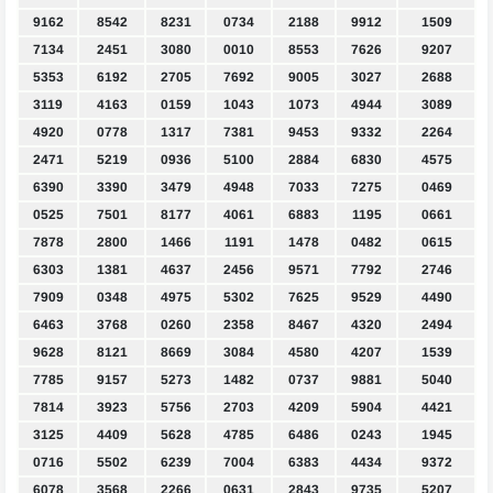
9162
8542
8231
0734
2188
9912
1509
7134
2451
3080
0010
8553
7626
9207
5353
6192
2705
7692
9005
3027
2688
3119
4163
0159
1043
1073
4944
3089
4920
0778
1317
7381
9453
9332
2264
2471
5219
0936
5100
2884
6830
4575
6390
3390
3479
4948
7033
7275
0469
0525
7501
8177
4061
6883
1195
0661
7878
2800
1466
1191
1478
0482
0615
6303
1381
4637
2456
9571
7792
2746
7909
0348
4975
5302
7625
9529
4490
6463
3768
0260
2358
8467
4320
2494
9628
8121
8669
3084
4580
4207
1539
7785
9157
5273
1482
0737
9881
5040
7814
3923
5756
2703
4209
5904
4421
3125
4409
5628
4785
6486
0243
1945
0716
5502
6239
7004
6383
4434
9372
6078
3568
2266
0631
2843
9735
5207