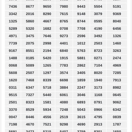
7436
8677
9650
7980
9443
5504
5191
3342
2016
8290
7615
9148
3079
9369
1325
5860
4667
8765
8744
0595
8040
5289
5320
1682
0708
7708
4190
6456
4971
3475
7646
9273
2596
3492
1326
7739
2075
2998
4401
1012
2503
1460
9167
8551
2194
6840
5763
8723
3263
1488
0185
5420
1915
5881
0271
2474
0068
5089
1265
7783
2862
7104
4969
5608
2507
1297
3574
3405
8020
7285
1620
7468
8339
6698
1859
1940
7913
0311
6347
5718
3884
2247
3173
8982
9515
7327
5440
6061
3046
1168
0645
2501
8323
1581
4080
6893
0791
9062
3370
8529
5934
7248
5043
0966
6342
0047
8446
4556
2519
3615
4795
0839
7198
4670
7521
9298
4690
2913
1787
5691
3473
5215
5407
3759
8301
1650