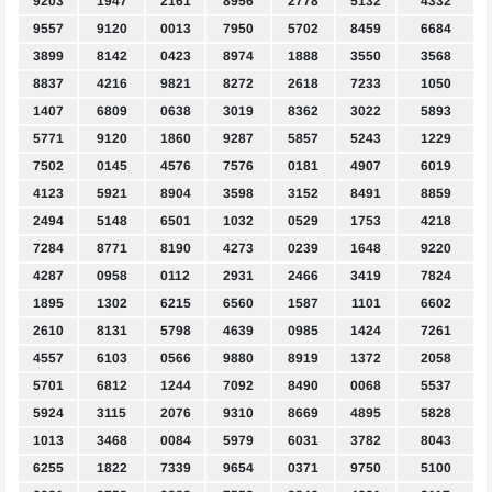
9203
1947
2161
8956
2778
5132
4332
9557
9120
0013
7950
5702
8459
6684
3899
8142
0423
8974
1888
3550
3568
8837
4216
9821
8272
2618
7233
1050
1407
6809
0638
3019
8362
3022
5893
5771
9120
1860
9287
5857
5243
1229
7502
0145
4576
7576
0181
4907
6019
4123
5921
8904
3598
3152
8491
8859
2494
5148
6501
1032
0529
1753
4218
7284
8771
8190
4273
0239
1648
9220
4287
0958
0112
2931
2466
3419
7824
1895
1302
6215
6560
1587
1101
6602
2610
8131
5798
4639
0985
1424
7261
4557
6103
0566
9880
8919
1372
2058
5701
6812
1244
7092
8490
0068
5537
5924
3115
2076
9310
8669
4895
5828
1013
3468
0084
5979
6031
3782
8043
6255
1822
7339
9654
0371
9750
5100