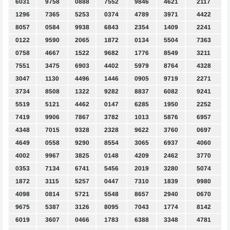
6031
9758
0888
7552
9846
4621
2117
1296
7365
5253
0374
4789
3971
4422
8057
0584
9938
6843
2354
1409
2241
0122
9590
2065
1872
0134
5504
7363
0758
4667
1522
9682
1776
8549
3211
7551
3475
6903
4402
5979
8764
4328
3047
1130
4496
1446
0905
9719
2271
3734
8508
1322
9282
8837
6082
9241
5519
5121
4462
0147
6285
1950
2252
7419
9906
7867
3782
1013
5876
6957
4348
7015
9328
2328
9622
3760
0697
4649
0558
9290
8554
3065
6937
4060
4002
9967
3825
0148
4209
2462
3770
0353
7134
6741
5456
2019
3280
5074
1872
3115
5257
0447
7310
1839
9980
4098
0814
5721
5548
8657
2940
0670
9675
5387
3126
8095
7043
1774
8142
6019
3607
0466
1783
6388
3348
4781