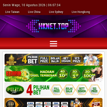
Senin Wage, 10 Agustus 2026 | 06:07:35
Live Taiwan
Live China
Live Sydney
Live Hongkong