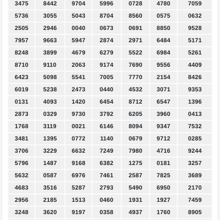
3475
8442
9704
5996
0728
4780
7059
5736
3055
5043
8704
8560
0575
0632
2505
2946
0040
0673
0691
8850
9528
7957
9663
5947
2874
2971
6484
5171
8248
3899
4679
6279
5522
6984
5261
8710
9110
2063
9174
7690
9556
4409
6423
5098
5541
7005
7770
2154
8426
6019
5238
2473
0440
4532
3071
9353
0131
4093
1420
6454
8712
6547
1396
2873
0329
9730
3792
6205
3960
0413
1768
3119
0021
6146
8094
9347
7532
3481
1395
0772
1140
0679
9712
0285
3706
3229
6632
7249
7980
4716
9244
5796
1487
9168
6382
1275
0181
3257
5632
0587
6976
7461
2587
7825
3689
4683
3516
5287
2793
5490
6950
2170
2956
2185
1513
0460
1931
1927
7459
3248
3620
9197
0358
4937
1760
8905