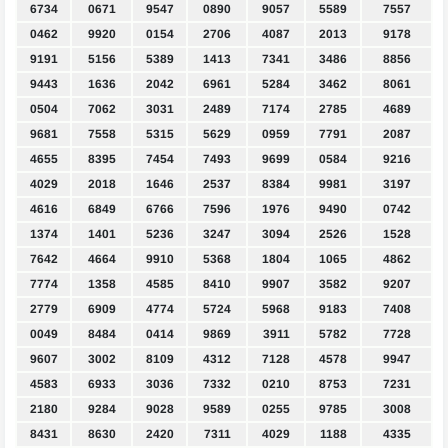
6734
0671
9547
0890
9057
5589
7557
0462
9920
0154
2706
4087
2013
9178
9191
5156
5389
1413
7341
3486
8856
9443
1636
2042
6961
5284
3462
8061
0504
7062
3031
2489
7174
2785
4689
9681
7558
5315
5629
0959
7791
2087
4655
8395
7454
7493
9699
0584
9216
4029
2018
1646
2537
8384
9981
3197
4616
6849
6766
7596
1976
9490
0742
1374
1401
5236
3247
3094
2526
1528
7642
4664
9910
5368
1804
1065
4862
7774
1358
4585
8410
9907
3582
9207
2779
6909
4774
5724
5968
9183
7408
0049
8484
0414
9869
3911
5782
7728
9607
3002
8109
4312
7128
4578
9947
4583
6933
3036
7332
0210
8753
7231
2180
9284
9028
9589
0255
9785
3008
8431
8630
2420
7311
4029
1188
4335