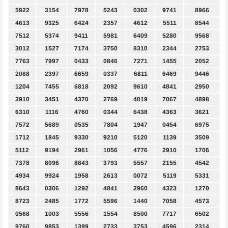
5922
3154
7978
5243
0302
9741
8966
4613
9325
6424
2357
4612
5511
8544
7512
5374
9411
5981
6409
5280
9568
3012
1527
7174
3750
8310
2344
2753
7763
7997
0433
0846
7271
1455
2052
2088
2397
6659
0337
6811
6469
9446
1204
7455
6818
2092
9610
4841
2950
3910
3451
4370
2769
4019
7067
4898
6310
1116
4760
0344
6438
4363
3621
7572
5689
0535
7804
1947
0454
6975
1712
1845
9330
9210
5120
1139
3509
5112
9194
2961
1056
4776
2910
1706
7378
8096
8843
3793
5557
2155
4542
4934
9924
1958
2613
0072
5119
5331
8643
0306
1292
4841
2960
4323
1270
8723
2485
1772
5596
1440
7058
4573
0568
1003
5556
1554
8500
7717
6502
9760
9853
1399
2733
3753
4596
2314