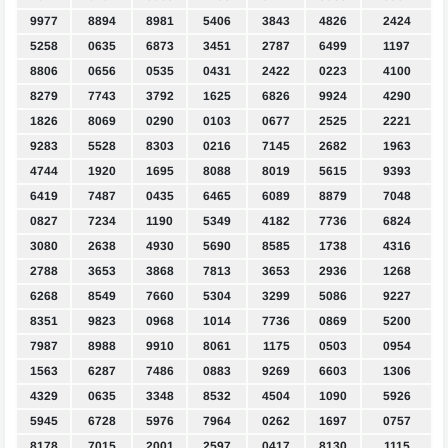
9977
8894
8981
5406
3843
4826
2424
5258
0635
6873
3451
2787
6499
1197
8806
0656
0535
0431
2422
0223
4100
8279
7743
3792
1625
6826
9924
4290
1826
8069
0290
0103
0677
2525
2221
9283
5528
8303
0216
7145
2682
1963
4744
1920
1695
8088
8019
5615
9393
6419
7487
0435
6465
6089
8879
7048
0827
7234
1190
5349
4182
7736
6824
3080
2638
4930
5690
8585
1738
4316
2788
3653
3868
7813
3653
2936
1268
6268
8549
7660
5304
3299
5086
9227
8351
9823
0968
1014
7736
0869
5200
7987
8988
9910
8061
1175
0503
0954
1563
6287
7486
0883
9269
6603
1306
4329
0635
3348
8532
4504
1090
5926
5945
6728
5976
7964
0262
1697
0757
8178
7015
2001
2597
0417
8130
1115