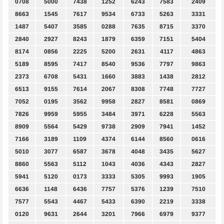
0708
5000
7438
1252
6243
7583
2409
8663
1545
7617
9534
6733
5263
3331
1487
5407
3585
0288
7635
8715
3370
2840
2927
8243
1879
6359
7151
5404
8174
0856
2225
5200
2631
4117
4863
5189
8595
7417
8540
9536
7797
9863
2373
6708
5431
1660
3883
1438
2812
6513
9155
7614
2067
8308
7748
7727
7052
0195
3562
9958
2827
8581
0869
7826
9959
5955
3484
3971
6228
5563
8909
5564
5429
9738
2909
7941
1452
7166
3189
1109
4374
6144
8560
0616
5010
3077
6587
3678
4048
3435
5627
8860
5563
5112
1043
4036
4343
2827
5941
5120
0173
3333
5305
9993
1905
6636
1148
6436
7757
5376
1239
7510
7577
5543
4467
5433
6390
2219
3338
0120
9631
2644
3201
7966
6979
9377