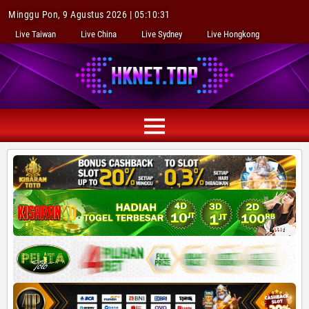
Minggu Pon, 9 Agustus 2026 | 05:10:32
Live Taiwan
Live China
Live Sydney
Live Hongkong