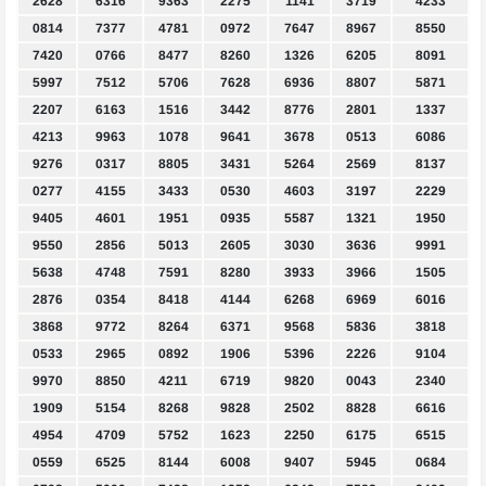
2628
6316
9363
2275
1141
3719
4233
0814
7377
4781
0972
7647
8967
8550
7420
0766
8477
8260
1326
6205
8091
5997
7512
5706
7628
6936
8807
5871
2207
6163
1516
3442
8776
2801
1337
4213
9963
1078
9641
3678
0513
6086
9276
0317
8805
3431
5264
2569
8137
0277
4155
3433
0530
4603
3197
2229
9405
4601
1951
0935
5587
1321
1950
9550
2856
5013
2605
3030
3636
9991
5638
4748
7591
8280
3933
3966
1505
2876
0354
8418
4144
6268
6969
6016
3868
9772
8264
6371
9568
5836
3818
0533
2965
0892
1906
5396
2226
9104
9970
8850
4211
6719
9820
0043
2340
1909
5154
8268
9828
2502
8828
6616
4954
4709
5752
1623
2250
6175
6515
0559
6525
8144
6008
9407
5945
0684