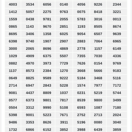
4003
3534
6056
0140
4056
9226
2344
1412
5057
2275
9763
0075
8418
3221
1559
0438
9781
2055
5783
3016
0013
0865
1143
9670
2851
1193
8505
8674
8695
3406
1358
6025
9054
6507
9639
6398
9740
1907
2907
2883
7064
6965
3000
2065
8696
4869
2778
1157
6149
1029
4909
6375
5507
7355
7030
4336
0882
4970
3973
7729
7626
0154
9769
1137
8573
2384
1270
3668
5666
9183
0649
8825
9589
9222
5184
3468
5116
2714
6947
2843
5228
1574
7977
7172
9081
4437
8809
1037
0231
5219
5744
0577
6373
9801
7817
8539
9800
3499
0504
3312
9990
5108
6593
1087
7180
5398
9001
5223
7671
2752
2713
2024
9486
3353
8626
3911
5196
0080
3040
1732
6866
6152
3852
3988
6439
3859