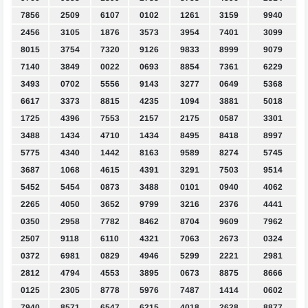
7856
2509
6107
0102
1261
3159
9940
2456
3105
1876
3573
3954
7401
3099
8015
3754
7320
9126
9833
8999
9079
7140
3849
0022
0693
8854
7361
6229
3493
0702
5556
9143
3277
0649
5368
6617
3373
8815
4235
1094
3881
5018
1725
4396
7553
2157
2175
0587
3301
3488
1434
4710
1434
8495
8418
8997
5775
4340
1442
8163
9589
8274
5745
3687
1068
4615
4391
3291
7503
9514
5452
5454
0873
3488
0101
0940
4062
2265
4050
3652
9799
3216
2376
4441
0350
2958
7782
8462
8704
9609
7962
2507
9118
6110
4321
7063
2673
0324
0372
6981
0829
4946
5299
2221
2981
2812
4794
4553
3895
0673
8875
8666
0125
2305
8778
5976
7487
1414
0602
7940
8571
6547
6215
4018
2628
8877