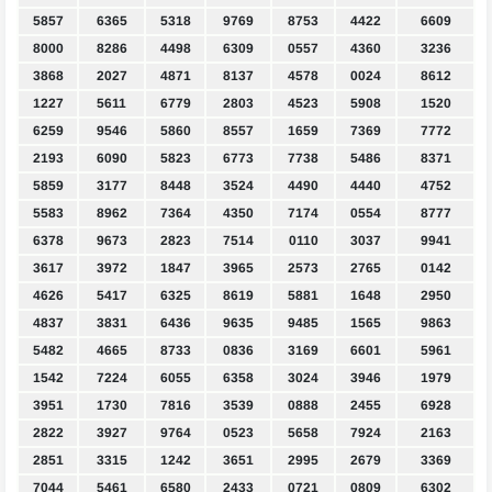
5857
6365
5318
9769
8753
4422
6609
8000
8286
4498
6309
0557
4360
3236
3868
2027
4871
8137
4578
0024
8612
1227
5611
6779
2803
4523
5908
1520
6259
9546
5860
8557
1659
7369
7772
2193
6090
5823
6773
7738
5486
8371
5859
3177
8448
3524
4490
4440
4752
5583
8962
7364
4350
7174
0554
8777
6378
9673
2823
7514
0110
3037
9941
3617
3972
1847
3965
2573
2765
0142
4626
5417
6325
8619
5881
1648
2950
4837
3831
6436
9635
9485
1565
9863
5482
4665
8733
0836
3169
6601
5961
1542
7224
6055
6358
3024
3946
1979
3951
1730
7816
3539
0888
2455
6928
2822
3927
9764
0523
5658
7924
2163
2851
3315
1242
3651
2995
2679
3369
7044
5461
6580
2433
0721
0809
6302