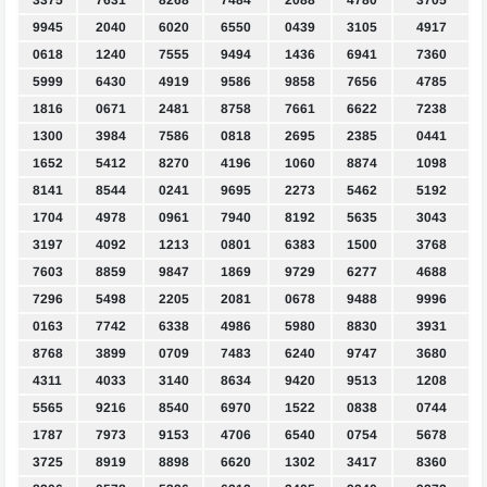
9945
2040
6020
6550
0439
3105
4917
0618
1240
7555
9494
1436
6941
7360
5999
6430
4919
9586
9858
7656
4785
1816
0671
2481
8758
7661
6622
7238
1300
3984
7586
0818
2695
2385
0441
1652
5412
8270
4196
1060
8874
1098
8141
8544
0241
9695
2273
5462
5192
1704
4978
0961
7940
8192
5635
3043
3197
4092
1213
0801
6383
1500
3768
7603
8859
9847
1869
9729
6277
4688
7296
5498
2205
2081
0678
9488
9996
0163
7742
6338
4986
5980
8830
3931
8768
3899
0709
7483
6240
9747
3680
4311
4033
3140
8634
9420
9513
1208
5565
9216
8540
6970
1522
0838
0744
1787
7973
9153
4706
6540
0754
5678
3725
8919
8898
6620
1302
3417
8360