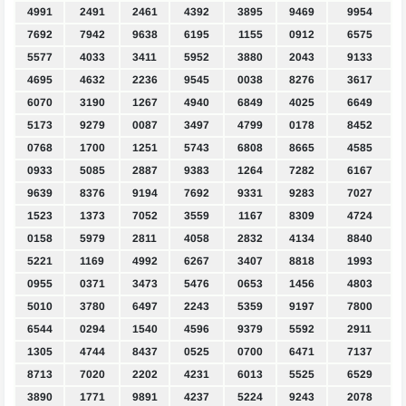
4991
2491
2461
4392
3895
9469
9954
7692
7942
9638
6195
1155
0912
6575
5577
4033
3411
5952
3880
2043
9133
4695
4632
2236
9545
0038
8276
3617
6070
3190
1267
4940
6849
4025
6649
5173
9279
0087
3497
4799
0178
8452
0768
1700
1251
5743
6808
8665
4585
0933
5085
2887
9383
1264
7282
6167
9639
8376
9194
7692
9331
9283
7027
1523
1373
7052
3559
1167
8309
4724
0158
5979
2811
4058
2832
4134
8840
5221
1169
4992
6267
3407
8818
1993
0955
0371
3473
5476
0653
1456
4803
5010
3780
6497
2243
5359
9197
7800
6544
0294
1540
4596
9379
5592
2911
1305
4744
8437
0525
0700
6471
7137
8713
7020
2202
4231
6013
5525
6529
3890
1771
9891
4237
5224
9243
2078