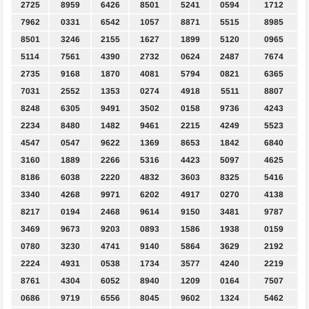
2725
8959
6426
8501
5241
0594
1712
7962
0331
6542
1057
8871
5515
8985
8501
3246
2155
1627
1899
5120
0965
5114
7561
4390
2732
0624
2487
7674
2735
9168
1870
4081
5794
0821
6365
7031
2552
1353
0274
4918
5511
8807
8248
6305
9491
3502
0158
9736
4243
2234
8480
1482
9461
2215
4249
5523
4547
0547
9622
1369
8653
1842
6840
3160
1889
2266
5316
4423
5097
4625
8186
6038
2220
4832
3603
8325
5416
3340
4268
9971
6202
4917
0270
4138
8217
0194
2468
9614
9150
3481
9787
3469
9673
9203
0893
1586
1938
0159
0780
3230
4741
9140
5864
3629
2192
2224
4931
0538
1734
3577
4240
2219
8761
4304
6052
8940
1209
0164
7507
0686
9719
6556
8045
9602
1324
5462