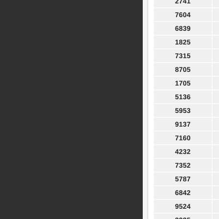
2741
7604
6839
1825
7315
8705
1705
5136
5953
9137
7160
4232
7352
5787
6842
9524