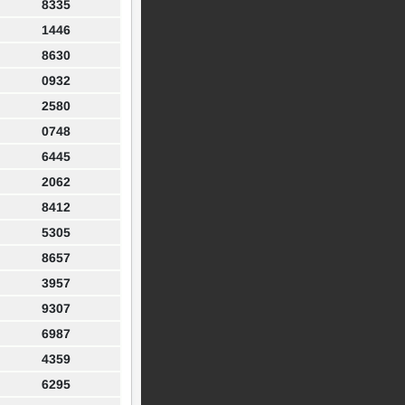
8335
1446
8630
0932
2580
0748
6445
2062
8412
5305
8657
3957
9307
6987
4359
6295