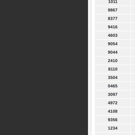
1011
9867
8377
9416
4603
9054
9044
2410
8110
3504
0465
3097
4972
4108
9356
1234