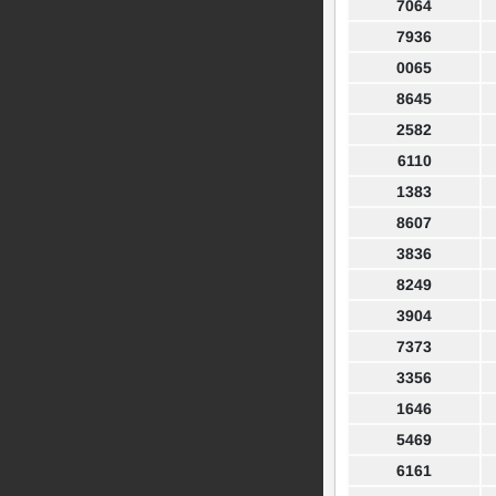
7064
7936
0065
8645
2582
6110
1383
8607
3836
8249
3904
7373
3356
1646
5469
6161