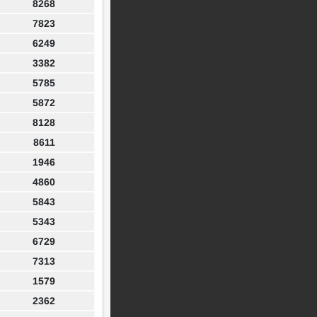
8268
7823
6249
3382
5785
5872
8128
8611
1946
4860
5843
5343
6729
7313
1579
2362