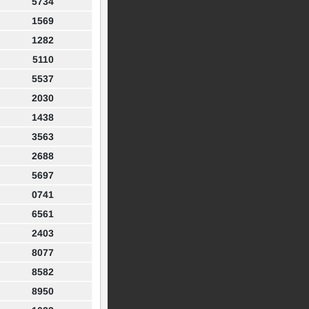
5734
1569
1282
5110
5537
2030
1438
3563
2688
5697
0741
6561
2403
8077
8582
8950