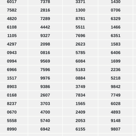
6017
7378
3371
1430
7582
2816
1300
0706
4820
7289
8781
6329
6108
4442
5511
1466
1105
9327
7696
6351
4297
2098
2623
1583
0943
0816
5785
6406
0994
9569
6084
1699
6966
7596
5183
2236
1517
9976
0884
5218
8903
9386
3749
9842
0168
2607
7834
7749
8237
3703
1565
6028
0670
4700
2409
4893
5558
5740
2053
9148
8990
6942
6155
9807