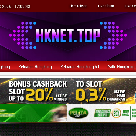
Live Taiwan
Live China
Live S
 2026 | 17:09:44
ngkong
Keluaran Hongkong
Keluaran Hongkong 6d
Paito Hongkong 