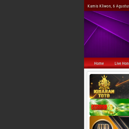
Kamis Kliwon, 6 Agustus
Home
Live Ho