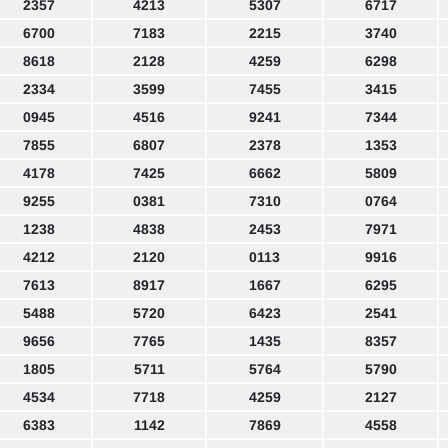
2357
4213
5307
6717
6700
7183
2215
3740
8618
2128
4259
6298
2334
3599
7455
3415
0945
4516
9241
7344
7855
6807
2378
1353
4178
7425
6662
5809
9255
0381
7310
0764
1238
4838
2453
7971
4212
2120
0113
9916
7613
8917
1667
6295
5488
5720
6423
2541
9656
7765
1435
8357
1805
5711
5764
5790
4534
7718
4259
2127
6383
1142
7869
4558