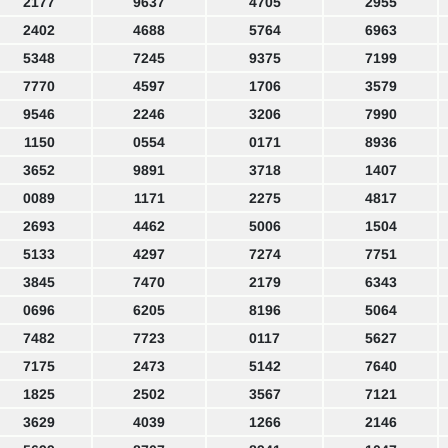
2177
9637
4705
2955
2402
4688
5764
6963
5348
7245
9375
7199
7770
4597
1706
3579
9546
2246
3206
7990
1150
0554
0171
8936
3652
9891
3718
1407
0089
1171
2275
4817
2693
4462
5006
1504
5133
4297
7274
7751
3845
7470
2179
6343
0696
6205
8196
5064
7482
7723
0117
5627
7175
2473
5142
7640
1825
2502
3567
7121
3629
4039
1266
2146