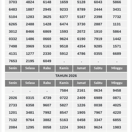
3703
4824
6148
1659
5128
6043
5866
6483
1887
2945
9233
8789
2444
3431
5104
1283
3625
6377
5187
2398
7732
6265
2488
1428
6474
3730
2887
1131
3012
8466
6869
1593
2072
1910
5864
0332
1486
0660
9624
6190
7919
1442
7498
3969
5163
9518
4354
9285
1571
4131
1277
2330
5912
4786
0355
6689
7653
2195
6049
.
.
.
.
Senin
Selasa
Rabu
Kamis
Jumat
Sabtu
Minggu
TAHUN 2026
Senin
Selasa
Rabu
Kamis
Jumat
Sabtu
Minggu
.
.
.
7584
2161
0634
9458
2026
0315
4739
0722
2409
6989
0871
2733
6358
9607
5827
1226
0038
4025
1201
3481
7992
8547
1905
7967
4220
7132
9764
3882
5163
0458
3347
6855
2084
1295
0058
1224
3063
9624
1983