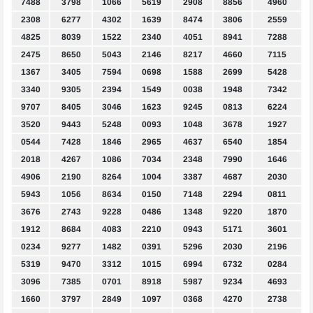
7488
3798
1066
5619
2908
8856
4960
2308
6277
4302
1639
8474
3806
2559
4825
8039
1522
2340
4051
8941
7288
2475
8650
5043
2146
8217
4660
7115
1367
3405
7594
0698
1588
2699
5428
3340
9305
2394
1549
0038
1948
7342
9707
8405
3046
1623
9245
0813
6224
3520
9443
5248
0093
1048
3678
1927
0544
7428
1846
2965
4637
6540
1854
2018
4267
1086
7034
2348
7990
1646
4906
2190
8264
1004
3387
4687
2030
5943
1056
8634
0150
7148
2294
0811
3676
2743
9228
0486
1348
9220
1870
1912
8684
4083
2210
0943
5171
3601
0234
9277
1482
0391
5296
2030
2196
5319
9470
3312
1015
6994
6732
0284
3096
7385
0701
8918
5987
9234
4693
1660
3797
2849
1097
0368
4270
2738