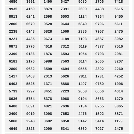
4680
3991
1490
6427
5080
2706
7418
9935
4150
8879
7391
2609
4438
5615
8913
6241
2598
6503
1124
7364
9450
2806
6679
9528
0644
5849
9706
5611
2238
0143
5828
1569
2386
7957
2475
9221
4435
0673
1189
7103
4687
3082
0871
2776
4618
7312
6119
4377
7516
2390
0136
1876
6593
1954
0793
2981
6181
2176
5988
7563
6114
2665
3207
2800
0632
3599
4694
9555
2302
2260
1417
5403
2013
5626
7811
1731
4252
6403
5525
1371
8888
1407
0780
1996
5733
7297
3451
7223
2058
6656
4014
8636
5754
8378
6968
0194
8663
1270
6480
5691
4821
7636
7134
8255
3865
2400
9019
3098
7653
4476
1502
8871
5068
2248
3682
6050
5142
5414
1129
4649
3823
2090
5341
6360
7027
2475