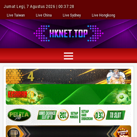
Jumat Legi, 7 Agustus 2026 | 00:37:29
Live Taiwan
Live China
Live Sydney
Live Hongkong