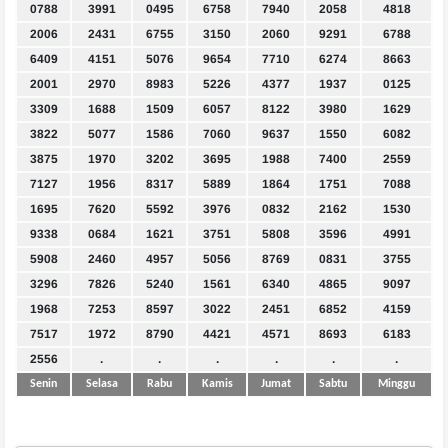
0788
3991
0495
6758
7940
2058
4818
2006
2431
6755
3150
2060
9291
6788
6409
4151
5076
9654
7710
6274
8663
2001
2970
8983
5226
4377
1937
0125
3309
1688
1509
6057
8122
3980
1629
3822
5077
1586
7060
9637
1550
6082
3875
1970
3202
3695
1988
7400
2559
7127
1956
8317
5889
1864
1751
7088
1695
7620
5592
3976
0832
2162
1530
9338
0684
1621
3751
5808
3596
4991
5908
2460
4957
5056
8769
0831
3755
3296
7826
5240
1561
6340
4865
9097
1968
7253
8597
3022
2451
6852
4159
7517
1972
8790
4421
4571
8693
6183
2556
.
.
.
.
.
.
Senin
Selasa
Rabu
Kamis
Jumat
Sabtu
Minggu