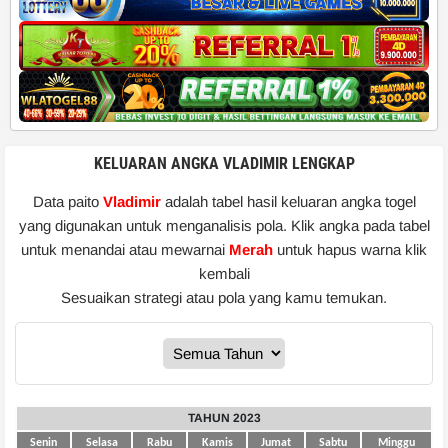
KELUARAN ANGKA VLADIMIR LENGKAP
Data paito
Vladimir
adalah tabel hasil keluaran angka togel
yang digunakan untuk menganalisis pola. Klik angka pada tabel
untuk menandai atau mewarnai
Merah
untuk hapus warna klik
kembali
Sesuaikan strategi atau pola yang kamu temukan.
TAHUN 2023
Senin
Selasa
Rabu
Kamis
Jumat
Sabtu
Minggu