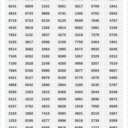
8241
6809
2101
5001
3617
0709
1841
4816
0743
9806
4741
1306
4702
5942
8719
5724
8134
6120
8509
7846
4767
4542
5819
1356
4814
8562
1981
3156
7852
1132
3837
4275
3319
7379
0725
2225
3817
0586
3159
7759
2404
1901
9514
3682
2064
1985
6072
9932
5045
7345
6052
3182
9089
1657
2329
0312
7100
3528
2248
4250
4958
3207
7019
7684
0156
9580
8260
3677
0504
9667
6421
9127
8976
8169
5775
1078
0465
4968
0042
3580
2804
1185
4235
5787
9290
1353
1815
8368
5403
2644
6248
0121
1010
3103
6059
4891
3696
9672
6157
2762
4523
8628
1919
7050
8569
2163
1860
7415
5083
4821
0219
3367
1253
8195
4277
5996
5618
2739
8309
4312
4026
6005
8816
9385
1372
8097