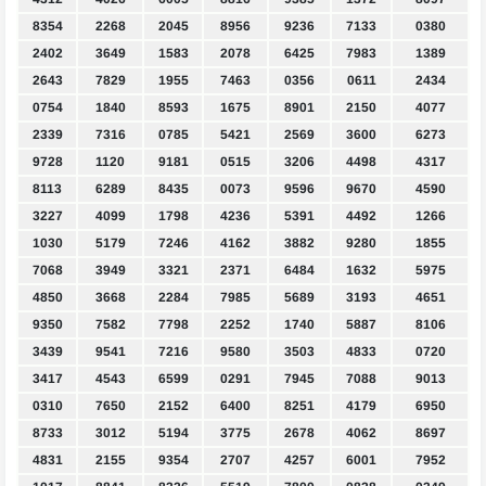
8354
2268
2045
8956
9236
7133
0380
2402
3649
1583
2078
6425
7983
1389
2643
7829
1955
7463
0356
0611
2434
0754
1840
8593
1675
8901
2150
4077
2339
7316
0785
5421
2569
3600
6273
9728
1120
9181
0515
3206
4498
4317
8113
6289
8435
0073
9596
9670
4590
3227
4099
1798
4236
5391
4492
1266
1030
5179
7246
4162
3882
9280
1855
7068
3949
3321
2371
6484
1632
5975
4850
3668
2284
7985
5689
3193
4651
9350
7582
7798
2252
1740
5887
8106
3439
9541
7216
9580
3503
4833
0720
3417
4543
6599
0291
7945
7088
9013
0310
7650
2152
6400
8251
4179
6950
8733
3012
5194
3775
2678
4062
8697
4831
2155
9354
2707
4257
6001
7952