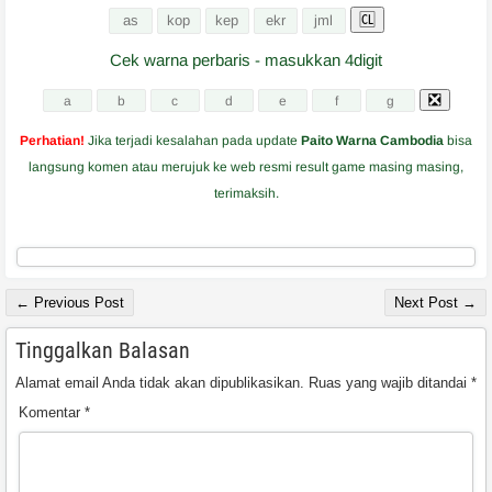
Cek warna perbaris - masukkan 4digit
Perhatian!
Jika terjadi kesalahan pada update
Paito Warna Cambodia
bisa
langsung komen atau merujuk ke web resmi result game masing masing,
terimaksih.
← Previous Post
Next Post →
Tinggalkan Balasan
Alamat email Anda tidak akan dipublikasikan.
Ruas yang wajib ditandai
*
Komentar
*