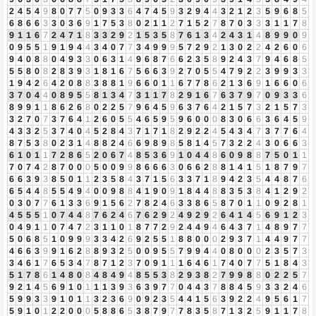
2
4
5
4
9
8
0
7
7
5
0
9
3
3
6
4
7
4
5
9
3
2
9
4
4
3
2
1
2
3
5
9
6
8
5
6
8
6
6
3
3
0
3
6
9
1
7
5
3
8
0
2
1
1
2
7
1
5
2
7
8
7
0
3
3
3
1
1
7
8
9
1
1
6
7
2
4
7
1
8
3
3
2
9
2
1
5
3
5
8
7
6
1
3
4
2
4
3
1
4
8
9
9
0
9
0
9
5
5
1
9
1
9
4
4
3
4
0
7
7
3
4
9
9
9
5
7
2
9
2
1
3
0
2
2
4
2
6
0
6
9
4
0
8
8
0
4
9
3
3
0
6
3
1
4
9
6
8
7
6
6
2
3
5
8
9
2
4
3
7
9
4
6
8
5
5
5
8
0
8
2
8
3
9
3
1
8
1
6
7
5
6
6
3
9
2
7
0
5
5
4
7
9
2
2
3
9
9
3
3
1
9
4
2
6
4
2
0
8
8
3
8
8
1
9
6
6
0
1
1
6
7
7
8
6
2
1
3
6
9
1
6
6
0
6
3
7
0
4
4
0
8
9
5
5
8
1
3
4
7
3
1
1
7
8
2
9
1
6
7
6
3
7
9
7
0
9
3
3
6
8
9
9
1
1
8
6
2
6
8
0
2
2
5
7
9
6
4
5
9
6
3
7
6
4
2
1
5
7
3
2
1
5
7
3
3
2
7
0
7
3
7
6
4
1
2
6
0
5
5
4
6
5
9
5
9
6
0
0
0
8
3
0
6
6
3
6
4
5
9
4
3
3
2
5
3
7
4
0
4
5
2
8
4
3
7
1
7
1
8
2
9
2
2
4
5
4
3
4
7
3
7
7
6
4
8
7
5
3
8
0
2
3
1
4
8
8
2
4
6
6
9
8
9
8
5
8
1
4
5
7
3
2
2
4
3
0
6
6
3
6
1
0
1
1
7
2
8
6
5
2
0
6
7
4
8
5
3
6
9
1
0
4
4
8
6
0
9
8
8
7
5
0
1
1
7
0
7
4
2
8
7
0
0
0
5
0
0
9
9
8
6
6
6
3
0
6
6
2
8
8
1
4
1
5
1
8
7
9
7
6
6
3
9
3
8
5
0
1
1
2
3
5
8
4
3
7
1
5
6
3
3
7
1
8
9
4
2
3
5
4
4
8
7
6
6
5
4
4
8
5
5
4
9
4
0
0
9
8
8
4
1
9
0
9
1
8
4
4
8
8
3
5
3
8
4
1
2
9
2
0
3
0
7
7
6
1
3
3
6
9
1
5
6
2
7
8
2
4
6
3
3
8
6
5
8
7
0
1
1
0
9
2
8
1
4
5
5
5
1
0
7
4
4
8
7
6
2
4
6
7
6
2
9
2
4
9
2
9
2
6
4
1
4
5
6
9
1
2
3
0
4
9
1
1
0
7
4
7
2
3
1
1
0
1
8
7
7
2
9
2
4
4
9
4
6
4
3
7
1
4
8
9
7
7
5
0
6
8
5
1
0
9
9
9
3
3
4
2
6
9
2
5
5
1
8
8
0
0
0
2
9
3
7
1
4
4
9
7
7
4
6
6
3
9
9
1
6
2
8
8
9
3
2
5
0
0
9
5
5
7
9
9
4
4
0
8
0
0
0
2
3
5
7
3
3
4
6
1
7
6
5
3
4
7
8
7
1
2
3
7
0
9
1
1
1
6
4
6
1
7
4
0
7
7
5
1
8
4
3
5
1
7
8
6
1
4
8
0
8
4
8
4
9
4
8
5
5
3
8
2
9
3
8
2
7
9
9
8
8
0
2
2
5
7
9
2
1
4
5
6
9
1
0
1
1
1
3
9
3
6
3
9
7
7
0
4
4
3
7
8
8
4
5
9
3
3
2
4
6
5
9
9
3
3
9
1
0
1
1
3
2
3
6
9
0
9
2
3
5
4
4
1
5
6
3
9
2
2
4
9
5
6
1
7
5
9
1
0
1
2
2
0
0
0
5
8
8
6
5
3
8
7
9
7
7
8
3
5
8
7
1
3
2
5
9
1
1
7
8