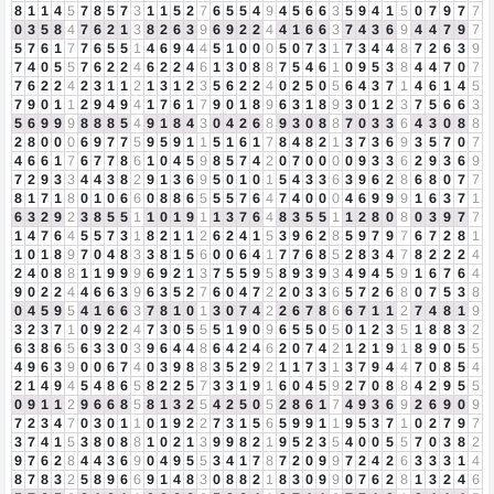
8
1
1
4
5
7
8
5
7
3
1
1
5
2
7
6
5
5
4
9
4
5
6
6
3
5
9
4
1
5
0
7
9
7
7
0
3
5
8
4
7
6
2
1
3
8
2
6
3
9
6
9
2
2
4
4
1
6
6
3
7
4
3
6
9
4
4
7
9
7
5
7
6
1
7
7
6
5
5
1
4
6
9
4
4
5
1
0
0
0
5
0
7
3
1
7
3
4
4
8
7
2
6
3
9
7
4
0
5
5
7
6
2
2
4
6
2
2
4
6
1
3
0
8
8
7
5
4
6
1
0
9
5
3
8
4
4
7
0
7
7
6
2
2
4
2
3
1
1
2
1
3
1
2
3
5
6
2
2
4
0
2
5
0
5
6
4
3
7
1
4
6
1
4
5
7
9
0
1
1
2
9
4
9
4
1
7
6
1
7
9
0
1
8
9
6
3
1
8
9
3
0
1
2
3
7
5
6
6
3
5
6
9
9
9
8
8
8
5
4
9
1
8
4
3
0
4
2
6
8
9
3
0
8
8
7
0
3
3
6
4
3
0
8
8
2
8
0
0
0
6
9
7
7
5
9
5
9
1
1
5
1
6
1
7
8
4
8
2
1
3
7
3
6
9
3
5
7
0
7
4
6
6
1
7
6
7
7
8
6
1
0
4
5
9
8
5
7
4
2
0
7
0
0
0
0
9
3
3
6
2
9
3
6
9
7
2
9
3
3
4
4
3
8
2
9
1
3
6
9
5
0
1
0
1
5
4
3
3
6
3
9
6
2
8
6
8
0
7
7
8
1
7
1
8
0
1
0
6
6
0
8
8
6
5
5
5
7
6
4
7
4
0
0
0
4
6
9
9
9
1
6
3
7
1
6
3
2
9
2
3
8
5
5
1
1
0
1
9
1
1
3
7
6
4
8
3
5
5
1
1
2
8
0
8
0
3
9
7
7
1
4
7
6
4
5
5
7
3
1
8
2
1
1
2
6
2
4
1
5
3
9
6
2
8
5
9
7
9
7
6
7
2
8
1
1
0
1
8
9
7
0
4
8
3
3
8
1
5
6
0
0
6
4
1
7
7
6
8
5
2
8
3
4
7
8
2
2
2
4
2
4
0
8
8
1
1
9
9
9
6
9
2
1
3
7
5
5
9
5
8
9
3
9
3
4
9
4
5
9
1
6
7
6
4
9
0
2
2
4
4
6
6
3
9
6
3
5
2
7
6
0
4
7
2
2
0
3
3
6
5
7
2
6
8
0
7
5
3
8
0
4
5
9
5
4
1
6
6
3
7
8
1
0
1
3
0
7
4
2
2
6
7
8
6
6
7
1
1
2
7
4
8
1
9
3
2
3
7
1
0
9
2
2
4
7
3
0
5
5
5
1
9
0
9
6
5
5
0
5
0
1
2
3
5
1
8
8
3
2
6
3
8
6
5
6
3
3
0
3
9
6
4
4
8
6
4
2
4
6
2
0
7
4
2
1
2
1
9
1
8
9
0
5
5
4
9
6
3
9
0
0
6
7
4
0
3
9
8
8
3
5
2
9
2
1
1
7
3
1
3
7
9
4
4
7
0
8
5
4
2
1
4
9
4
5
4
8
6
5
8
2
2
5
7
3
3
1
9
1
6
0
4
5
9
2
7
0
8
8
4
2
9
5
5
0
9
1
1
2
9
6
6
8
5
8
1
3
2
5
4
2
5
0
5
2
8
6
1
7
4
9
3
6
9
2
6
9
0
9
7
2
3
4
7
0
3
0
1
1
0
1
9
2
2
7
3
1
5
6
5
9
9
1
1
9
5
3
7
1
0
2
7
9
7
3
7
4
1
5
3
8
0
8
8
1
0
2
1
3
9
9
8
2
1
9
5
2
3
5
4
0
0
5
5
7
0
3
8
2
9
7
6
2
8
4
4
3
6
9
0
4
9
5
5
3
4
1
7
8
7
2
0
9
9
7
2
4
2
6
3
3
3
1
4
8
7
8
3
2
5
8
9
6
6
9
1
4
8
3
0
8
8
2
1
8
3
0
9
9
0
7
6
2
8
1
3
2
4
6