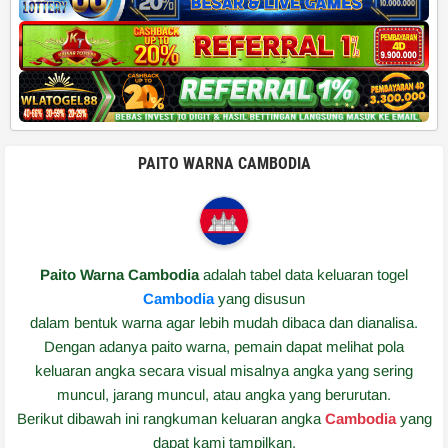
PAITO WARNA CAMBODIA
Paito Warna Cambodia
adalah tabel data keluaran togel
Cambodia
yang disusun
dalam bentuk warna agar lebih mudah dibaca dan dianalisa.
Dengan adanya paito warna, pemain dapat melihat pola
keluaran angka secara visual misalnya angka yang sering
muncul, jarang muncul, atau angka yang berurutan.
Berikut dibawah ini rangkuman keluaran angka
Cambodia
yang
dapat kami tampilkan.