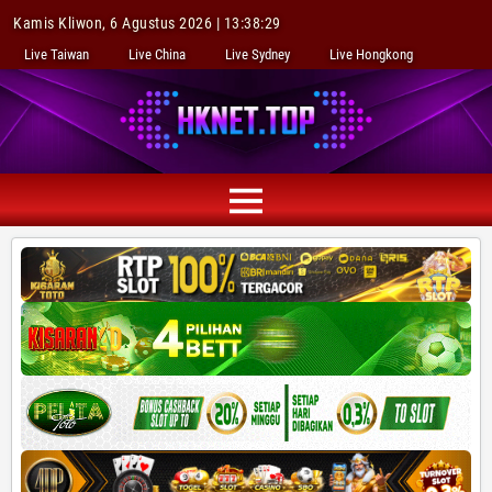
Kamis Kliwon, 6 Agustus 2026 | 13:38:30
Live Taiwan
Live China
Live Sydney
Live Hongkong