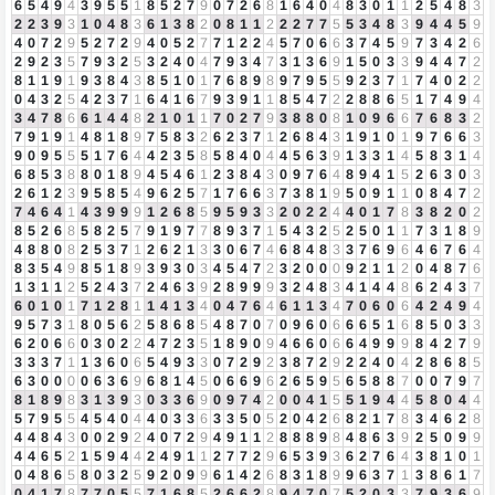
6
5
4
9
4
3
9
5
5
1
8
5
2
7
9
0
7
2
6
8
1
6
4
0
4
8
3
0
1
1
2
5
4
8
3
2
2
3
9
3
1
0
4
8
3
6
1
3
8
2
0
8
1
1
2
2
2
7
7
5
5
3
4
8
3
9
4
4
5
9
4
0
7
2
9
5
2
7
2
9
4
0
5
2
7
7
1
2
2
4
5
7
0
6
6
3
7
4
5
9
7
3
4
2
6
2
9
2
3
5
7
9
3
2
5
3
2
4
0
4
7
9
3
4
7
3
1
3
6
9
1
5
0
3
3
9
4
4
7
2
8
1
1
9
1
9
3
8
4
3
8
5
1
0
1
7
6
8
9
8
9
7
9
5
5
9
2
3
7
1
7
4
0
2
2
0
4
3
2
5
4
2
3
7
1
6
4
1
6
7
9
3
9
1
1
8
5
4
7
2
2
8
8
6
5
1
7
4
9
4
3
4
7
8
6
6
1
4
4
8
2
1
0
1
1
7
0
2
7
9
3
8
8
0
8
1
0
9
6
6
7
6
8
3
2
7
9
1
9
1
4
8
1
8
9
7
5
8
3
2
6
2
3
7
1
2
6
8
4
3
1
9
1
0
1
9
7
6
6
3
9
0
9
5
5
5
1
7
6
4
4
2
3
5
8
5
8
4
0
4
4
5
6
3
9
1
3
3
1
4
5
8
3
1
4
6
8
5
3
8
8
0
1
8
9
4
5
4
6
1
2
3
8
4
3
0
9
7
6
4
8
9
4
1
5
2
6
3
0
3
2
6
1
2
3
9
5
8
5
4
9
6
2
5
7
1
7
6
6
3
7
3
8
1
9
5
0
9
1
1
0
8
4
7
2
7
4
6
4
1
4
3
9
9
9
1
2
6
8
5
9
5
9
3
3
2
0
2
2
4
4
0
1
7
8
3
8
2
0
2
8
5
2
6
8
5
8
2
5
7
9
1
9
7
7
8
9
3
7
1
5
4
3
2
5
2
5
0
1
1
7
3
1
8
9
4
8
8
0
8
2
5
3
7
1
2
6
2
1
3
3
0
6
7
4
6
8
4
8
3
3
7
6
9
6
4
6
7
6
4
8
3
5
4
9
8
5
1
8
9
3
9
3
0
3
4
5
4
7
2
3
2
0
0
0
9
2
1
1
2
0
4
8
7
6
1
3
1
1
2
5
2
4
3
7
2
4
6
3
9
2
8
9
9
9
3
2
4
8
3
4
1
4
4
8
6
2
4
3
7
6
0
1
0
1
7
1
2
8
1
1
4
1
3
4
0
4
7
6
4
6
1
1
3
4
7
0
6
0
6
4
2
4
9
4
9
5
7
3
1
8
0
5
6
2
5
8
6
8
5
4
8
7
0
7
0
9
6
0
6
6
6
5
1
6
8
5
0
3
3
6
2
0
6
6
0
3
0
2
2
4
7
2
3
5
1
8
9
0
9
4
6
6
0
6
6
4
9
9
9
8
4
2
7
9
3
3
3
7
1
1
3
6
0
6
5
4
9
3
3
0
7
2
9
2
3
8
7
2
9
2
2
4
0
4
2
8
6
8
5
6
3
0
0
0
0
6
3
6
9
6
8
1
4
5
0
6
6
9
6
2
6
5
9
5
6
5
8
8
7
0
0
7
9
7
8
1
8
9
8
3
1
3
9
3
0
3
3
6
9
0
9
7
4
2
0
0
4
1
5
5
1
9
4
4
5
8
0
4
4
5
7
9
5
5
4
5
4
0
4
4
0
3
3
6
3
3
5
0
5
2
0
4
2
6
8
2
1
7
8
3
4
6
2
8
4
4
8
4
3
0
0
2
9
2
4
0
7
2
9
4
9
1
1
2
8
8
8
9
8
4
8
6
3
9
2
5
0
9
9
4
4
6
5
2
1
5
9
4
4
2
4
9
1
1
2
7
7
2
9
6
5
3
9
3
6
2
7
6
4
3
8
1
0
1
0
4
8
6
5
8
0
3
2
5
9
2
0
9
9
6
1
4
2
6
8
3
1
8
9
9
6
3
7
1
3
8
6
1
7
0
4
1
7
8
7
7
0
5
5
7
1
6
8
5
2
6
6
2
8
9
4
7
0
7
5
2
0
3
3
7
9
3
6
9