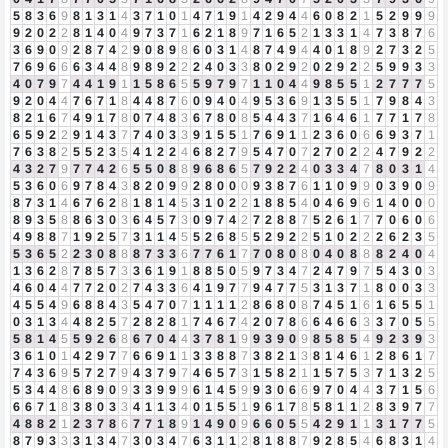
5
8
3
6
9
8
1
3
1
4
3
7
1
0
1
4
7
1
9
1
4
2
9
4
4
6
0
8
2
1
5
2
9
9
9
9
2
0
2
2
8
1
4
0
4
9
7
3
7
1
6
2
1
8
9
7
1
6
5
2
1
3
3
1
4
7
3
8
7
6
3
6
9
0
9
2
8
7
4
2
9
0
8
9
8
6
0
3
1
4
8
7
4
9
4
4
0
1
8
9
2
7
3
2
5
7
6
9
6
6
6
3
4
4
8
9
8
9
2
2
2
4
0
3
3
8
0
2
9
2
0
2
9
2
2
5
9
9
3
3
4
0
7
9
7
4
4
1
9
1
1
5
8
6
5
5
9
7
9
7
1
1
0
4
4
9
8
5
5
1
2
7
7
7
5
9
2
0
4
4
7
6
7
1
8
4
4
8
7
6
0
9
4
0
4
9
5
3
6
9
1
3
5
5
1
7
9
8
4
3
8
2
1
6
7
4
9
1
7
8
0
7
4
8
3
6
7
8
0
8
5
4
4
3
7
1
6
4
6
1
7
7
1
7
8
6
5
9
2
2
9
1
4
3
7
7
4
0
3
3
9
1
5
5
1
7
6
9
1
1
2
3
6
0
6
6
9
3
7
1
7
6
3
8
2
5
5
2
3
5
4
1
2
2
4
6
8
2
7
9
5
4
7
0
7
2
7
0
2
2
4
7
9
2
2
4
3
2
7
9
7
7
4
2
6
5
5
0
8
8
9
6
8
6
5
7
9
2
2
4
0
3
3
4
7
8
0
3
1
4
5
3
6
0
6
9
7
8
4
3
8
2
0
9
9
2
8
0
0
0
9
3
8
7
6
1
1
0
9
9
0
3
9
0
9
8
7
3
1
4
6
7
6
2
8
1
8
1
4
5
3
1
0
2
2
1
8
8
5
4
0
4
6
9
6
1
4
0
0
0
8
9
3
5
8
8
6
3
0
3
6
4
5
7
3
0
9
7
4
2
7
2
8
8
7
5
2
6
1
7
7
0
6
0
6
4
9
8
8
7
1
9
2
5
7
3
1
1
4
5
5
2
6
8
5
5
2
9
2
2
5
1
0
2
2
2
6
2
3
5
5
3
6
5
2
2
3
0
8
8
8
7
3
3
6
7
7
6
1
7
7
0
8
0
8
0
4
0
8
8
8
2
4
0
4
1
3
6
2
8
7
8
5
7
3
3
6
1
9
1
8
8
5
0
5
9
7
3
4
7
2
4
7
9
7
5
4
3
0
3
4
6
0
4
4
7
7
2
0
2
7
4
3
3
6
4
1
9
7
7
9
4
7
7
5
3
1
3
7
1
8
0
0
3
3
4
5
5
4
9
6
8
8
4
3
5
4
7
0
7
1
1
1
1
2
8
6
8
0
8
7
4
5
1
6
1
6
5
5
1
0
3
1
3
4
4
8
2
5
7
2
8
2
8
1
7
4
6
7
4
2
0
7
8
6
6
4
6
6
3
3
7
0
5
5
5
8
1
4
5
5
9
2
6
8
6
7
0
4
4
3
7
8
1
9
9
3
9
0
9
8
5
8
5
4
9
2
3
9
3
3
6
1
0
1
4
2
9
7
7
6
6
9
1
1
3
3
8
8
7
3
8
2
1
3
8
1
4
6
1
2
8
6
1
7
7
4
3
6
9
5
7
2
7
9
4
3
7
9
7
4
6
5
7
3
1
5
8
2
1
1
5
7
5
3
7
1
3
2
5
5
3
4
4
8
6
8
9
0
9
3
3
9
9
9
6
1
4
5
9
9
3
0
6
6
9
7
0
4
4
3
7
1
5
6
6
6
7
1
8
3
8
0
3
3
4
1
1
3
4
0
1
5
5
1
9
6
1
7
8
5
8
1
1
2
8
3
9
7
7
4
8
8
2
1
2
3
7
8
6
7
7
1
8
9
1
4
9
0
9
6
6
0
5
5
4
2
9
1
1
3
1
7
7
5
8
7
9
3
3
3
1
3
4
7
3
0
3
4
7
6
3
1
1
2
8
1
8
8
7
9
2
8
5
4
6
8
3
1
4