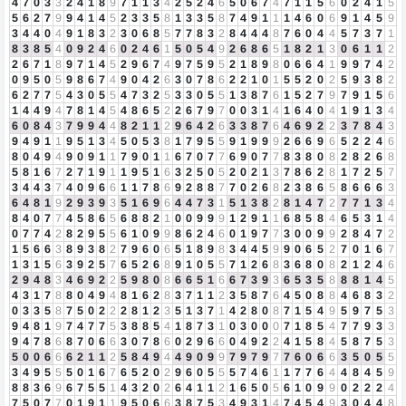
4
7
0
3
3
2
4
1
8
9
7
1
1
3
4
2
5
2
4
6
5
0
6
7
4
7
1
1
5
6
0
2
4
1
5
5
6
2
7
9
9
4
1
4
5
2
3
3
5
8
1
3
3
5
8
7
4
9
1
1
1
4
6
0
6
9
1
4
5
9
3
4
4
0
4
9
1
8
3
2
3
0
6
8
5
7
7
8
3
2
8
4
4
4
8
7
6
0
4
4
5
7
3
7
1
8
3
8
5
4
0
9
2
4
6
0
2
4
6
1
5
0
5
4
9
2
6
8
6
5
1
8
2
1
3
0
6
1
1
2
2
6
7
1
8
9
7
1
4
5
2
9
6
7
4
9
7
5
9
5
2
1
8
9
8
0
6
6
4
1
9
9
7
4
2
0
9
5
0
5
9
8
6
7
4
9
0
4
2
6
3
0
7
8
6
2
2
1
0
1
5
5
2
0
2
5
9
3
8
2
6
2
7
7
5
4
3
0
5
5
4
7
3
2
5
3
3
0
5
5
1
3
8
7
6
1
5
2
7
9
7
9
1
5
6
1
4
4
9
4
7
8
1
4
5
4
8
6
5
2
2
6
7
9
7
0
0
3
1
4
1
6
4
0
4
1
9
1
3
4
6
0
8
4
3
7
9
9
4
4
8
2
1
1
2
9
6
4
2
6
3
3
8
7
6
4
6
9
2
2
3
7
8
4
3
9
4
9
1
1
9
5
1
3
4
5
0
5
3
8
1
7
9
5
5
9
1
9
9
9
2
6
6
9
6
5
2
2
4
6
8
0
4
9
4
9
0
9
1
1
7
9
0
1
1
6
7
0
7
7
6
9
0
7
7
8
3
8
0
8
2
8
2
6
8
5
8
1
6
7
2
7
1
9
1
1
9
5
1
6
3
2
5
0
5
2
0
2
1
3
7
8
6
2
8
1
7
2
5
7
3
4
4
3
7
4
0
9
6
6
1
1
7
8
6
9
2
8
8
7
7
0
2
6
8
2
3
8
6
5
8
6
6
6
3
6
4
8
1
9
2
9
3
9
3
5
1
6
9
6
4
4
7
3
1
5
1
3
8
2
8
1
4
7
2
7
7
1
3
4
8
4
0
7
7
4
5
8
6
5
6
8
8
2
1
0
0
9
9
9
1
2
9
1
1
6
8
5
8
4
6
5
3
1
4
0
7
7
4
2
8
2
9
5
5
6
1
0
9
9
8
6
2
4
6
0
1
9
7
7
3
0
0
9
9
2
8
4
7
2
1
5
6
6
3
8
9
3
8
2
7
9
6
0
6
5
1
8
9
8
3
4
4
5
9
9
0
6
5
2
7
0
1
6
7
1
3
1
5
6
3
9
2
5
7
6
5
2
6
8
9
1
0
5
5
7
1
2
6
8
3
6
8
0
8
2
1
2
4
6
2
9
4
8
3
4
6
9
2
2
5
9
8
0
8
6
6
5
1
6
6
7
3
9
3
6
5
3
5
8
8
8
1
4
5
4
3
1
7
8
8
0
4
9
4
8
1
6
2
8
3
7
1
1
2
3
5
8
7
6
4
5
0
8
8
4
6
8
3
2
0
3
3
5
8
7
5
0
2
2
2
8
1
2
3
5
1
3
7
1
4
2
8
0
8
7
1
5
4
9
5
9
7
5
3
9
4
8
1
9
7
4
7
7
5
3
8
8
5
4
1
8
7
3
1
0
3
0
0
0
7
1
8
5
4
7
7
9
3
3
9
4
7
8
6
8
7
0
6
6
3
0
7
8
6
0
2
9
6
6
0
4
9
2
2
4
1
5
8
4
5
8
7
5
3
5
0
0
6
6
6
2
1
1
2
5
8
4
9
4
4
9
0
9
9
7
9
7
9
7
7
6
0
6
6
3
5
0
5
5
3
4
9
5
5
5
0
1
6
7
6
5
2
0
2
9
6
0
5
5
5
7
4
6
1
1
7
7
6
4
4
8
4
5
9
8
8
3
6
9
6
7
5
5
1
4
3
2
0
2
6
4
1
1
2
1
6
5
0
5
6
1
0
9
9
0
2
2
2
4
7
5
0
7
7
0
1
9
1
1
9
5
0
6
6
3
8
7
5
3
4
9
3
1
4
7
4
5
4
9
3
0
4
4
8