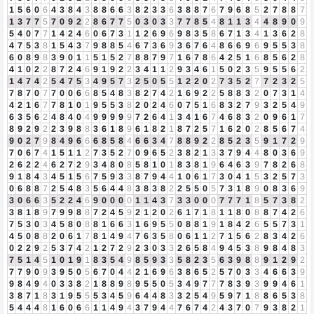
1
5
6
0
6
4
3
8
4
3
8
8
6
6
3
8
2
3
3
6
3
8
8
7
6
7
9
6
8
5
2
7
8
8
7
1
3
7
7
5
7
0
9
2
2
8
6
7
7
5
0
3
0
3
3
7
7
8
5
4
8
1
1
3
4
4
8
9
0
9
5
4
0
7
7
1
4
2
4
6
0
6
7
3
1
1
2
6
9
6
9
8
3
5
8
6
7
1
3
4
1
3
6
2
8
4
7
5
3
8
1
5
4
3
7
9
8
8
5
4
6
7
3
6
9
3
6
7
6
4
8
6
6
9
6
9
5
5
3
8
6
0
8
9
8
3
9
0
1
1
5
1
5
2
7
8
8
7
9
7
1
6
7
8
6
4
2
5
1
6
8
5
6
2
8
4
1
0
2
2
8
7
2
4
6
9
1
9
2
2
3
4
1
1
2
9
3
4
6
1
5
0
2
3
5
9
5
5
6
2
1
4
7
4
2
5
4
7
5
3
4
9
5
7
3
2
5
0
5
5
1
2
2
0
2
7
3
5
2
7
7
2
3
2
5
7
8
7
0
7
7
0
0
6
6
8
5
4
8
3
8
2
7
4
2
1
6
9
2
2
5
8
8
3
2
0
7
3
1
4
4
2
1
6
7
7
8
1
0
1
9
5
5
3
8
2
0
2
4
6
0
7
5
1
6
8
3
2
7
9
3
2
5
4
9
6
3
5
6
2
4
8
4
0
4
9
9
9
9
9
7
2
6
4
1
3
4
1
6
7
4
6
8
3
2
0
9
6
1
7
8
9
2
9
2
2
3
9
8
8
3
6
1
8
9
6
1
8
2
1
8
7
2
5
7
1
6
2
0
2
8
5
6
7
4
9
0
2
7
9
8
4
9
6
6
6
8
5
8
4
6
6
3
4
7
8
8
9
2
2
8
5
2
3
5
9
1
7
2
9
7
0
6
7
4
1
5
1
1
2
7
3
5
2
7
0
9
6
5
2
3
8
2
1
3
3
7
9
4
4
8
0
3
6
9
2
6
2
2
4
6
2
7
2
9
3
4
8
0
8
5
8
1
0
1
8
3
8
1
9
6
4
6
3
9
7
8
2
6
8
9
1
8
4
3
4
5
1
5
6
7
5
9
3
3
8
7
9
4
4
1
0
6
1
7
3
0
4
1
5
3
2
5
7
3
0
6
8
8
7
2
5
4
8
3
5
6
4
4
8
3
8
3
8
2
2
5
5
0
5
7
3
1
8
9
0
8
3
6
9
3
0
6
6
3
5
2
2
4
6
9
0
0
0
0
1
1
4
3
7
3
3
0
0
0
7
7
7
1
8
5
7
3
8
2
3
8
1
8
9
7
9
9
8
8
7
2
4
5
9
2
1
2
0
2
6
1
7
1
8
1
1
8
0
8
8
7
4
2
6
7
5
3
0
3
4
5
8
0
8
8
1
6
6
3
1
6
9
5
5
0
8
8
1
9
1
8
4
2
6
5
5
7
3
1
4
5
0
8
8
2
0
6
1
7
8
1
4
9
4
7
6
3
5
8
0
6
1
1
2
7
1
5
6
2
8
3
4
2
6
0
2
2
9
2
5
3
7
4
2
1
2
7
2
9
2
3
0
3
3
2
6
5
8
4
9
4
5
3
8
9
8
4
8
3
7
5
1
4
5
1
0
1
9
1
8
3
5
4
9
8
5
9
3
3
5
8
2
3
5
6
3
9
8
8
9
1
2
9
2
7
7
9
0
9
3
9
5
0
5
6
7
0
4
4
2
1
6
9
6
3
8
6
5
2
5
7
0
3
3
4
6
6
3
9
9
8
4
9
4
0
3
3
8
2
1
8
8
9
8
9
5
5
0
5
3
4
9
7
7
7
8
3
9
3
9
9
4
6
1
3
8
7
1
8
3
1
9
5
5
5
3
4
5
9
6
4
4
8
3
3
2
5
4
9
5
9
7
1
8
8
6
5
3
8
5
4
4
4
8
1
6
0
6
6
1
1
4
9
4
3
7
9
4
4
7
6
7
4
2
4
3
7
0
7
9
3
8
2
1