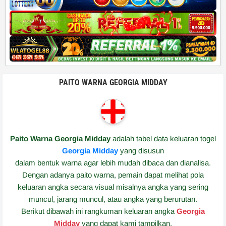
PAITO WARNA GEORGIA MIDDAY
Paito Warna Georgia Midday
adalah tabel data keluaran togel
Georgia Midday
yang disusun
dalam bentuk warna agar lebih mudah dibaca dan dianalisa.
Dengan adanya paito warna, pemain dapat melihat pola
keluaran angka secara visual misalnya angka yang sering
muncul, jarang muncul, atau angka yang berurutan.
Berikut dibawah ini rangkuman keluaran angka
Georgia
Midday
yang dapat kami tampilkan.