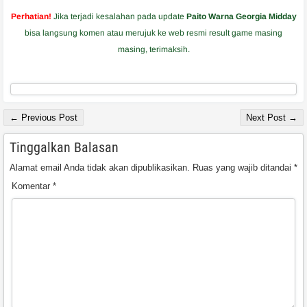
Perhatian!
Jika terjadi kesalahan pada update
Paito Warna Georgia Midday
bisa langsung komen atau merujuk ke web resmi result game masing
masing, terimaksih.
← Previous Post
Next Post →
Tinggalkan Balasan
Alamat email Anda tidak akan dipublikasikan.
Ruas yang wajib ditandai
*
Komentar
*