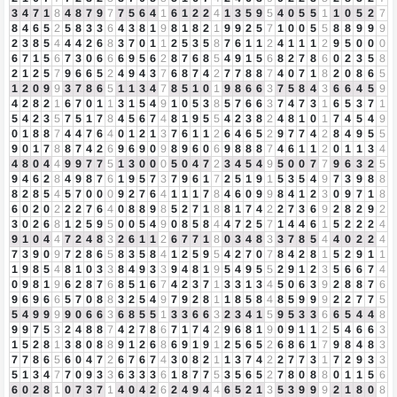
3
4
7
1
8
4
8
7
9
7
7
5
6
4
1
6
1
2
2
4
1
3
5
9
5
4
0
5
5
1
1
0
5
2
7
8
4
6
5
2
5
8
3
3
6
4
3
8
1
9
8
1
8
2
1
9
9
2
5
7
1
0
0
5
5
8
8
9
9
9
2
3
8
5
4
4
4
2
6
8
3
7
0
1
1
2
5
3
5
8
7
6
1
1
2
4
1
1
1
2
9
5
0
0
0
6
7
1
5
6
7
3
0
6
6
6
9
5
6
2
8
7
6
8
5
4
9
1
5
6
8
2
7
8
6
0
2
3
5
8
2
1
2
5
7
9
6
6
5
2
4
9
4
3
7
6
8
7
4
2
7
7
8
8
7
4
0
7
1
8
2
0
8
6
5
1
2
0
9
9
3
7
8
6
5
1
1
3
4
7
8
5
1
0
1
9
8
6
6
3
7
5
8
4
3
6
6
4
5
9
4
2
8
2
1
6
7
0
1
1
3
1
5
4
9
1
0
5
3
8
5
7
6
6
3
7
4
7
3
1
6
5
3
7
1
5
4
2
3
5
7
5
1
7
8
4
5
6
7
4
8
1
9
5
5
4
2
3
8
2
4
8
1
0
1
7
4
5
4
9
0
1
8
8
7
4
4
7
6
4
0
1
2
1
3
7
6
1
1
2
6
4
6
5
2
9
7
7
4
2
8
4
9
5
5
9
0
1
7
8
8
7
4
2
6
9
6
9
0
9
8
9
6
0
6
9
8
8
8
7
4
6
1
1
2
0
1
1
3
4
4
8
0
4
4
9
9
7
7
5
1
3
0
0
0
5
0
4
7
2
3
4
5
4
9
5
0
0
7
7
9
6
3
2
5
9
4
6
2
8
4
9
8
7
6
1
9
5
7
3
7
9
6
1
7
2
5
1
9
1
5
3
5
4
9
7
3
9
8
8
8
2
8
5
4
5
7
0
0
0
9
2
7
6
4
1
1
1
7
8
4
6
0
9
9
8
4
1
2
3
0
9
7
1
8
6
0
2
0
2
2
2
7
6
4
0
8
8
9
8
5
2
7
1
8
8
1
7
4
2
2
7
3
6
9
2
8
2
9
2
3
0
2
6
8
1
2
5
9
5
0
0
5
4
9
0
8
5
8
4
4
7
2
5
7
1
4
4
6
1
5
2
2
2
4
9
1
0
4
4
7
2
4
8
3
2
6
1
1
2
6
7
7
1
8
0
3
4
8
3
3
7
8
5
4
4
0
2
2
4
7
3
9
0
9
7
2
8
6
5
8
3
5
8
4
1
2
5
9
5
4
2
7
0
7
8
4
2
8
1
5
2
9
1
1
1
9
8
5
4
8
1
0
3
3
8
4
9
3
3
9
4
8
1
9
5
4
9
5
5
2
9
1
2
3
5
6
6
7
4
0
9
8
1
9
6
2
8
7
6
8
5
1
6
7
4
2
3
7
1
3
3
1
3
4
5
0
6
3
9
2
8
8
7
6
9
6
9
6
6
5
7
0
8
8
3
2
5
4
9
7
9
2
8
1
1
8
5
8
4
8
5
9
9
9
2
2
7
7
5
5
4
9
9
9
9
0
6
6
3
6
8
5
5
1
3
3
6
6
3
2
3
4
1
5
9
5
3
3
6
6
5
4
4
8
9
9
7
5
3
2
4
8
8
7
4
2
7
8
6
7
1
7
4
2
9
6
8
1
9
0
9
1
1
2
5
4
6
6
3
1
5
2
8
1
3
8
0
8
8
9
1
2
6
8
6
9
1
9
1
2
5
6
5
2
6
8
6
1
7
9
8
4
8
3
7
7
8
6
5
6
0
4
7
2
6
7
6
7
4
3
0
8
2
1
1
3
7
4
2
2
7
7
3
1
7
2
9
3
3
5
1
3
4
7
7
0
9
3
3
6
3
3
3
6
1
8
7
7
5
3
5
6
5
2
7
8
0
8
8
0
1
1
5
6
6
0
2
8
1
0
7
3
7
1
4
0
4
2
6
2
4
9
4
4
6
5
2
1
3
5
3
9
9
9
2
1
8
0
8