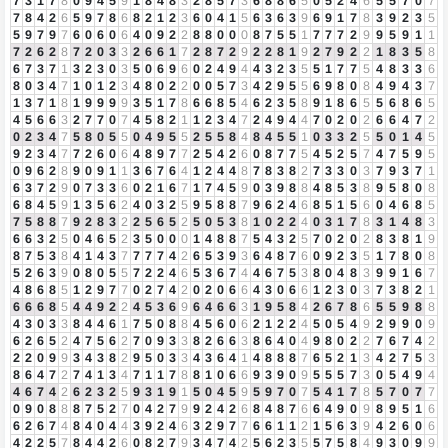
7
3
1
7
8
0
9
4
5
9
1
8
4
8
3
2
8
5
7
3
6
8
8
6
5
0
5
2
4
6
5
5
7
0
7
7
8
4
2
6
5
9
7
8
6
8
2
1
2
3
6
0
4
1
5
6
3
6
3
9
6
9
1
7
8
3
9
2
3
5
5
9
7
9
7
6
0
6
0
6
4
0
9
2
2
8
8
0
0
0
8
7
5
5
1
7
7
7
2
9
9
5
9
1
1
7
2
6
2
8
7
2
0
3
3
2
6
6
1
7
2
8
7
2
9
2
2
8
1
9
2
7
9
2
2
1
8
3
5
8
6
7
3
7
1
3
2
3
0
3
5
0
6
9
6
0
2
4
9
4
4
3
2
3
5
5
1
7
7
5
4
8
3
3
6
8
0
3
4
7
1
0
1
2
3
4
8
0
2
2
0
0
5
7
3
4
2
9
5
5
6
9
8
0
8
4
9
4
3
7
1
3
7
1
8
1
9
9
9
9
3
5
1
7
8
6
6
8
5
4
6
2
3
5
8
9
1
8
6
5
5
6
8
6
5
4
5
6
6
3
2
7
7
0
7
4
5
8
2
1
1
2
3
4
7
2
4
9
4
4
7
0
2
0
2
6
6
4
7
2
0
2
3
4
7
5
8
0
5
5
0
4
9
5
5
2
5
5
8
4
8
4
5
5
1
0
3
3
2
5
5
0
1
4
5
9
2
3
4
7
7
2
6
0
6
4
8
9
7
7
2
5
4
2
6
0
8
7
7
5
4
5
2
5
7
4
7
5
9
5
0
9
6
2
8
9
0
9
1
1
3
6
7
6
4
1
2
4
4
8
7
8
3
8
2
7
3
3
0
3
7
9
3
7
1
6
3
7
2
9
0
7
3
3
6
0
2
1
6
7
1
7
4
5
9
0
3
9
8
8
4
8
5
3
8
9
5
8
0
8
6
8
4
5
9
1
3
5
6
2
4
0
3
2
5
9
5
8
8
7
9
6
2
4
6
8
5
1
5
6
0
4
6
8
5
7
5
8
8
7
9
2
8
3
2
2
5
6
5
2
5
0
5
3
8
1
0
2
2
4
0
3
1
7
8
3
1
4
8
3
6
6
3
2
5
0
4
6
5
2
3
5
0
0
0
1
4
8
8
7
5
4
3
2
5
7
0
2
0
2
8
3
8
1
9
8
7
5
3
8
4
1
4
3
7
7
7
7
4
2
6
5
3
9
3
6
4
8
7
6
0
9
2
3
5
1
7
8
0
8
5
2
6
3
9
0
8
0
5
5
7
2
2
4
6
5
3
6
7
4
4
6
7
5
3
8
0
4
8
3
9
9
1
6
7
4
8
6
8
5
1
2
9
7
7
0
2
7
4
2
0
2
0
6
6
4
3
0
6
6
1
2
3
0
3
7
3
8
2
1
6
6
6
8
5
4
4
9
2
2
4
5
3
6
9
6
4
6
6
3
1
9
5
8
4
2
6
7
8
6
5
5
9
8
8
4
3
0
3
3
8
4
4
6
1
7
5
0
8
8
4
5
6
0
6
2
1
2
2
4
5
0
5
4
9
2
9
9
0
9
6
2
6
5
2
4
7
5
6
2
7
0
9
3
3
8
2
6
6
3
8
6
4
0
4
9
8
0
2
2
7
6
7
4
2
2
2
0
9
9
3
4
3
8
2
9
5
0
3
3
4
3
6
4
1
4
8
8
8
7
6
5
2
1
3
4
2
7
5
3
8
6
4
7
2
7
4
1
3
4
7
1
1
7
8
8
1
0
6
6
9
3
9
0
9
5
5
5
7
3
0
5
4
9
4
4
6
7
4
2
6
2
3
2
5
9
3
1
9
1
5
0
4
5
9
5
9
7
0
7
5
4
1
7
8
5
7
0
7
7
0
9
0
8
8
8
7
5
2
7
0
4
2
7
9
9
2
4
2
6
8
4
8
7
6
6
4
9
0
9
8
9
5
1
6
6
2
6
7
4
8
4
0
4
4
3
9
2
4
6
3
2
9
7
7
6
6
1
1
2
1
5
6
3
9
4
2
6
0
6
4
2
2
5
7
8
4
4
2
6
0
8
2
7
9
3
4
7
4
2
5
6
2
3
5
5
7
5
8
4
9
3
0
9
9