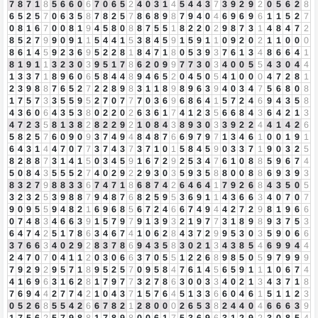
7
8
7
1
8
5
6
6
0
6
7
0
6
5
2
4
0
3
1
4
5
4
4
3
7
3
9
2
9
2
0
5
6
2
8
6
5
2
5
7
0
6
3
5
8
7
8
2
5
7
8
6
8
9
8
7
9
4
0
4
6
9
6
9
6
1
1
5
2
7
0
8
1
6
7
0
0
8
1
9
4
5
8
0
8
8
7
5
5
1
8
2
2
0
2
9
8
7
3
1
4
8
4
7
2
8
5
2
7
9
9
0
9
1
1
5
4
4
1
5
3
8
4
5
9
1
5
9
1
1
0
9
2
0
2
1
1
0
0
0
8
6
1
4
5
9
2
3
6
9
5
2
2
8
1
8
4
7
1
8
0
5
3
9
3
7
6
1
3
4
8
6
6
4
1
8
1
9
1
1
3
2
3
0
3
9
5
1
7
8
6
2
0
9
9
7
7
3
0
3
4
0
0
5
5
4
3
0
4
4
1
3
3
7
1
8
9
6
0
6
5
8
4
4
8
9
4
6
5
2
0
4
5
0
5
4
1
0
0
0
4
7
2
8
1
2
3
9
8
8
7
6
5
2
7
2
2
8
9
8
3
1
1
8
9
8
9
6
3
9
4
0
3
4
7
5
6
8
0
8
1
7
5
7
3
3
5
5
9
5
2
7
0
7
7
7
0
3
6
9
6
8
6
4
1
5
7
2
4
6
9
4
3
5
8
4
3
6
0
6
4
3
5
3
8
0
2
2
0
2
6
3
6
1
7
4
1
2
3
5
6
6
8
4
3
6
4
2
1
3
4
7
2
3
5
8
1
3
8
2
8
2
2
9
2
1
0
8
4
3
8
9
3
0
3
3
9
2
2
4
4
1
4
2
6
5
8
2
5
7
6
0
9
0
9
3
7
4
9
4
8
4
8
7
6
6
9
7
9
7
1
3
4
6
1
0
0
1
9
1
6
4
3
1
4
4
7
0
7
7
3
7
4
3
7
3
7
1
0
1
5
8
4
5
9
0
3
3
7
1
9
0
3
2
5
8
2
8
8
7
3
1
4
1
5
0
3
4
5
9
1
6
7
2
9
2
5
3
4
7
6
1
0
8
8
5
9
6
7
4
5
0
8
4
3
5
5
5
2
7
4
0
2
9
2
2
9
3
0
3
5
9
3
5
8
8
0
0
8
8
6
9
3
9
3
8
3
2
7
9
8
8
3
3
6
7
4
7
1
8
6
8
7
4
2
6
4
6
4
1
7
9
2
6
8
4
3
5
0
5
3
2
3
2
5
3
9
8
8
7
9
4
8
7
6
8
2
5
9
5
3
6
9
1
1
4
3
6
6
3
4
0
7
0
7
9
0
9
5
5
9
4
8
2
1
6
9
6
8
5
6
7
2
4
6
6
7
4
9
4
4
2
7
2
9
8
1
9
6
6
0
7
4
8
3
4
6
6
3
9
1
5
7
9
7
9
1
3
9
3
2
1
9
7
7
3
1
8
9
8
9
3
7
5
3
6
4
7
4
2
5
1
7
8
6
3
4
6
7
4
1
0
6
2
8
4
3
7
2
9
9
5
3
0
3
5
9
0
6
6
3
7
6
6
3
4
0
2
9
2
8
3
7
8
6
9
4
3
5
8
3
0
2
1
3
4
3
8
5
4
6
9
9
4
4
2
4
7
0
7
0
4
1
1
2
0
3
0
6
6
3
7
0
5
5
1
2
2
6
8
9
8
5
0
5
9
7
9
9
9
7
9
2
9
2
9
5
7
1
8
9
5
2
5
7
0
9
5
8
4
7
6
1
4
5
6
5
9
1
1
1
0
6
7
4
4
1
6
9
6
3
1
6
2
8
1
7
9
7
7
3
2
7
8
6
3
0
0
3
3
4
0
2
1
3
4
3
7
1
8
7
6
9
4
4
2
7
7
4
2
1
0
4
3
7
1
5
7
6
4
5
1
3
3
6
6
0
4
6
1
5
1
1
2
3
0
5
2
6
8
5
5
4
2
6
6
7
8
2
1
2
8
0
0
0
2
6
5
3
8
2
4
4
0
4
6
6
6
3
9
1
7
5
6
2
5
7
9
8
8
1
7
8
9
8
0
0
6
1
7
5
3
6
9
6
3
1
2
9
2
3
0
8
5
4