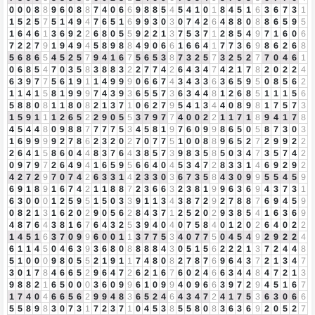
0
0
0
8
8
9
6
0
8
8
7
4
0
6
6
9
8
8
5
4
5
4
1
0
1
8
4
5
1
6
3
6
7
3
1
1
5
2
5
7
5
1
4
9
4
7
6
5
1
6
9
9
3
0
3
0
7
4
2
6
4
8
8
0
8
8
6
5
9
5
1
6
4
6
1
3
6
9
2
2
6
8
0
5
5
9
2
2
1
3
7
5
3
7
1
2
8
5
4
9
7
1
6
0
6
7
2
2
7
9
1
9
4
9
4
5
8
9
8
8
4
9
0
6
6
1
6
6
4
1
7
7
3
6
9
8
6
2
6
8
5
6
8
6
5
4
5
2
5
7
9
4
1
6
7
5
6
5
3
8
7
3
2
5
7
3
2
5
2
7
7
0
4
6
1
0
6
8
5
4
7
0
3
5
8
3
8
8
3
2
2
7
7
4
2
6
4
3
4
7
4
2
1
7
8
2
0
2
2
4
6
3
9
7
7
5
6
1
9
1
1
4
9
9
9
0
6
6
7
4
3
4
3
3
6
3
6
5
9
5
0
8
5
6
2
1
1
4
1
5
8
1
9
9
9
7
4
3
9
3
6
5
5
7
3
6
3
4
4
8
1
2
6
8
5
1
1
1
5
6
5
8
8
0
8
1
1
8
0
8
2
1
3
7
1
0
6
2
7
9
5
4
1
3
4
4
0
8
9
8
1
7
5
7
3
1
5
9
1
1
1
2
6
5
2
2
9
0
5
5
3
7
9
7
7
4
0
0
2
2
1
1
7
1
8
9
4
1
7
8
4
5
4
4
8
0
9
8
8
7
7
7
7
5
3
4
5
8
1
9
7
6
0
9
9
8
6
5
0
5
8
7
3
0
3
1
6
9
9
9
9
2
7
8
6
2
3
2
0
2
7
0
7
7
5
1
0
0
8
8
9
6
5
2
7
2
9
9
2
2
2
6
4
1
5
8
6
0
4
4
8
3
7
6
4
3
8
5
7
3
9
8
3
5
8
5
0
3
4
7
3
5
7
4
2
0
9
7
9
7
2
6
4
9
4
1
6
5
9
5
6
6
4
0
4
5
3
4
7
2
8
3
3
1
4
6
9
2
9
2
4
2
7
2
9
7
0
7
4
2
6
3
3
1
4
2
3
3
0
3
6
7
3
5
8
4
3
0
9
9
5
5
4
5
9
6
9
1
8
9
1
6
7
4
2
1
1
8
8
7
2
3
6
6
3
2
3
8
1
9
9
6
3
6
9
4
3
7
3
1
6
3
0
0
0
1
2
5
9
5
1
5
0
3
3
9
1
1
3
4
3
8
7
2
9
2
7
8
8
7
6
9
4
5
9
0
8
2
1
3
1
6
2
0
2
9
0
5
6
2
8
4
3
7
1
2
5
2
0
2
9
3
8
5
4
1
6
3
6
9
4
8
7
6
4
3
8
1
6
7
6
4
3
2
5
3
9
4
0
4
0
7
5
8
4
0
1
2
0
2
6
4
0
2
2
1
4
5
1
6
3
7
0
9
9
6
0
0
1
1
3
7
7
5
3
4
0
7
7
5
0
4
5
4
9
2
9
2
2
4
6
1
1
4
5
0
4
6
3
9
3
6
8
0
8
8
8
8
4
3
0
5
1
5
6
2
2
2
1
3
7
2
4
4
8
5
1
0
0
0
9
8
0
5
5
2
1
9
1
1
7
4
8
0
8
2
7
8
7
6
9
6
4
3
7
2
1
3
4
7
3
0
1
7
8
4
6
6
5
2
9
6
4
7
2
6
2
1
6
7
6
0
2
4
6
6
3
4
4
8
4
7
2
1
3
9
8
8
2
1
6
5
0
0
0
3
6
0
9
9
6
1
0
9
9
4
0
9
6
6
3
9
7
2
9
4
5
1
6
7
1
7
4
0
4
6
6
5
6
2
9
9
4
8
3
6
5
2
4
6
4
3
4
7
2
4
1
7
5
3
6
3
0
6
6
5
5
8
9
8
3
0
7
3
1
7
2
3
7
1
0
4
5
3
8
5
5
8
0
8
3
6
3
6
9
2
0
5
2
7