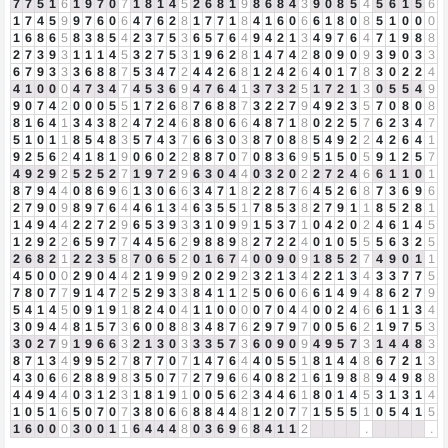
7
7
5
1
6
1
9
7
0
7
1
8
1
4
5
2
6
8
1
9
8
6
8
4
3
9
0
8
5
4
5
6
1
5
6
1
7
4
5
9
9
7
6
0
6
4
7
6
2
8
1
7
7
1
8
4
1
6
0
6
6
1
8
0
8
5
1
0
0
0
1
6
8
6
5
8
3
8
5
4
2
3
7
5
3
6
5
7
6
4
9
4
2
1
3
4
9
7
6
4
7
1
9
8
8
2
7
3
9
3
1
1
1
4
5
3
2
7
5
3
1
9
6
2
8
1
4
7
4
2
8
0
9
0
9
3
9
0
3
3
6
7
9
3
3
3
6
8
8
7
5
3
4
7
2
4
4
2
6
8
1
2
4
2
6
4
0
1
7
8
3
0
2
2
4
4
1
0
0
0
4
7
3
4
7
4
5
3
6
9
4
7
6
4
1
3
7
3
2
5
1
7
2
1
3
0
5
5
4
9
9
0
7
4
2
0
0
0
5
5
1
7
2
6
8
7
6
8
8
7
3
2
2
7
9
4
9
2
3
5
7
0
8
0
8
8
1
6
4
1
3
4
3
8
2
4
7
2
4
6
8
8
0
6
6
4
8
7
1
8
0
2
2
5
7
6
2
3
4
7
5
1
0
1
1
8
5
4
8
3
5
7
4
3
7
6
6
3
0
3
8
7
0
8
8
5
4
9
2
2
4
2
6
4
1
9
2
5
6
2
4
1
8
1
9
0
6
0
2
2
8
8
7
0
7
0
8
3
6
9
5
1
5
0
5
9
1
2
5
7
4
9
2
9
2
5
2
5
2
7
1
9
7
2
9
6
3
0
4
4
0
3
2
0
2
2
7
2
4
6
6
1
1
0
1
8
7
9
4
4
0
8
6
9
6
1
3
0
6
6
3
4
7
1
8
2
2
8
7
6
4
5
2
6
8
7
3
6
9
6
2
7
9
0
9
8
9
7
6
4
4
6
1
3
4
6
3
5
5
1
7
8
5
3
8
2
7
9
1
1
8
5
2
8
1
1
4
9
4
4
2
2
7
2
9
6
5
3
9
3
3
1
0
9
9
1
5
3
7
1
0
4
2
0
2
4
6
1
4
5
1
2
9
2
2
6
5
9
7
7
4
4
5
6
2
9
8
8
9
8
2
7
2
2
4
0
1
0
5
5
5
6
3
2
5
2
6
8
2
1
2
2
3
5
8
7
0
6
5
2
0
1
6
7
4
0
0
9
0
9
1
8
5
2
7
4
9
0
1
1
4
5
0
0
0
2
9
0
4
4
2
1
9
9
9
2
0
2
9
2
3
2
1
3
4
2
2
1
3
4
3
3
7
7
5
7
8
0
7
7
9
1
4
7
2
5
2
9
3
3
8
4
1
1
2
5
0
6
0
6
6
1
4
9
4
8
6
2
7
9
5
4
1
4
5
0
9
1
9
1
8
2
4
0
4
1
1
0
0
0
0
7
0
4
4
0
0
2
4
6
6
1
1
3
4
3
0
9
4
4
8
1
5
7
3
6
0
0
8
8
3
4
8
7
6
2
9
7
9
7
0
0
5
6
2
1
9
7
5
3
3
0
2
7
9
1
9
6
6
3
2
1
3
0
3
3
3
5
7
3
6
0
9
0
9
4
9
5
7
3
1
4
4
8
3
8
7
1
3
4
9
9
5
2
7
8
7
7
0
7
1
4
7
6
4
4
0
5
5
1
8
1
4
4
8
6
7
2
1
3
4
3
0
6
6
2
8
8
9
8
3
5
0
7
7
2
7
9
6
6
4
0
8
2
1
6
1
9
8
8
9
4
9
8
8
4
4
9
4
4
0
3
1
2
3
1
8
1
9
1
0
0
5
6
2
3
4
4
6
1
8
0
1
4
5
3
1
3
1
4
1
0
5
1
6
5
0
7
0
7
3
8
0
6
6
8
8
4
4
8
1
2
0
7
7
1
5
5
5
1
0
5
4
1
5
1
6
0
0
0
3
0
0
1
1
6
4
4
4
8
0
3
6
9
6
8
4
1
1
2
.
.