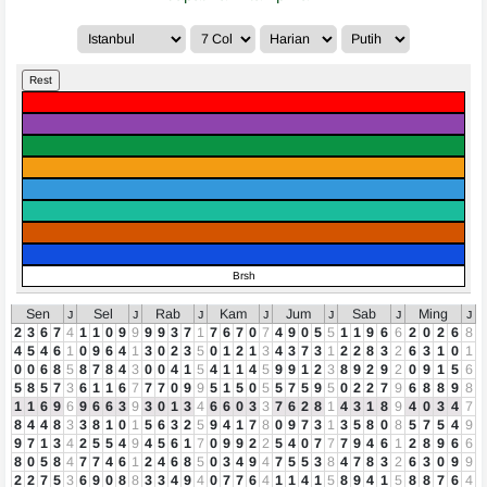
Rest
Brsh
Sen
ᴊ
Sel
ᴊ
Rab
ᴊ
Kam
ᴊ
Jum
ᴊ
Sab
ᴊ
Ming
ᴊ
2
3
6
7
4
1
1
0
9
9
9
9
3
7
1
7
6
7
0
7
4
9
0
5
5
1
1
9
6
6
2
0
2
6
8
4
5
4
6
1
0
9
6
4
1
3
0
2
3
5
0
1
2
1
3
4
3
7
3
1
2
2
8
3
2
6
3
1
0
1
0
0
6
8
5
8
7
8
4
3
0
0
4
1
5
4
1
1
4
5
9
9
1
2
3
8
9
2
9
2
0
9
1
5
6
5
8
5
7
3
6
1
1
6
7
7
7
0
9
9
5
1
5
0
5
5
7
5
9
5
0
2
2
7
9
6
8
8
9
8
1
1
6
9
6
9
6
6
3
9
3
0
1
3
4
6
6
0
3
3
7
6
2
8
1
4
3
1
8
9
4
0
3
4
7
8
4
4
8
3
3
8
1
0
1
5
6
3
2
5
9
4
1
7
8
0
9
7
3
1
3
5
8
0
8
5
7
5
4
9
9
7
1
3
4
2
5
5
4
9
4
5
6
1
7
0
9
9
2
2
5
4
0
7
7
7
9
4
6
1
2
8
9
6
6
8
0
5
8
4
7
7
4
6
1
2
4
6
8
5
0
3
4
9
4
7
5
5
3
8
4
7
8
3
2
6
3
0
9
9
2
2
7
5
3
6
9
0
8
8
3
3
4
9
4
0
7
7
6
4
1
1
4
1
5
8
9
4
1
5
8
8
7
6
4