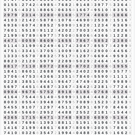
0
1
5
5
1
2
7
4
2
6
4
9
8
5
4
7
6
8
2
1
9
1
4
8
3
3
9
7
7
5
3
3
6
4
1
5
7
1
5
6
4
3
2
1
3
8
8
6
5
2
0
6
3
5
8
1
6
6
7
4
9
5
1
0
1
8
3
5
5
1
2
9
7
9
7
2
3
1
4
5
3
2
8
0
8
0
1
6
8
5
1
7
7
4
2
4
0
6
0
6
1
8
6
6
3
4
1
0
3
3
2
1
4
2
6
5
8
7
8
6
1
0
7
6
4
4
6
9
0
9
2
5
3
8
2
1
5
1
6
7
6
9
3
6
9
6
0
7
4
2
8
8
5
2
7
5
0
9
0
9
1
6
2
0
2
1
2
3
4
7
6
3
6
9
6
7
6
0
1
1
5
5
1
8
9
9
1
1
2
3
4
2
0
2
2
7
0
0
3
3
4
3
0
5
5
2
8
2
6
8
2
1
9
9
9
6
7
8
9
8
6
9
7
7
5
7
5
0
0
0
5
8
0
6
6
4
3
6
6
3
1
2
2
8
1
4
4
7
1
8
0
0
5
9
5
8
6
0
9
9
1
6
5
5
1
7
8
6
7
4
5
8
5
2
7
2
3
8
0
8
0
1
1
4
5
3
1
9
9
9
6
2
4
9
4
6
1
7
4
2
3
0
4
7
2
8
5
5
7
3
4
2
9
9
9
4
7
5
1
6
3
3
4
1
5
3
7
0
5
5
1
0
0
9
9
8
1
6
2
8
2
9
0
0
0
4
4
5
6
2
1
3
3
3
6
5
5
7
0
7
8
8
3
2
5
7
5
1
7
8
1
2
8
7
6
6
6
9
4
4
9
5
9
3
3
8
8
2
3
5
2
1
2
0
2
5
9
7
9
7
2
2
8
9
8
5
0
2
9
2
2
4
6
4
1
4
5
1
3
4
8
8
1
7
8
7
1
1
0
1
8
0
7
2
9
2
8
6
2
8
8
7
0
2
2
3
0
0
6
6
1
9
5
5
1
1
8
4
1
5
8
6
0
1
1
2
6
8
8
7
6
5
8
5
4
2
4
0
2
2
9
8
0
9
9
3
5
7
7
5
3
7
0
6
6
4
7
5
3
8
4
3
6
6
3
3
3
5
1
6
7
8
4
0
4
5
5
9
0
9
1
1
1
1
2
0
2
2
8
1
3
8
5
1
6
9
4
4
1
5
9
6
4
7
2
4
7
4
9
4
8
2
2
5
7
9
9
8
9
8
5
6
9
7
7
4
4
5
1
6
4
6
8
7
6
3
3
6
7
4
3
6
4
2
6
2
3
8
1
9
7
7
2
4
6
0
9
0
4
4
9
6
7
6
4
5
7
5
2
7
8
9
1
8
9
8
1
8
5
4
0
7
6
8
5
0
5
2
6
8
4
1
6
4
1
7
5
4
4
8
5
1
4
0
4
5
0
9
9
9
1
1
8
4
3
4
4
8
2
1
4
1
0
4
4
8
0
0
3
3
0
5
5
4
9
3
9
4
8
3
8
7
5
9
5
7
0
8
9
8
1
5
2
3
5
2
3
6
3
9
5
4
5
5
1
9
1
0
7
7
1
2
9
7
7
4
5
1
1
2
6
2
9
1
1
6
9
7
0
7
8
4
6
6
3
0
4
5
8
4
5
6
6
0
6
2
9
5
2
7
4
4
8
8
7
2
5
5
2
7
2
1
8
1
9
1
5
4
4
8
4
3
6
5
2
1
7
1
5
6
6
4
7
1
8
3
7
4
8
3
9
8
3
0
3
6
0
9
0
9
5
1
6
4
1
9
1
8
4
3
7
6
9
6
6
1
3
9
3
3
8
8
1
1
2
5
1
9
1
1
9
1
9
6
6
7
5
5
5
1
1
4
1
6
7
2
1
9
9
9
4
8
6
1
7
6
8
8
7
6
8
0
6
9
6
3
0
0
5
5
7
8
6
6
3
7
4
1
0
1
0
3
2
6
8
3
5
4
7
2
1
9
9
4
4
0
4
8
8
7
3
6
4
5
9
1
6
6
2
8