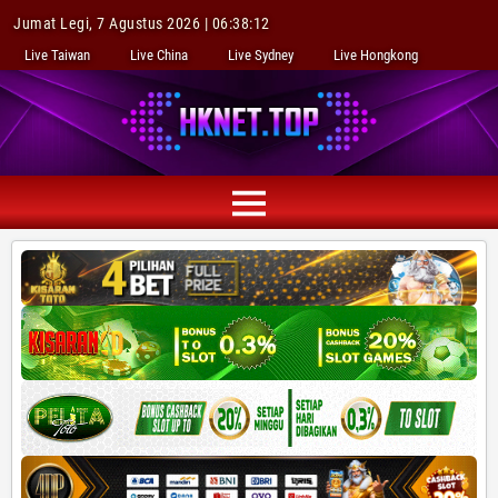
Jumat Legi, 7 Agustus 2026 | 06:38:13
Live Taiwan
Live China
Live Sydney
Live Hongkong