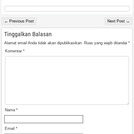
← Previous Post
Next Post →
Tinggalkan Balasan
Alamat email Anda tidak akan dipublikasikan.
Ruas yang wajib ditandai
*
Komentar
*
Nama
*
Email
*