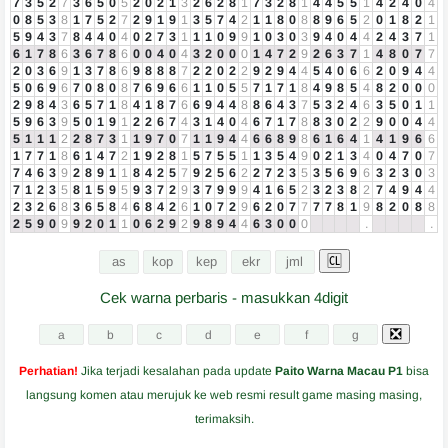
7
3
5
2
7
3
6
5
0
5
2
0
2
1
3
2
6
2
8
1
7
3
2
8
1
4
4
5
5
1
4
2
4
0
4
0
8
5
3
8
1
7
5
2
7
2
9
1
9
1
3
5
7
4
2
1
1
8
0
8
8
9
6
5
2
0
1
8
2
1
5
9
4
3
7
8
4
4
0
4
0
2
7
3
1
1
1
0
9
9
1
0
3
0
3
9
4
0
4
4
2
4
3
7
1
6
1
7
8
6
3
6
7
8
6
0
0
4
0
4
3
2
0
0
0
1
4
7
2
9
2
6
3
7
1
4
8
0
7
7
2
0
3
6
9
1
3
7
8
6
9
8
8
8
7
2
2
0
2
2
9
2
9
4
4
5
4
0
6
6
2
0
9
4
4
5
0
6
9
6
7
0
8
0
8
7
6
9
6
6
1
1
0
5
5
7
1
7
1
8
4
9
8
5
4
8
2
0
0
0
2
9
8
4
3
6
5
7
1
8
4
1
8
7
6
6
9
4
4
8
8
6
4
3
7
5
3
2
4
6
3
5
0
1
1
5
9
6
3
9
5
0
1
9
1
2
2
6
7
4
3
1
4
0
4
6
7
1
7
8
8
3
0
2
2
9
0
0
4
4
5
1
1
1
2
2
8
7
3
1
1
9
7
0
7
1
1
9
4
4
6
6
8
9
8
6
1
6
4
1
4
1
9
6
6
1
7
7
1
8
6
1
4
7
2
1
9
2
8
1
5
7
5
5
1
1
3
5
4
9
0
2
1
3
4
0
4
7
0
7
7
4
6
3
9
2
8
9
1
1
8
4
2
5
7
9
2
5
6
2
2
7
2
3
5
3
5
6
9
6
3
2
3
0
3
7
1
2
3
5
8
1
5
9
5
9
3
7
2
9
3
7
9
9
9
4
1
6
5
2
3
2
3
8
2
7
4
9
4
4
2
3
2
6
8
3
6
5
8
4
6
8
4
2
6
1
0
7
2
9
6
2
0
7
7
7
7
8
1
9
8
2
0
8
8
2
5
9
0
9
9
2
0
1
1
0
6
2
9
2
9
8
9
4
4
6
3
0
0
0
.
.
Cek warna perbaris - masukkan 4digit
Perhatian!
Jika terjadi kesalahan pada update
Paito Warna Macau P1
bisa
langsung komen atau merujuk ke web resmi result game masing masing,
terimaksih.