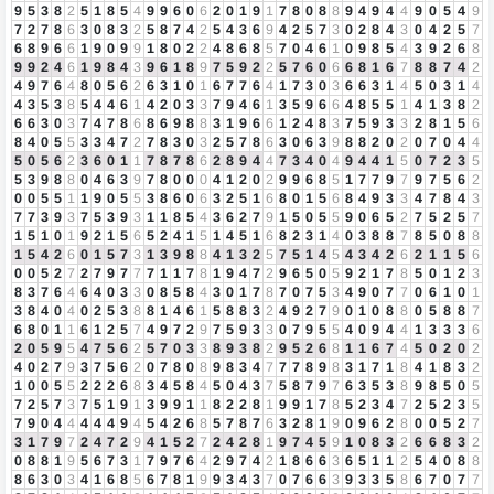
9
5
3
8
2
5
1
8
5
4
9
9
6
0
6
2
0
1
9
1
7
8
0
8
8
9
4
9
4
4
9
0
5
4
9
7
2
7
8
6
3
0
8
3
2
5
8
7
4
2
5
4
3
6
9
4
2
5
7
3
0
2
8
4
3
0
4
2
5
7
6
8
9
6
6
1
9
0
9
9
1
8
0
2
2
4
8
6
8
5
7
0
4
6
1
0
9
8
5
4
3
9
2
6
8
9
9
2
4
6
1
9
8
4
3
9
6
1
8
9
7
5
9
2
2
5
7
6
0
6
6
8
1
6
7
8
8
7
4
2
4
9
7
6
4
8
0
5
6
2
6
3
1
0
1
6
7
7
6
4
1
7
3
0
3
6
6
3
1
4
5
0
3
1
4
4
3
5
3
8
5
4
4
6
1
4
2
0
3
3
7
9
4
6
1
3
5
9
6
6
4
8
5
5
1
4
1
3
8
2
6
6
3
0
3
7
4
7
8
6
8
6
9
8
8
3
1
9
6
6
1
2
4
8
3
7
5
9
3
3
2
8
1
5
6
8
4
0
5
5
3
3
4
7
2
7
8
3
0
3
2
5
7
8
6
3
0
6
3
9
8
8
2
0
2
0
7
0
4
4
5
0
5
6
2
3
6
0
1
1
7
8
7
8
6
2
8
9
4
4
7
3
4
0
4
9
4
4
1
5
0
7
2
3
5
5
3
9
8
8
0
4
6
3
9
7
8
0
0
0
4
1
2
0
2
9
9
6
8
5
1
7
7
9
7
9
7
5
6
2
0
0
5
5
1
1
9
0
5
5
3
8
6
0
6
3
2
5
1
6
8
0
1
5
6
8
4
9
3
3
4
7
8
4
3
7
7
3
9
3
7
5
3
9
3
1
1
8
5
4
3
6
2
7
9
1
5
0
5
5
9
0
6
5
2
7
5
2
5
7
1
5
1
0
1
9
2
1
5
6
5
2
4
1
5
1
4
5
1
6
8
2
3
1
4
0
3
8
8
7
8
5
0
8
8
1
5
4
2
6
0
1
5
7
3
1
3
9
8
8
4
1
3
2
5
7
5
1
4
5
4
3
4
2
6
2
1
1
5
6
0
0
5
2
7
2
7
9
7
7
7
1
1
7
8
1
9
4
7
2
9
6
5
0
5
9
2
1
7
8
5
0
1
2
3
8
3
7
6
4
6
4
0
3
3
0
8
5
8
4
3
0
1
7
8
7
0
7
5
3
4
9
0
7
7
0
6
1
0
1
3
8
4
0
4
0
2
5
3
8
8
1
4
6
1
5
8
8
3
2
4
9
2
7
9
0
1
0
8
8
0
5
8
8
7
6
8
0
1
1
6
1
2
5
7
4
9
7
2
9
7
5
9
3
3
0
7
9
5
5
4
0
9
4
4
1
3
3
3
6
2
0
5
9
5
4
7
5
6
2
5
7
0
3
3
8
9
3
8
2
9
5
2
6
8
1
1
6
7
4
5
0
2
0
2
4
0
2
7
9
3
7
5
6
2
0
7
8
0
8
9
8
3
4
7
7
7
8
9
8
3
1
7
1
8
4
1
8
3
2
1
0
0
5
5
2
2
2
6
8
3
4
5
8
4
5
0
4
3
7
5
8
7
9
7
6
3
5
3
8
9
8
5
0
5
7
2
5
7
3
7
5
1
9
1
3
9
9
1
1
8
2
2
8
1
9
9
1
7
8
5
2
3
4
7
2
5
2
3
5
7
9
0
4
4
4
4
4
9
4
5
4
2
6
8
5
7
8
7
6
3
2
8
1
9
0
9
6
2
8
0
0
5
2
7
3
1
7
9
7
2
4
7
2
9
4
1
5
2
7
2
4
2
8
1
9
7
4
5
9
1
0
8
3
2
6
6
8
3
2
0
8
8
1
9
5
6
7
3
1
7
9
7
6
4
2
9
7
4
2
1
8
6
6
3
6
5
1
1
2
5
4
0
8
8
8
6
3
0
3
4
1
6
8
5
6
7
8
1
9
9
3
4
3
7
0
7
6
6
3
9
3
3
5
8
6
7
0
7
7