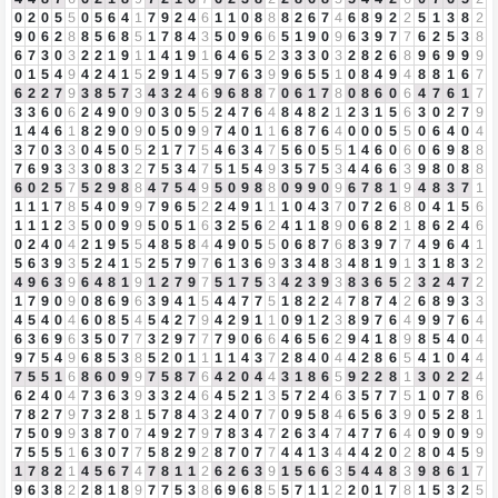
0
2
0
5
5
0
5
6
4
1
7
9
2
4
6
1
1
0
8
8
8
2
6
7
4
6
8
9
2
2
5
1
3
8
2
9
0
6
2
8
8
5
6
8
5
1
7
8
4
3
5
0
9
6
6
5
1
9
0
9
6
3
9
7
7
6
2
5
3
8
6
7
3
0
3
2
2
1
9
1
1
4
1
9
1
6
4
6
5
2
3
3
3
0
3
2
8
2
6
8
9
6
9
9
9
0
1
5
4
9
4
2
4
1
5
2
9
1
4
5
9
7
6
3
9
9
6
5
5
1
0
8
4
9
4
8
8
1
6
7
6
2
2
7
9
3
8
5
7
3
4
3
2
4
6
9
6
8
8
7
0
6
1
7
8
0
8
6
0
6
4
7
6
1
7
3
3
6
0
6
2
4
9
0
9
0
3
0
5
5
2
4
7
6
4
8
4
8
2
1
2
3
1
5
6
3
0
2
7
9
1
4
4
6
1
8
2
9
0
9
0
5
0
9
9
7
4
0
1
1
6
8
7
6
4
0
0
0
5
5
0
6
4
0
4
3
7
0
3
3
0
4
5
0
5
2
1
7
7
5
4
6
3
4
7
5
6
0
5
5
1
4
6
0
6
0
6
9
8
8
7
6
9
3
3
3
0
8
3
2
7
5
3
4
7
5
1
5
4
9
3
5
7
5
3
4
4
6
6
3
9
8
0
8
8
6
0
2
5
7
5
2
9
8
8
4
7
5
4
9
5
0
9
8
8
0
9
9
0
9
6
7
8
1
9
4
8
3
7
1
1
1
1
7
8
5
4
0
9
9
7
9
6
5
2
2
4
9
1
1
1
0
4
3
7
0
7
2
6
8
0
4
1
5
6
1
1
1
2
3
5
0
0
9
9
5
0
5
1
6
3
2
5
6
2
4
1
1
8
9
0
6
8
2
1
8
6
2
4
6
0
2
4
0
4
2
1
9
5
5
4
8
5
8
4
4
9
0
5
5
0
6
8
7
6
8
3
9
7
7
4
9
6
4
1
5
6
3
9
3
5
2
4
1
5
2
5
7
9
7
6
1
3
6
9
3
3
4
8
3
4
8
1
9
1
3
1
8
3
2
4
9
6
3
9
6
4
8
1
9
1
2
7
9
7
5
1
7
5
3
4
2
3
9
3
8
3
6
5
2
3
2
4
7
2
1
7
9
0
9
0
8
6
9
6
3
9
4
1
5
4
4
7
7
5
1
8
2
2
4
7
8
7
4
2
6
8
9
3
3
4
5
4
0
4
6
0
8
5
4
5
4
2
7
9
4
2
9
1
1
0
9
1
2
3
8
9
7
6
4
9
9
7
6
4
6
3
6
9
6
3
5
0
7
7
3
2
9
7
7
7
9
0
6
6
4
6
5
6
2
9
4
1
8
9
8
5
4
0
4
9
7
5
4
9
6
8
5
3
8
5
2
0
1
1
1
1
4
3
7
2
8
4
0
4
4
2
8
6
5
4
1
0
4
4
7
5
5
1
6
8
6
0
9
9
7
5
8
7
6
4
2
0
4
4
3
1
8
6
5
9
2
2
8
1
3
0
2
2
4
6
2
4
0
4
7
3
6
3
9
3
3
2
4
6
4
5
2
1
3
5
7
2
4
6
3
5
7
7
5
1
0
7
8
6
7
8
2
7
9
7
3
2
8
1
5
7
8
4
3
2
4
0
7
7
0
9
5
8
4
6
5
6
3
9
0
5
2
8
1
7
5
0
9
9
3
8
7
0
7
4
9
2
7
9
7
8
3
4
7
2
6
3
4
7
4
7
7
6
4
0
9
0
9
9
7
5
5
5
1
6
3
0
7
7
5
8
2
9
2
8
7
0
7
7
4
4
1
3
4
4
4
2
0
2
8
0
4
5
9
1
7
8
2
1
4
5
6
7
4
7
8
1
1
2
6
2
6
3
9
1
5
6
6
3
5
4
4
8
3
9
8
6
1
7
9
6
3
8
2
2
8
1
8
9
7
7
5
3
8
6
9
6
8
5
5
7
1
1
2
2
0
1
7
8
1
5
3
2
5