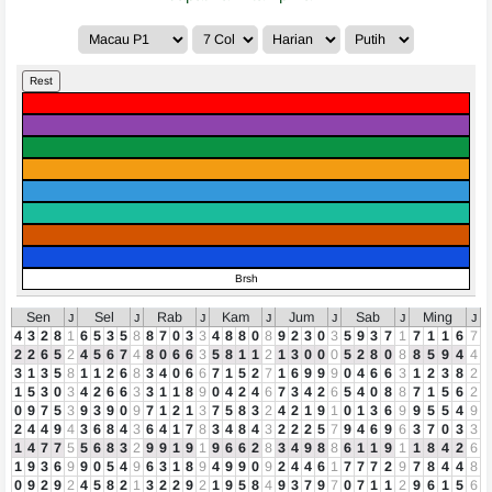
Rest
Brsh
Sen
ᴊ
Sel
ᴊ
Rab
ᴊ
Kam
ᴊ
Jum
ᴊ
Sab
ᴊ
Ming
ᴊ
4
3
2
8
1
6
5
3
5
8
8
7
0
3
3
4
8
8
0
8
9
2
3
0
3
5
9
3
7
1
7
1
1
6
7
2
2
6
5
2
4
5
6
7
4
8
0
6
6
3
5
8
1
1
2
1
3
0
0
0
5
2
8
0
8
8
5
9
4
4
3
1
3
5
8
1
1
2
6
8
3
4
0
6
6
7
1
5
2
7
1
6
9
9
9
0
4
6
6
3
1
2
3
8
2
1
5
3
0
3
4
2
6
6
3
3
1
1
8
9
0
4
2
4
6
7
3
4
2
6
5
4
0
8
8
7
1
5
6
2
0
9
7
5
3
9
3
9
0
9
7
1
2
1
3
7
5
8
3
2
4
2
1
9
1
0
1
3
6
9
9
5
5
4
9
2
4
4
9
4
3
6
8
4
3
6
4
1
7
8
3
4
8
4
3
2
2
2
5
7
9
4
6
9
6
3
7
0
3
3
1
4
7
7
5
5
6
8
3
2
9
9
1
9
1
9
6
6
2
8
3
4
9
8
8
6
1
1
9
1
1
8
4
2
6
1
9
3
6
9
9
0
5
4
9
6
3
1
8
9
4
9
9
0
9
2
4
4
6
1
7
7
7
2
9
7
8
4
4
8
0
9
2
9
2
4
5
8
2
1
3
2
2
9
2
1
9
5
8
4
9
3
7
9
7
0
7
1
1
2
9
6
1
5
6