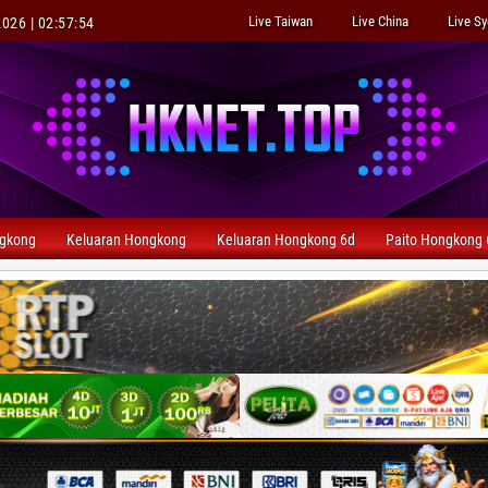
Live Taiwan
Live China
Live S
026 | 02:57:55
ngkong
Keluaran Hongkong
Keluaran Hongkong 6d
Paito Hongkong 