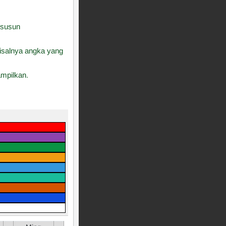
isusun
misalnya angka yang
mpilkan.