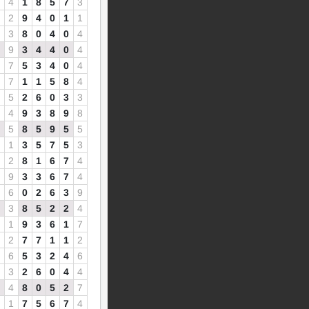
4
1
8
5
7
3
2
9
4
0
1
1
3
8
0
4
0
4
9
3
4
4
0
4
7
5
3
4
0
4
7
1
1
5
8
4
5
2
6
0
3
3
4
9
3
8
9
8
5
8
5
9
5
5
1
3
5
7
5
3
2
8
1
6
7
4
9
3
3
6
7
4
6
0
2
6
3
9
3
8
5
2
2
4
1
9
3
6
1
7
2
7
7
1
1
2
6
5
3
2
4
6
3
2
6
0
4
4
4
8
0
5
2
7
1
7
5
6
7
4