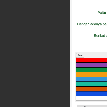
Paito
Dengan adanya pait
Berikut
Rest