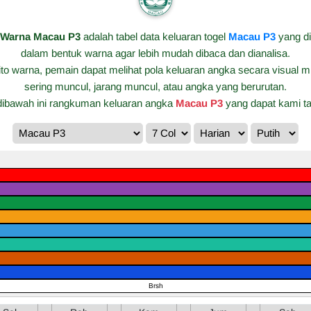
 Warna Macau P3
adalah tabel data keluaran togel
Macau P3
yang d
dalam bentuk warna agar lebih mudah dibaca dan dianalisa.
o warna, pemain dapat melihat pola keluaran angka secara visual 
sering muncul, jarang muncul, atau angka yang berurutan.
 dibawah ini rangkuman keluaran angka
Macau P3
yang dapat kami ta
Brsh