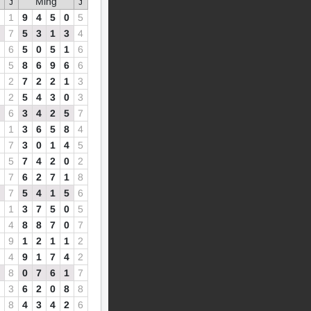
ᴊ
Ming
ᴊ
1
9
4
5
0
5
7
5
3
1
3
4
6
5
0
5
1
6
5
8
6
9
6
6
2
7
2
2
1
3
2
5
4
3
0
3
6
3
4
2
5
7
1
3
6
5
8
4
7
3
0
1
4
5
5
7
4
2
0
2
7
6
2
7
1
8
7
5
4
1
5
6
1
3
7
5
0
5
4
8
8
7
0
7
9
1
2
1
1
2
4
9
1
7
4
2
8
0
7
6
1
7
3
6
2
0
8
8
8
4
3
4
2
6