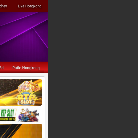
ydney
Live Hongkong
6d
Paito Hongkong