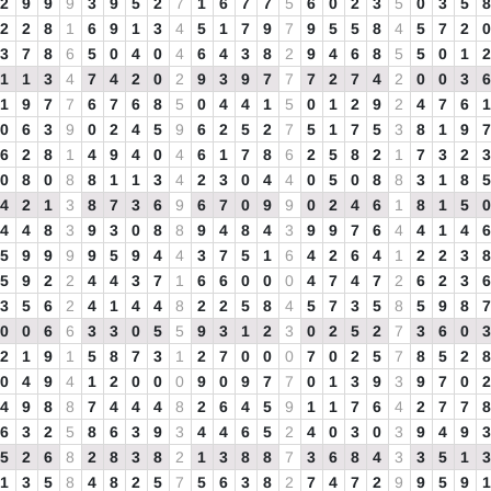
2
9
9
9
3
9
5
2
7
1
6
7
7
5
6
0
2
3
5
0
3
5
8
2
2
8
1
6
9
1
3
4
5
1
7
9
7
9
5
5
8
4
5
7
2
0
3
7
8
6
5
0
4
0
4
6
4
3
8
2
9
4
6
8
5
5
0
1
2
1
1
3
4
7
4
2
0
2
9
3
9
7
7
7
2
7
4
2
0
0
3
6
1
9
7
7
6
7
6
8
5
0
4
4
1
5
0
1
2
9
2
4
7
6
1
0
6
3
9
0
2
4
5
9
6
2
5
2
7
5
1
7
5
3
8
1
9
7
6
2
8
1
4
9
4
0
4
6
1
7
8
6
2
5
8
2
1
7
3
2
3
0
8
0
8
8
1
1
3
4
2
3
0
4
4
0
5
0
8
8
3
1
8
5
4
2
1
3
8
7
3
6
9
6
7
0
9
9
0
2
4
6
1
8
1
5
0
4
4
8
3
9
3
0
8
8
9
4
8
4
3
9
9
7
6
4
4
1
4
6
5
9
9
9
9
5
9
4
4
3
7
5
1
6
4
2
6
4
1
2
2
3
8
5
9
2
2
4
4
3
7
1
6
6
0
0
0
4
7
4
7
2
6
2
3
6
3
5
6
2
4
1
4
4
8
2
2
5
8
4
5
7
3
5
8
5
9
8
7
0
0
6
6
3
3
0
5
5
9
3
1
2
3
0
2
5
2
7
3
6
0
3
2
1
9
1
5
8
7
3
1
2
7
0
0
0
7
0
2
5
7
8
5
2
8
0
4
9
4
1
2
0
0
0
9
0
9
7
7
0
1
3
9
3
9
7
0
2
4
9
8
8
7
4
4
4
8
2
6
4
5
9
1
1
7
6
4
2
7
7
8
6
3
2
5
8
6
3
9
3
4
4
6
5
2
4
0
3
0
3
9
4
9
3
5
2
6
8
2
8
3
8
2
1
3
8
8
7
3
6
8
4
3
3
5
1
3
1
3
5
8
4
8
2
5
7
5
6
3
8
2
7
4
7
2
9
9
5
9
1