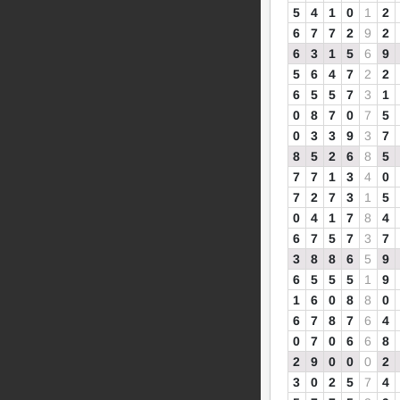
5
4
1
0
1
2
6
7
7
2
9
2
6
3
1
5
6
9
5
6
4
7
2
2
6
5
5
7
3
1
0
8
7
0
7
5
0
3
3
9
3
7
8
5
2
6
8
5
7
7
1
3
4
0
7
2
7
3
1
5
0
4
1
7
8
4
6
7
5
7
3
7
3
8
8
6
5
9
6
5
5
5
1
9
1
6
0
8
8
0
6
7
8
7
6
4
0
7
0
6
6
8
2
9
0
0
0
2
3
0
2
5
7
4