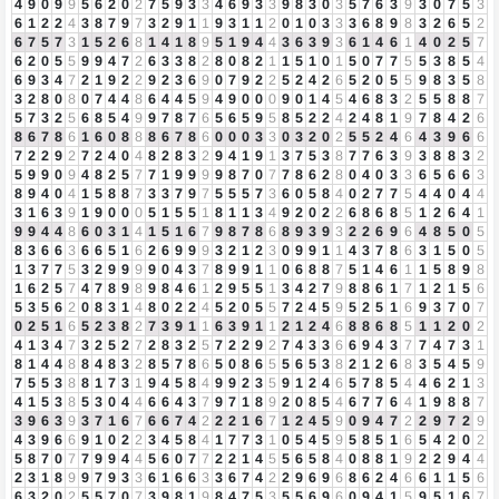
4
9
0
9
9
5
6
2
0
2
7
5
9
3
3
4
6
9
3
3
9
8
3
0
3
5
7
6
3
9
3
0
7
5
3
6
1
2
2
4
3
8
7
9
7
3
2
9
1
1
9
3
1
1
2
0
1
0
3
3
3
6
8
9
8
3
2
6
5
2
6
7
5
7
3
1
5
2
6
8
1
4
1
8
9
5
1
9
4
4
3
6
3
9
3
6
1
4
6
1
4
0
2
5
7
6
2
0
5
5
9
9
4
7
2
6
3
3
8
2
8
0
8
2
1
1
5
1
0
1
5
0
7
7
5
5
3
8
5
4
6
9
3
4
7
2
1
9
2
2
9
2
3
6
9
0
7
9
2
2
5
2
4
2
6
5
2
0
5
5
9
8
3
5
8
3
2
8
0
8
0
7
4
4
8
6
4
4
5
9
4
9
0
0
0
9
0
1
4
5
4
6
8
3
2
5
5
8
8
7
5
7
3
2
5
6
8
5
4
9
9
7
8
7
6
5
6
5
9
5
8
5
2
2
4
2
4
8
1
9
7
8
4
2
6
8
6
7
8
6
1
6
0
8
8
8
6
7
8
6
0
0
0
3
3
0
3
2
0
2
5
5
2
4
6
4
3
9
6
6
7
2
2
9
2
7
2
4
0
4
8
2
8
3
2
9
4
1
9
1
3
7
5
3
8
7
7
6
3
9
3
8
8
3
2
5
9
9
0
9
4
8
2
5
7
7
1
9
9
9
9
8
7
0
7
7
8
6
2
8
0
4
0
3
3
6
5
6
6
3
8
9
4
0
4
1
5
8
8
7
3
3
7
9
7
5
5
5
7
3
6
0
5
8
4
0
2
7
7
5
4
4
0
4
4
3
1
6
3
9
1
9
0
0
0
5
1
5
5
1
8
1
1
3
4
9
2
0
2
2
6
8
6
8
5
1
2
6
4
1
9
9
4
4
8
6
0
3
1
4
1
5
1
6
7
9
8
7
8
6
8
9
3
9
3
2
2
6
9
6
4
8
5
0
5
8
3
6
6
3
6
6
5
1
6
2
6
9
9
9
3
2
1
2
3
0
9
9
1
1
4
3
7
8
6
3
1
5
0
5
1
3
7
7
5
3
2
9
9
9
9
0
4
3
7
8
9
9
1
1
0
6
8
8
7
5
1
4
6
1
1
5
8
9
8
1
6
2
5
7
4
7
8
9
8
9
8
4
6
1
2
9
5
5
1
3
4
2
7
9
8
8
6
1
7
1
2
1
5
6
5
3
5
6
2
0
8
3
1
4
8
0
2
2
4
5
2
0
5
5
7
2
4
5
9
5
2
5
1
6
9
3
7
0
7
0
2
5
1
6
5
2
3
8
2
7
3
9
1
1
6
3
9
1
1
2
1
2
4
6
8
8
6
8
5
1
1
2
0
2
4
1
3
4
7
3
2
5
2
7
2
8
3
2
5
7
2
2
9
2
7
4
3
3
6
6
9
4
3
7
7
4
7
3
1
8
1
4
4
8
8
4
8
3
2
8
5
7
8
6
5
0
8
6
5
5
6
5
3
8
2
1
2
6
8
3
5
4
5
9
7
5
5
3
8
8
1
7
3
1
9
4
5
8
4
9
9
2
3
5
9
1
2
4
6
5
7
8
5
4
4
6
2
1
3
4
1
5
3
8
5
3
0
4
4
6
6
4
3
7
9
7
1
8
9
2
0
8
5
4
6
7
7
6
4
1
9
8
8
7
3
9
6
3
9
3
7
1
6
7
6
6
7
4
2
2
2
1
6
7
1
2
4
5
9
0
9
4
7
2
2
9
7
2
9
4
3
9
6
6
9
1
0
2
2
3
4
5
8
4
1
7
7
3
1
0
5
4
5
9
5
8
5
1
6
5
4
2
0
2
5
8
7
0
7
7
9
9
4
4
5
6
0
7
7
2
2
1
4
5
5
6
5
8
4
0
8
8
1
9
2
2
9
4
4
2
3
1
8
9
9
7
9
3
3
6
1
6
6
3
3
6
7
4
2
2
9
6
9
6
8
6
2
4
6
6
1
1
5
6
6
3
2
0
2
5
5
7
0
7
3
9
8
1
9
8
4
7
5
3
5
5
6
9
6
0
9
4
1
5
9
5
1
6
7