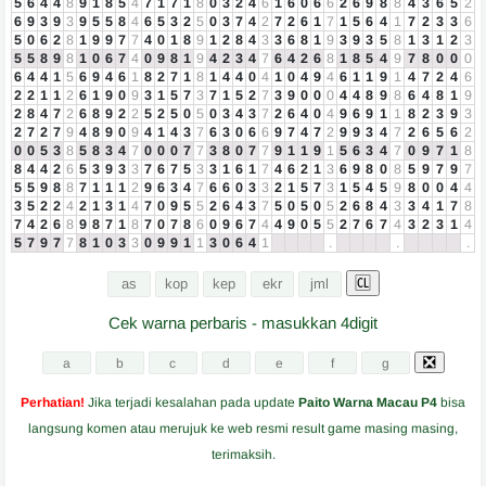
5
6
4
4
8
9
1
8
5
4
7
1
7
1
8
0
3
2
4
6
1
6
0
6
6
2
6
9
8
8
4
3
6
5
2
6
9
3
9
3
9
5
5
8
4
6
5
3
2
5
0
3
7
4
2
7
2
6
1
7
1
5
6
4
1
7
2
3
3
6
5
0
6
2
8
1
9
9
7
7
4
0
1
8
9
1
2
8
4
3
3
6
8
1
9
3
9
3
5
8
1
3
1
2
3
5
5
8
9
8
1
0
6
7
4
0
9
8
1
9
4
2
3
4
7
6
4
2
6
8
1
8
5
4
9
7
8
0
0
0
6
4
4
1
5
6
9
4
6
1
8
2
7
1
8
1
4
4
0
4
1
0
4
9
4
6
1
1
9
1
4
7
2
4
6
2
2
1
1
2
6
1
9
0
9
3
1
5
7
3
7
1
5
2
7
3
9
0
0
0
4
4
8
9
8
6
4
8
1
9
2
8
4
7
2
6
8
9
2
2
5
2
5
0
5
0
3
4
3
7
2
6
4
0
4
9
6
9
1
1
8
2
3
9
3
2
7
2
7
9
4
8
9
0
9
4
1
4
3
7
6
3
0
6
6
9
7
4
7
2
9
9
3
4
7
2
6
5
6
2
0
0
5
3
8
5
8
3
4
7
0
0
0
7
7
3
8
0
7
7
9
1
1
9
1
5
6
3
4
7
0
9
7
1
8
8
4
4
2
6
5
3
9
3
3
7
6
7
5
3
3
1
6
1
7
4
6
2
1
3
6
9
8
0
8
5
9
7
9
7
5
5
9
8
8
7
1
1
1
2
9
6
3
4
7
6
6
0
3
3
2
1
5
7
3
1
5
4
5
9
8
0
0
4
4
3
5
2
2
4
2
1
3
1
4
7
0
9
5
5
2
6
4
3
7
5
0
5
0
5
2
6
8
4
3
3
4
1
7
8
7
4
2
6
8
9
8
7
1
8
7
0
7
8
6
0
9
6
7
4
4
9
0
5
5
2
7
6
7
4
3
2
3
1
4
5
7
9
7
7
8
1
0
3
3
0
9
9
1
1
3
0
6
4
1
.
.
.
Cek warna perbaris - masukkan 4digit
Perhatian!
Jika terjadi kesalahan pada update
Paito Warna Macau P4
bisa
langsung komen atau merujuk ke web resmi result game masing masing,
terimaksih.