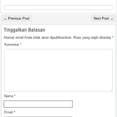
← Previous Post
Next Post →
Tinggalkan Balasan
Alamat email Anda tidak akan dipublikasikan.
Ruas yang wajib ditandai
*
Komentar
*
Nama
*
Email
*