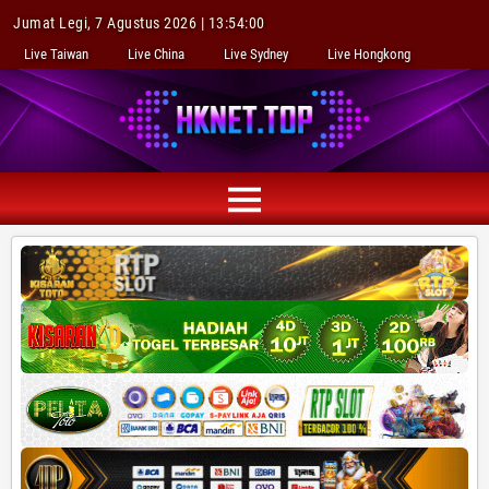
Jumat Legi, 7 Agustus 2026 | 13:54:01
Live Taiwan
Live China
Live Sydney
Live Hongkong