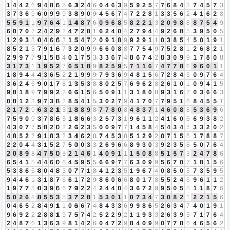
1
4
4
2
6
9
4
8
6
5
6
3
2
4
6
0
4
6
3
9
5
9
2
5
7
7
6
8
4
3
7
4
5
7
3
3
7
3
6
9
6
0
9
9
9
3
8
9
0
9
4
5
6
7
4
7
2
2
8
1
3
3
5
6
2
4
1
6
2
8
5
5
9
1
1
9
7
6
4
1
1
4
8
7
6
0
9
6
8
5
8
2
2
1
3
2
0
9
8
8
8
7
5
4
9
6
0
7
0
7
2
4
2
9
2
4
7
2
8
1
6
2
4
0
4
2
7
9
4
4
9
2
6
8
5
3
9
5
0
5
1
2
9
3
3
0
4
6
6
3
1
5
4
7
2
0
9
1
8
9
9
2
9
1
1
0
3
8
5
4
5
0
1
9
1
8
5
2
1
3
7
9
1
6
7
3
2
0
9
9
6
6
0
8
8
7
7
5
4
9
7
5
2
8
1
2
6
8
2
1
2
9
9
7
7
9
1
5
8
4
0
1
7
5
3
3
3
6
7
4
8
6
7
4
2
8
3
0
9
9
1
7
8
0
8
3
1
7
3
1
1
9
5
2
7
6
5
1
8
9
8
2
5
9
5
7
1
1
6
7
4
7
7
8
6
9
6
0
1
1
1
8
9
4
4
4
3
6
5
2
2
1
9
9
9
7
9
3
6
9
4
8
1
5
6
7
2
8
4
3
0
9
7
6
4
3
6
2
4
6
9
0
1
7
8
1
3
5
3
8
8
0
2
5
7
6
9
6
2
8
2
6
1
0
1
0
9
4
1
5
9
8
1
8
9
7
9
9
2
2
6
6
1
5
6
5
0
9
1
1
3
1
8
0
8
9
3
1
6
7
0
3
6
6
3
0
8
1
2
3
9
7
3
8
2
8
5
4
1
5
3
0
2
7
9
4
1
7
0
7
7
9
5
1
6
8
4
5
5
1
2
1
7
2
9
6
3
2
1
3
1
8
8
9
8
7
7
8
0
8
4
8
3
7
1
4
6
0
8
8
5
3
6
9
6
7
5
9
0
9
3
7
8
6
5
1
8
6
6
3
2
5
7
3
1
9
6
1
1
2
4
1
6
0
6
6
9
3
8
2
4
3
0
7
7
5
8
2
0
2
2
6
2
3
5
0
0
9
7
7
1
4
5
8
4
5
4
3
4
7
3
3
2
0
2
4
8
5
2
7
9
1
8
3
2
3
4
6
2
8
7
4
5
3
8
5
1
2
9
2
0
7
1
5
6
1
7
8
8
7
2
2
0
4
4
3
1
5
2
7
5
0
0
3
3
2
6
9
6
6
8
9
3
0
3
9
2
3
5
8
5
0
7
6
4
2
0
8
9
8
4
7
5
0
5
2
1
4
6
1
4
0
9
1
1
1
5
0
8
8
5
1
5
7
3
2
4
7
8
6
6
5
4
1
5
4
4
6
0
6
4
5
9
5
5
6
6
9
7
7
6
3
0
9
9
5
6
7
0
7
1
8
1
5
6
5
3
8
6
5
8
0
4
8
3
0
7
7
1
8
4
1
2
3
5
1
9
6
7
4
0
8
5
0
5
7
3
5
9
5
9
4
4
6
1
3
1
8
7
6
6
1
7
2
9
8
6
0
6
6
8
0
1
7
8
5
5
2
4
6
9
6
1
1
2
1
9
7
7
5
0
3
9
6
6
7
9
2
2
4
2
4
4
0
4
3
6
7
2
9
9
5
0
5
5
1
1
8
7
6
5
0
2
6
8
8
5
5
3
8
3
7
2
8
1
5
3
0
1
1
0
7
3
4
7
3
0
8
2
1
2
2
1
5
6
0
4
6
5
2
8
4
9
1
1
0
6
6
7
4
8
4
3
3
6
9
9
8
6
5
2
6
3
4
7
4
0
1
9
1
9
6
9
2
2
2
8
8
1
9
7
5
7
4
2
5
2
2
9
2
1
1
9
3
3
2
6
3
9
3
7
1
7
6
4
2
4
8
7
6
1
3
6
3
9
8
1
4
2
6
0
4
7
2
9
8
4
0
9
9
0
7
7
8
6
4
6
5
6
2