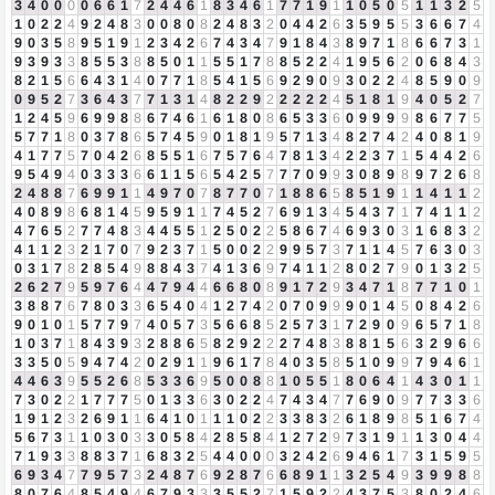
3
4
0
0
0
0
6
6
1
7
2
4
4
6
1
8
3
4
6
1
7
7
1
9
1
1
0
5
0
5
1
1
3
2
5
1
0
2
2
4
9
2
4
8
3
0
0
8
0
8
2
4
8
3
2
0
4
4
2
6
3
5
9
5
5
3
6
6
7
4
9
0
3
5
8
9
5
1
9
1
2
3
4
2
6
7
4
3
4
7
9
1
8
4
3
8
9
7
1
8
6
6
7
3
1
9
3
9
3
3
8
5
5
3
8
8
5
0
1
1
5
5
1
7
8
8
5
2
2
4
1
9
5
6
2
0
6
8
4
3
8
2
1
5
6
6
4
3
1
4
0
7
7
1
8
5
4
1
5
6
9
2
9
0
9
3
0
2
2
4
8
5
9
0
9
0
9
5
2
7
3
6
4
3
7
7
1
3
1
4
8
2
2
9
2
2
2
2
2
4
5
1
8
1
9
4
0
5
2
7
1
2
4
5
9
6
9
9
8
8
6
7
4
6
1
6
1
8
0
8
6
5
3
3
6
0
9
9
9
9
8
6
7
7
5
5
7
7
1
8
0
3
7
8
6
5
7
4
5
9
0
1
8
1
9
5
7
1
3
4
8
2
7
4
2
4
0
8
1
9
4
1
7
7
5
7
0
4
2
6
8
5
5
1
6
7
5
7
6
4
7
8
1
3
4
2
2
3
7
1
5
4
4
2
6
9
5
4
9
4
0
3
3
3
6
6
1
1
5
6
5
4
2
5
7
7
7
0
9
9
3
0
8
9
8
9
7
2
6
8
2
4
8
8
7
6
9
9
1
1
4
9
7
0
7
8
7
7
0
7
1
8
8
6
5
8
5
1
9
1
1
4
1
1
2
4
0
8
9
8
6
8
1
4
5
9
5
9
1
1
7
4
5
2
7
6
9
1
3
4
5
4
3
7
1
7
4
1
1
2
4
7
6
5
2
7
7
4
8
3
4
4
5
5
1
2
5
0
2
2
5
8
6
7
4
6
9
3
0
3
1
6
8
3
2
4
1
1
2
3
2
1
7
0
7
9
2
3
7
1
5
0
0
2
2
9
9
5
7
3
7
1
1
4
5
7
6
3
0
3
0
3
1
7
8
2
8
5
4
9
8
8
4
3
7
4
1
3
6
9
7
4
1
1
2
8
0
2
7
9
0
1
3
2
5
2
6
2
7
9
5
9
7
6
4
4
7
9
4
4
6
6
8
0
8
9
1
7
2
9
3
4
7
1
8
7
7
1
0
1
3
8
8
7
6
7
8
0
3
3
6
5
4
0
4
1
2
7
4
2
0
7
0
9
9
9
0
1
4
5
0
8
4
2
6
9
0
1
0
1
5
7
7
9
7
4
0
5
7
3
5
6
6
8
5
2
5
7
3
1
7
2
9
0
9
6
5
7
1
8
1
0
3
7
1
8
4
3
9
3
2
8
8
6
5
8
2
9
2
2
2
7
4
8
3
8
8
1
5
6
3
2
9
6
6
3
3
5
0
5
9
4
7
4
2
0
2
9
1
1
9
6
1
7
8
4
0
3
5
8
5
1
0
9
9
7
9
4
6
1
4
4
6
3
9
5
5
2
6
8
5
3
3
6
9
5
0
0
8
8
1
0
5
5
1
8
0
6
4
1
4
3
0
1
1
7
3
0
2
2
1
7
7
7
5
0
1
3
3
6
3
0
2
2
4
7
4
3
4
7
7
6
9
0
9
7
7
3
3
6
1
9
1
2
3
2
6
9
1
1
6
4
1
0
1
1
1
0
2
2
3
3
8
3
2
6
1
8
9
8
5
1
6
7
4
5
6
7
3
1
1
0
3
0
3
3
0
5
8
4
2
8
5
8
4
1
2
7
2
9
7
3
1
9
1
1
3
0
4
4
7
1
9
3
3
8
8
3
7
1
6
8
3
2
5
4
4
0
0
0
3
2
4
2
6
9
4
6
1
7
3
1
5
9
5
6
9
3
4
7
7
9
5
7
3
2
4
8
7
6
9
2
8
7
6
6
8
9
1
1
3
2
5
4
9
3
9
9
8
8
8
0
7
6
4
8
5
4
9
4
6
7
9
3
3
3
5
5
2
7
1
5
9
2
2
4
3
7
5
3
8
0
2
4
6