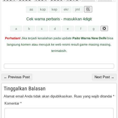
Cek warna perbaris - masukkan 4digit
Perhatian!
Jika terjadi kesalahan pada update
Paito Warna New Delhi
bisa
langsung komen atau merujuk ke web resmi result game masing masing,
terimaksih.
← Previous Post
Next Post →
Tinggalkan Balasan
Alamat email Anda tidak akan dipublikasikan.
Ruas yang wajib ditandai
*
Komentar
*