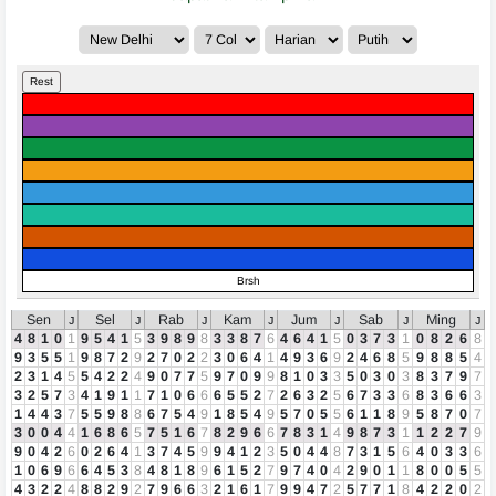
Rest
Brsh
Sen
ᴊ
Sel
ᴊ
Rab
ᴊ
Kam
ᴊ
Jum
ᴊ
Sab
ᴊ
Ming
ᴊ
4
8
1
0
1
9
5
4
1
5
3
9
8
9
8
3
3
8
7
6
4
6
4
1
5
0
3
7
3
1
0
8
2
6
8
9
3
5
5
1
9
8
7
2
9
2
7
0
2
2
3
0
6
4
1
4
9
3
6
9
2
4
6
8
5
9
8
8
5
4
2
3
1
4
5
5
4
2
2
4
9
0
7
7
5
9
7
0
9
9
8
1
0
3
3
5
0
3
0
3
8
3
7
9
7
3
2
5
7
3
4
1
9
1
1
7
1
0
6
6
6
5
5
2
7
2
6
3
2
5
6
7
3
3
6
8
3
6
6
3
1
4
4
3
7
5
5
9
8
8
6
7
5
4
9
1
8
5
4
9
5
7
0
5
5
6
1
1
8
9
5
8
7
0
7
3
0
0
4
4
1
6
8
6
5
7
5
1
6
7
8
2
9
6
6
7
8
3
1
4
9
8
7
3
1
1
2
2
7
9
9
0
4
2
6
0
2
6
4
1
3
7
4
5
9
9
4
1
2
3
5
0
4
4
8
7
3
1
5
6
4
0
3
3
6
1
0
6
9
6
6
4
5
3
8
4
8
1
8
9
6
1
5
2
7
9
7
4
0
4
2
9
0
1
1
8
0
0
5
5
4
3
2
2
4
8
8
2
9
2
7
9
6
6
3
2
1
6
1
7
9
9
4
7
2
5
7
7
1
8
4
2
2
0
2