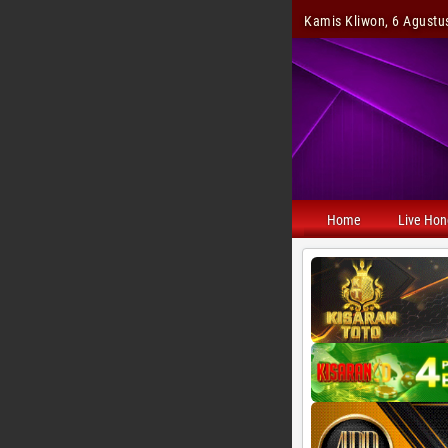
Kamis Kliwon, 6 Agustus
Home
Live Ho