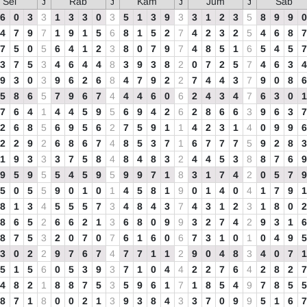
Sel
ᴊ
Rab
ᴊ
Kam
ᴊ
Jum
ᴊ
Sab
6
0
3
3
1
3
3
0
3
5
1
3
9
3
3
1
2
3
5
8
9
9
0
4
7
9
7
1
9
1
5
6
8
1
5
2
7
4
2
3
2
5
4
6
8
7
7
5
0
5
6
4
1
2
3
8
0
7
9
7
4
8
5
1
6
5
4
5
7
3
7
5
3
4
6
4
4
8
3
9
3
8
2
0
7
2
5
7
4
6
3
4
9
3
0
3
9
6
2
6
8
4
7
9
2
2
7
4
4
3
7
9
0
8
6
5
8
6
5
7
9
6
7
4
4
4
6
0
6
2
4
3
4
7
6
3
0
1
7
6
4
1
4
4
5
9
5
6
9
4
2
6
2
8
6
6
3
9
6
3
7
2
6
8
5
6
9
5
6
2
7
5
9
1
1
4
2
3
1
4
0
9
9
6
2
2
9
2
6
8
6
7
4
8
5
3
7
1
6
7
7
7
5
9
2
8
3
1
9
3
3
3
7
5
8
4
8
4
8
3
2
4
4
5
3
8
8
7
6
9
9
5
9
5
5
4
5
9
5
9
9
7
1
8
3
1
7
4
2
0
5
7
9
5
0
5
5
9
0
1
0
1
4
5
8
1
9
0
1
4
0
4
1
7
9
1
8
1
3
4
5
5
5
7
3
4
8
4
3
7
4
3
1
2
3
1
8
0
2
8
6
5
2
6
6
2
1
3
6
8
0
9
9
3
2
7
4
2
9
3
1
6
8
7
5
3
2
0
7
0
7
6
1
6
0
6
7
3
1
0
1
0
4
9
5
3
0
2
2
9
7
6
7
4
7
7
1
1
2
9
0
4
8
3
4
0
7
1
5
1
5
6
0
5
3
9
3
7
1
0
4
4
2
2
7
6
4
2
8
2
7
4
8
2
1
8
8
7
5
3
5
9
6
1
7
1
8
5
4
9
7
8
5
5
8
7
1
8
0
0
2
1
3
9
3
8
4
3
3
7
0
9
9
5
1
6
7