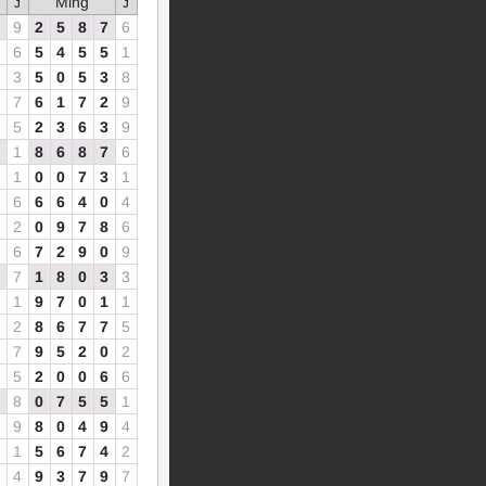
ᴊ
Ming
ᴊ
9
2
5
8
7
6
6
5
4
5
5
1
3
5
0
5
3
8
7
6
1
7
2
9
5
2
3
6
3
9
1
8
6
8
7
6
1
0
0
7
3
1
6
6
6
4
0
4
2
0
9
7
8
6
6
7
2
9
0
9
7
1
8
0
3
3
1
9
7
0
1
1
2
8
6
7
7
5
7
9
5
2
0
2
5
2
0
0
6
6
8
0
7
5
5
1
9
8
0
4
9
4
1
5
6
7
4
2
4
9
3
7
9
7