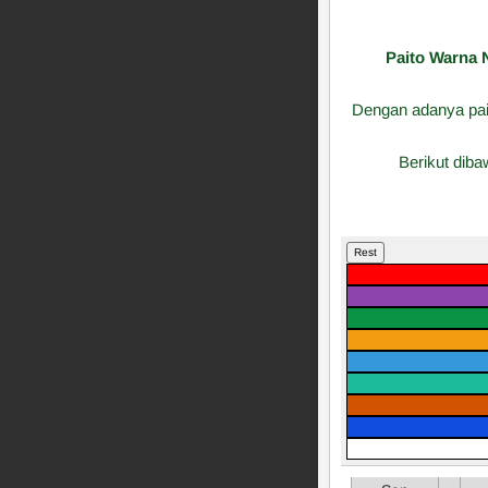
Paito Warna
Dengan adanya pait
Berikut dib
Rest