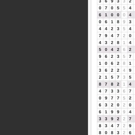
3
6
9
3
3
2
0
7
0
5
5
4
6
1
0
0
0
4
0
6
1
8
9
3
4
4
2
3
5
4
7
9
4
7
2
0
4
3
2
8
1
4
5
0
4
2
6
2
9
6
2
3
5
7
1
0
6
2
8
1
3
6
2
2
4
9
2
1
5
7
3
5
8
7
8
2
1
4
4
7
3
3
6
7
0
9
7
7
5
2
6
3
2
0
2
0
6
1
9
9
9
4
3
3
9
2
2
7
8
3
4
7
2
9
8
0
8
3
2
6