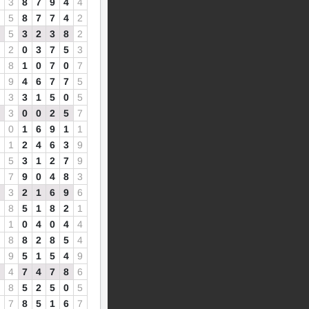
3
8
7
9
4
4
5
8
7
7
4
2
5
3
2
3
8
2
2
0
3
7
5
3
8
1
0
7
0
7
9
4
6
7
7
5
3
3
1
5
0
5
3
0
0
2
5
7
0
1
6
9
1
1
1
2
4
6
3
9
5
3
1
2
7
9
7
9
0
4
8
3
3
2
1
6
9
6
8
5
1
8
2
1
1
0
4
0
4
4
8
8
2
8
5
4
9
5
1
5
4
9
4
7
4
7
8
6
8
5
2
5
0
5
7
8
5
1
6
7