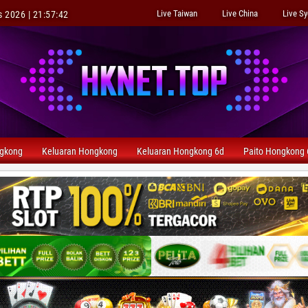
Live Taiwan
Live China
Live S
 2026 | 21:57:44
ngkong
Keluaran Hongkong
Keluaran Hongkong 6d
Paito Hongkong 