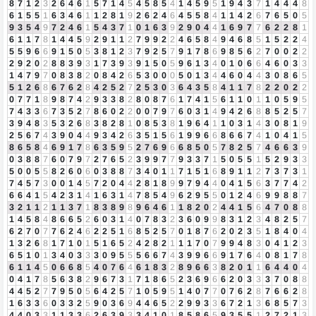
8
7
1
2
3
2
6
4
6
1
5
7
1
4
5
4
5
8
5
4
1
4
5
9
5
1
9
4
3
7
1
4
4
4
8
6
1
5
5
1
6
3
4
6
1
1
2
8
1
9
2
6
2
4
6
4
5
5
8
4
1
1
4
2
6
7
6
5
0
5
9
3
5
4
9
7
2
4
6
1
5
4
3
7
1
0
1
6
3
9
2
9
0
4
4
1
6
9
7
7
6
2
2
8
1
6
1
1
7
8
1
4
4
5
9
2
9
1
1
2
7
9
9
2
2
4
6
5
8
4
9
4
6
8
5
1
5
2
2
4
5
5
9
6
6
9
1
5
0
5
3
8
1
2
3
7
9
2
5
7
9
1
7
8
6
9
8
5
6
2
7
0
0
2
2
2
9
2
0
2
8
8
3
9
3
1
7
3
9
3
9
1
5
0
5
9
6
1
3
4
0
1
0
6
6
4
6
0
3
3
1
4
7
9
7
0
8
3
8
2
0
8
4
2
6
5
3
0
0
0
5
0
1
3
4
4
6
0
4
4
3
0
8
6
5
5
1
2
6
8
6
7
6
2
8
4
2
5
2
7
2
5
3
0
3
6
4
3
5
8
4
1
1
7
8
2
2
0
2
2
0
7
7
1
8
9
8
7
4
2
9
3
3
8
2
8
0
8
7
6
1
7
4
1
5
6
1
1
0
1
1
0
5
9
5
7
4
3
3
6
7
3
5
2
7
8
6
0
2
2
0
0
7
9
7
6
0
3
1
4
9
4
2
6
8
8
5
2
5
7
3
9
4
8
3
5
3
2
6
8
3
8
2
8
1
0
8
5
3
8
1
9
6
4
1
1
0
3
1
4
3
0
8
1
9
2
5
6
7
4
3
9
0
4
4
9
3
4
2
6
3
5
1
5
6
1
9
9
6
6
8
6
6
7
4
1
0
4
1
5
8
6
5
8
4
6
9
1
7
8
6
3
5
9
5
2
7
6
9
6
6
8
5
0
5
7
8
2
5
7
4
6
6
3
9
0
3
8
8
7
6
0
7
9
7
2
7
6
5
2
3
9
9
7
7
9
3
3
7
1
5
0
5
5
1
5
2
9
3
3
5
0
0
5
5
8
2
6
0
6
0
3
8
8
7
3
4
0
1
1
7
1
5
1
6
8
9
1
1
2
7
3
7
3
1
7
4
5
7
3
0
0
1
4
5
7
2
0
4
4
2
8
1
8
9
9
7
9
4
4
0
4
1
5
6
3
7
7
4
2
6
6
4
1
5
4
2
3
1
4
1
6
3
1
4
7
8
5
4
9
6
2
9
5
5
0
1
2
4
6
9
9
8
8
7
3
2
1
1
2
1
1
3
7
1
8
3
8
9
8
9
6
4
6
1
1
8
2
0
2
4
4
1
5
6
4
7
0
8
8
1
4
5
8
4
8
6
6
5
2
6
0
3
1
4
0
7
8
3
2
3
6
0
9
9
8
3
1
2
3
4
8
2
5
7
6
2
7
0
7
7
6
2
4
6
2
2
5
1
6
8
5
2
5
7
0
1
8
7
6
2
0
2
3
5
1
8
4
0
4
1
3
2
6
8
1
7
1
0
1
5
1
6
5
2
4
2
8
2
1
1
1
7
0
7
9
9
4
8
3
0
4
1
2
3
6
5
1
0
1
3
4
0
3
3
3
0
9
5
5
5
6
6
7
4
3
9
9
6
6
9
1
7
6
4
0
8
1
7
8
6
1
1
4
5
0
6
6
8
5
4
0
7
6
4
6
1
8
3
2
8
9
6
6
3
8
2
0
1
1
6
4
4
0
4
0
4
1
7
8
5
6
3
8
2
9
6
7
3
1
7
1
8
6
5
2
3
6
9
6
6
2
0
3
3
3
7
0
8
8
4
4
5
2
7
7
9
5
0
5
6
4
2
5
7
1
0
5
9
5
1
4
0
7
7
0
7
6
2
8
7
6
6
2
8
1
6
3
3
6
0
3
3
2
5
9
0
3
6
9
4
4
6
5
2
2
9
9
3
3
6
7
2
1
3
6
8
5
7
3
4
4
0
3
3
1
1
3
3
6
2
6
3
9
3
3
4
1
0
1
8
5
8
6
5
9
3
5
5
1
2
7
2
1
3