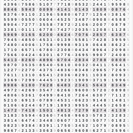
4
3
9
6
6
7
5
8
6
5
5
1
0
7
7
7
7
1
8
9
8
5
3
2
5
2
4
4
1
5
9
5
9
8
8
8
8
4
6
1
5
9
4
3
7
0
0
9
9
9
4
1
4
1
5
0
1
4
3
7
1
8
0
9
9
0
8
7
6
4
8
3
7
6
4
9
1
1
0
1
2
1
9
6
6
5
8
8
0
8
6
7
2
7
9
1
2
5
4
9
3
8
1
6
7
5
5
9
9
9
0
5
5
0
5
0
6
0
4
4
4
5
2
5
7
3
4
8
7
6
0
9
0
8
8
4
5
8
8
7
8
9
0
4
4
7
2
7
7
5
3
5
5
8
4
7
8
7
2
9
2
1
0
6
6
2
0
0
7
7
0
8
7
9
7
3
3
8
1
9
0
1
1
1
2
6
7
7
8
6
7
4
2
7
9
2
0
3
5
8
1
2
0
8
8
1
1
2
8
1
5
9
6
9
6
0
1
6
5
2
6
2
0
0
0
4
6
2
4
6
7
0
7
6
4
2
8
5
7
3
6
3
8
7
6
7
9
4
5
9
4
8
5
0
5
4
5
3
1
4
0
1
3
9
3
5
5
8
1
9
7
4
2
8
1
3
9
5
9
5
7
4
8
0
8
4
0
0
6
6
1
7
5
8
4
9
9
9
8
8
9
3
1
9
1
0
6
4
8
3
8
6
2
2
4
1
7
1
0
1
6
5
7
1
8
6
7
8
0
8
2
3
0
8
8
0
4
3
4
7
8
9
6
4
1
2
0
9
8
8
7
5
6
6
3
0
4
2
4
6
6
3
0
1
1
6
7
7
6
4
3
6
9
5
5
9
9
0
7
7
2
4
0
8
8
5
4
1
3
4
8
2
6
0
6
4
8
9
6
6
6
7
0
4
4
2
8
3
4
7
2
7
8
8
7
0
8
0
8
8
0
8
7
0
7
3
5
3
5
8
8
5
4
0
4
5
8
1
0
1
0
0
3
2
5
0
4
1
1
2
5
6
4
1
5
1
2
2
7
9
2
2
7
0
7
4
3
7
5
3
4
8
3
6
9
8
3
4
8
3
2
9
6
5
2
7
2
6
9
6
7
6
1
1
2
1
3
1
0
1
6
5
4
1
5
2
0
3
6
9
8
2
9
1
1
1
0
3
8
2
8
0
9
3
3
3
3
6
9
6
7
2
9
9
9
4
4
4
5
9
1
9
2
3
5
1
9
0
9
9
3
7
1
9
1
1
9
9
6
6
8
9
8
6
5
6
1
8
0
8
7
6
2
8
1
6
4
8
3
2
2
3
4
1
5
5
6
4
3
7
8
3
4
9
4
4
9
7
2
9
4
2
6
9
6
3
5
4
7
2
6
2
6
6
3
9
6
0
0
0
5
7
2
0
2
0
8
9
8
8
4
8
0
6
6
5
3
6
1
7
0
4
9
9
9
8
4
1
0
1
7
2
6
4
1
6
3
0
7
7
7
1
1
2
3
5
2
1
0
1
6
9
1
3
4
0
7
8
9
8
4
5
3
1
4
0
6
2
3
5
9
1
4
8
3
1
4
8
1
9
0
1
0
6
6
6
2
4
4
8
6
7
1
9
1
1
8
9
3
3
9
9
5
5
1
4
4
4
5
9
2
6
5
8
4
1
4
7
2
9
7
4
1
8
9
1
5
0
1
1
4
8
1
3
4
7
2
7
9
7
6
2
7
4
2
4
1
3
9
3
3
1
8
3
2
5
5
9
4
4
6
3
6
0
6
7
4
5
8
4
9
6
6
3
9
5
7
8
3
2
3
2
8
3
2
3
8
1
4
5
6
4
7
4
2
3
4
4
8
3
0
6
0
7
7
3
1
3
0
3
5
0
7
7
5
0
1
8
2
1
0
8
2
3
5
9
3
8
4
3
8
3
9
1
1
1
7
5
0
5
3
4
5
2
7
1
0
7
9
7
0
8
9
5
5
9
8
6
7
4
2
1
3
3
6
3
0
6
3
9
0
6
5
6
2
9
6
0
8
8
6
2
7
1
8
2
5
9
6
6