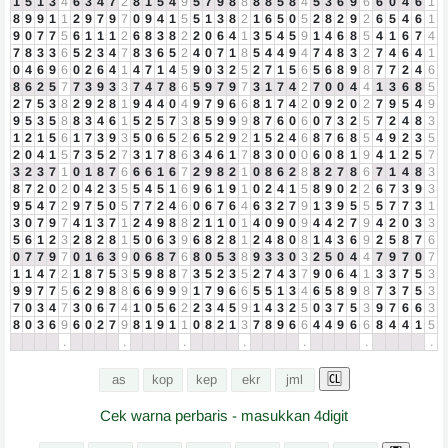
1
5
1
3
4
6
3
4
7
2
8
1
5
4
9
5
7
9
8
8
8
8
5
8
4
5
3
6
9
6
6
0
4
6
1
8
9
9
1
1
2
9
7
9
7
0
9
4
1
5
5
1
3
8
2
1
6
5
0
5
2
8
2
9
2
6
5
4
6
1
9
0
7
7
5
6
1
1
1
2
6
8
3
8
2
2
0
6
4
1
3
5
4
5
9
1
4
6
8
5
4
1
6
7
4
7
8
3
3
6
5
2
3
4
7
8
3
6
5
2
4
0
7
1
8
5
4
4
9
4
7
4
8
3
2
7
4
6
4
1
0
4
6
9
6
0
2
6
4
1
4
7
1
4
5
9
0
3
2
5
2
7
1
5
6
5
6
8
9
8
7
7
2
4
6
8
6
2
5
7
7
3
9
3
3
7
4
7
8
6
5
9
7
9
7
3
1
7
4
2
7
0
0
4
4
1
3
6
8
5
2
7
5
3
8
2
9
2
8
1
9
4
4
0
4
9
7
9
6
6
8
1
7
4
2
0
9
2
0
2
7
9
5
4
9
9
5
3
5
8
8
3
4
6
1
5
2
5
7
3
8
5
9
9
9
8
7
6
0
6
0
7
3
2
5
7
2
4
8
3
1
2
1
5
6
1
7
3
9
3
5
0
6
5
2
6
5
2
9
2
1
5
2
4
6
8
7
6
8
5
4
9
2
3
5
2
0
4
1
5
7
3
5
2
7
3
1
7
8
6
3
4
6
1
7
8
3
0
0
0
6
0
8
1
9
4
1
2
5
7
3
2
3
7
1
0
1
8
7
6
6
6
1
6
7
2
9
8
2
1
0
8
6
2
8
8
2
7
8
6
7
1
4
8
3
8
7
2
0
2
0
4
2
3
5
5
4
5
1
6
9
6
1
9
1
0
2
4
1
5
8
9
0
2
2
6
7
3
9
3
9
5
4
7
2
9
7
5
0
5
7
7
2
4
6
0
6
7
6
4
6
3
2
7
9
1
3
9
5
5
5
7
7
3
1
3
0
7
9
7
4
1
3
7
1
2
4
9
8
8
2
1
1
0
1
4
0
9
0
9
4
4
2
7
9
4
2
0
3
3
5
6
1
2
3
2
8
2
8
1
5
0
6
3
9
6
8
2
8
1
2
4
8
0
8
1
4
3
6
9
2
5
8
7
6
0
7
7
9
7
0
1
6
3
9
0
6
8
7
6
8
0
5
3
8
9
3
3
0
3
2
5
0
4
4
7
9
7
0
7
1
1
4
7
2
1
8
7
5
3
5
9
8
8
7
3
5
2
3
5
2
7
4
3
7
9
0
6
4
1
3
3
7
5
3
9
9
7
7
5
6
2
9
8
8
6
6
9
9
9
1
7
9
6
6
5
5
1
3
4
6
5
8
9
8
7
3
7
5
3
7
0
3
4
7
3
0
6
7
4
1
0
5
6
2
2
3
4
5
9
1
4
3
2
5
0
3
7
5
3
9
7
6
6
3
8
0
3
6
9
6
0
2
7
9
8
1
9
1
1
0
8
2
1
3
7
8
9
6
6
4
4
9
6
6
8
4
4
1
5
.
.
.
.
.
.
.
Cek warna perbaris - masukkan 4digit