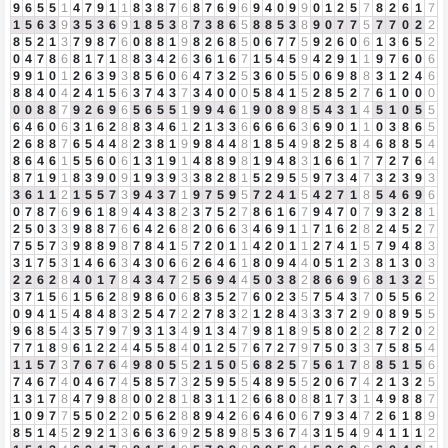
9
6
5
5
1
4
7
9
1
1
8
3
8
7
6
8
7
6
9
6
9
4
0
9
9
0
1
2
5
7
8
2
6
1
7
1
5
6
3
9
3
5
3
6
9
1
8
5
3
8
7
3
8
6
5
8
8
5
3
8
9
0
7
7
5
7
7
0
2
2
8
5
2
1
3
7
9
8
7
6
0
8
8
1
9
8
2
6
8
5
0
6
7
7
5
9
2
6
0
6
1
3
6
5
2
0
4
7
8
6
8
1
7
1
8
8
3
4
2
6
3
6
1
6
7
1
5
4
5
9
4
2
9
1
1
9
7
6
0
6
9
9
1
0
1
2
6
3
9
3
8
5
6
0
6
4
7
3
2
5
3
6
0
5
5
0
6
9
8
8
3
1
2
4
6
8
8
4
0
4
2
4
1
5
6
3
7
4
3
7
3
4
0
0
0
5
8
4
1
5
2
8
5
2
7
6
1
0
0
0
0
0
8
8
7
9
2
6
9
6
5
6
5
5
1
9
9
4
6
1
9
0
8
9
8
5
4
3
1
4
5
1
0
5
5
6
4
6
0
6
3
1
6
2
8
8
3
4
6
1
2
1
3
3
6
6
6
6
6
3
6
9
0
1
1
0
3
8
6
5
2
6
8
8
7
6
5
4
4
8
2
3
8
1
9
9
8
4
4
8
1
8
5
4
9
8
2
5
8
4
6
8
8
5
4
8
6
4
6
1
5
5
6
0
6
1
3
1
9
1
4
8
8
9
8
1
9
4
8
3
1
6
6
1
7
7
2
7
6
4
8
7
1
9
1
8
3
9
0
9
1
9
3
9
3
3
8
2
8
1
5
2
9
5
5
9
7
3
4
7
3
2
3
9
3
3
6
1
1
2
1
5
5
7
3
9
4
3
7
1
9
7
5
9
5
7
2
4
1
5
4
2
7
1
8
5
4
6
9
6
0
7
8
7
6
9
6
1
8
9
4
4
3
8
2
3
7
5
2
7
8
6
1
6
7
9
4
7
0
7
9
3
2
8
1
2
5
0
3
3
9
8
8
7
6
6
4
2
6
8
2
0
6
6
3
4
6
9
1
1
7
1
6
2
8
2
4
5
2
7
7
5
5
7
3
9
8
8
9
8
7
8
4
1
5
7
2
0
1
1
4
2
0
1
1
2
7
4
1
5
7
9
4
8
3
3
1
7
5
3
1
4
6
6
3
4
3
0
6
6
2
6
4
6
1
8
0
9
4
4
0
5
1
2
3
8
1
3
0
3
2
2
6
2
8
4
0
1
7
8
4
3
4
7
2
5
6
9
4
4
5
0
3
8
2
8
6
6
9
6
8
1
3
2
5
3
7
1
5
6
1
5
6
2
8
9
8
6
0
6
8
3
5
2
7
6
0
2
3
5
7
5
4
3
7
0
5
5
6
2
0
9
4
1
5
4
8
4
8
3
2
5
4
7
2
2
7
8
3
2
1
2
8
4
3
3
3
7
2
9
0
8
9
5
5
9
6
8
5
4
3
5
7
9
7
9
3
1
3
4
9
1
3
4
7
9
8
1
8
9
5
8
0
2
2
8
7
2
0
2
7
7
1
8
9
6
1
2
2
4
4
5
5
8
4
0
1
2
5
7
6
7
2
7
9
7
5
0
3
3
7
5
8
5
4
1
1
5
7
3
7
6
7
6
4
9
8
0
5
5
2
1
5
0
5
6
8
2
5
7
5
6
1
7
8
8
5
1
5
6
7
4
6
7
4
0
4
6
7
4
5
8
5
7
3
2
5
9
5
5
4
8
9
5
5
2
0
6
7
4
2
1
3
2
5
1
3
1
7
8
4
7
9
8
8
0
0
2
8
1
8
3
1
1
2
6
6
8
0
8
8
1
7
3
1
4
9
8
8
7
1
0
9
7
7
5
5
0
2
2
0
5
6
2
8
8
9
4
2
6
6
4
6
0
6
7
9
3
4
7
2
6
1
8
9
8
5
1
4
5
2
9
2
1
3
6
6
3
6
9
2
5
8
9
8
5
3
6
7
4
3
1
5
4
9
4
1
1
1
2