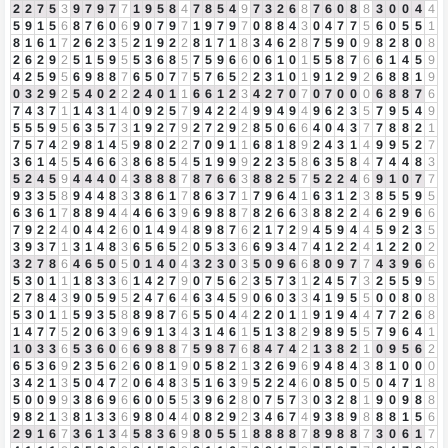
2
2
7
5
3
9
7
9
7
7
1
9
5
8
4
7
8
5
4
9
7
3
2
6
8
7
6
0
8
8
3
0
0
4
4
5
9
1
5
6
8
7
6
0
6
9
0
7
9
7
1
9
7
9
7
0
8
8
4
3
0
4
7
7
5
6
0
5
5
1
8
1
6
1
7
2
6
2
3
5
2
1
9
2
2
8
1
7
1
8
3
4
6
2
8
7
5
9
0
9
8
2
8
0
8
2
6
2
9
2
5
1
5
9
5
5
3
6
8
5
7
5
9
6
6
0
6
1
0
1
5
5
8
7
6
6
1
4
5
9
4
2
5
9
5
6
9
8
8
7
6
5
0
7
7
5
7
6
5
2
2
3
1
0
1
9
1
2
9
2
6
8
8
1
9
0
3
2
9
2
5
4
0
2
2
2
4
0
1
1
6
6
1
2
3
4
2
7
0
7
0
7
0
0
0
6
8
8
7
6
7
4
3
7
1
1
4
3
1
4
0
9
2
5
7
9
4
2
2
4
9
9
4
9
4
9
6
2
3
5
7
9
5
4
9
5
5
5
9
5
6
3
5
7
3
1
9
2
7
9
2
7
2
9
2
8
5
0
6
6
4
0
4
3
7
7
8
8
2
1
7
5
7
4
2
9
8
1
4
5
9
8
0
2
2
7
0
9
1
1
6
8
1
8
9
2
4
3
1
4
9
9
5
2
7
3
6
1
4
5
5
4
6
6
3
8
6
8
5
4
5
1
9
9
9
2
2
3
5
8
6
3
5
8
4
7
4
4
8
3
5
2
4
5
9
4
4
4
0
4
3
8
8
8
7
8
7
6
6
3
8
8
2
5
7
5
2
2
4
6
9
1
0
7
7
9
3
3
5
8
9
4
4
8
3
3
8
6
1
7
8
6
3
7
1
7
9
6
4
1
6
3
1
2
3
8
5
5
9
5
6
3
6
1
7
8
8
9
4
4
4
6
6
3
9
6
9
8
8
7
8
2
6
6
3
8
8
2
2
4
6
2
9
6
6
7
9
2
2
4
0
4
4
2
6
0
1
4
9
4
8
9
8
7
6
2
1
7
2
9
4
5
9
4
4
5
9
2
3
5
3
9
3
7
1
3
1
4
8
3
6
5
6
5
2
0
5
3
3
6
6
9
3
4
7
4
1
2
2
4
1
2
2
0
2
3
2
7
8
6
4
6
5
0
5
0
1
4
0
4
3
2
3
0
3
5
0
9
6
6
8
0
9
7
7
4
3
9
6
6
5
3
0
1
1
1
8
3
3
6
1
4
2
7
9
0
7
5
6
2
3
5
7
3
1
2
4
5
7
3
2
5
5
9
5
2
7
8
4
3
9
0
5
9
5
2
4
7
6
4
6
3
4
5
9
0
6
0
3
3
4
1
9
5
5
0
0
8
0
8
5
3
0
1
1
5
9
3
5
8
8
9
8
7
6
5
5
0
4
4
2
2
0
1
1
9
1
9
4
4
7
7
2
6
8
1
4
7
7
5
2
0
6
3
9
6
9
1
3
4
3
1
4
6
1
5
1
3
8
2
9
8
9
5
5
7
9
6
4
1
1
0
3
3
6
5
3
6
0
6
6
9
8
8
7
5
9
8
7
6
8
4
7
4
2
1
3
8
2
1
0
9
5
6
2
6
5
3
6
9
2
3
5
6
2
6
0
8
1
9
0
5
8
2
1
3
2
6
9
6
9
4
8
4
3
8
1
0
0
0
3
4
2
1
3
5
0
4
7
2
0
6
4
8
3
5
1
6
3
9
5
2
2
4
6
0
8
5
0
5
0
4
7
1
8
5
0
0
9
9
3
8
6
9
6
6
0
0
5
5
3
9
6
2
8
0
7
5
7
3
0
3
2
8
1
9
0
9
8
8
9
8
2
1
3
8
1
3
3
6
9
8
0
4
4
0
8
2
9
2
3
4
6
7
4
9
3
8
9
8
8
8
1
5
6
2
9
1
6
7
3
6
1
3
4
5
8
3
6
9
8
0
5
5
1
8
8
8
8
7
8
9
8
8
7
3
0
6
1
7