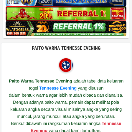
PAITO WARNA TENNESSE EVENING
Paito Warna Tennesse Evening
adalah tabel data keluaran
togel
Tennesse Evening
yang disusun
dalam bentuk warna agar lebih mudah dibaca dan dianalisa.
Dengan adanya paito warna, pemain dapat melihat pola
keluaran angka secara visual misalnya angka yang sering
muncul, jarang muncul, atau angka yang berurutan.
Berikut dibawah ini rangkuman keluaran angka
Tennesse
Evening
yang dapat kami tampilkan.