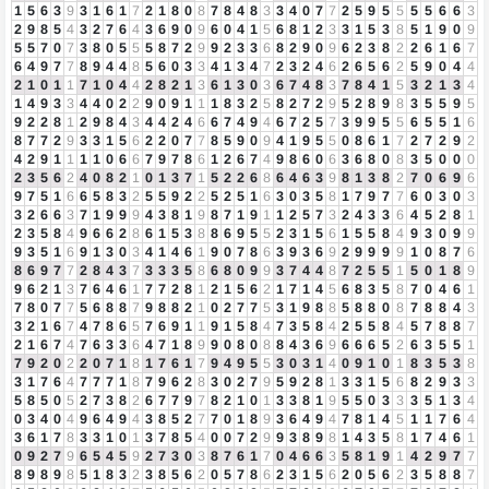
1
5
6
3
9
3
1
6
1
7
2
1
8
0
8
7
8
4
8
3
3
4
0
7
7
2
5
9
5
5
5
5
6
6
3
2
9
8
5
4
3
2
7
6
4
3
6
9
0
9
6
0
4
1
5
6
8
1
2
3
3
1
5
3
8
5
1
9
0
9
5
5
7
0
7
3
8
0
5
5
5
8
7
2
9
9
2
3
3
6
8
2
9
0
9
6
2
3
8
2
2
6
1
6
7
6
4
9
7
7
8
9
4
4
8
5
6
0
3
3
4
1
3
4
7
2
3
2
4
6
2
6
5
6
2
5
9
0
4
4
2
1
0
1
1
7
1
0
4
4
2
8
2
1
3
6
1
3
0
3
6
7
4
8
3
7
8
4
1
5
3
2
1
3
4
1
4
9
3
3
4
4
0
2
2
9
0
9
1
1
1
8
3
2
5
8
2
7
2
9
5
2
8
9
8
3
5
5
9
5
9
2
2
8
1
2
9
8
4
3
4
4
2
4
6
6
7
4
9
4
6
7
2
5
7
3
9
9
5
5
6
5
5
1
6
8
7
7
2
9
3
3
1
5
6
2
2
0
7
7
8
5
9
0
9
4
1
9
5
5
0
8
6
1
7
2
7
2
9
2
4
2
9
1
1
1
1
0
6
6
7
9
7
8
6
1
2
6
7
4
9
8
6
0
6
3
6
8
0
8
3
5
0
0
0
2
3
5
6
2
4
0
8
2
1
0
1
3
7
1
5
2
2
6
8
6
4
6
3
9
8
1
3
8
2
7
0
6
9
6
9
7
5
1
6
6
5
8
3
2
5
5
9
2
2
5
2
5
1
6
3
0
3
5
8
1
7
9
7
7
6
0
3
0
3
3
2
6
6
3
7
1
9
9
9
4
3
8
1
9
8
7
1
9
1
1
2
5
7
3
2
4
3
3
6
4
5
2
8
1
2
3
5
8
4
9
6
6
2
8
6
1
5
3
8
8
6
9
5
5
2
3
1
5
6
1
5
5
8
4
9
3
0
9
9
9
3
5
1
6
9
1
3
0
3
4
1
4
6
1
9
0
7
8
6
3
9
3
6
9
2
9
9
9
9
1
0
8
7
6
8
6
9
7
7
2
8
4
3
7
3
3
3
5
8
6
8
0
9
9
3
7
4
4
8
7
2
5
5
1
5
0
1
8
9
9
6
2
1
3
7
6
4
6
1
7
7
2
8
1
2
1
5
6
2
1
7
1
4
5
6
8
3
5
8
7
0
4
6
1
7
8
0
7
7
5
6
8
8
7
9
8
8
2
1
0
2
7
7
5
3
1
9
8
8
5
8
8
0
8
7
8
8
4
3
3
2
1
6
7
4
7
8
6
5
7
6
9
1
1
9
1
5
8
4
7
3
5
8
4
2
5
5
8
4
5
7
8
8
7
2
1
6
7
4
7
6
3
3
6
4
7
1
8
9
9
0
8
0
8
8
4
3
6
9
6
6
6
5
2
6
3
5
5
1
7
9
2
0
2
2
0
7
1
8
1
7
6
1
7
9
4
9
5
5
3
0
3
1
4
0
9
1
0
1
8
3
5
3
8
3
1
7
6
4
7
7
7
1
8
7
9
6
2
8
3
0
2
7
9
5
9
2
8
1
3
3
1
5
6
8
2
9
3
3
5
8
5
0
5
2
7
3
8
2
6
7
7
9
7
8
2
1
0
1
3
3
8
1
9
5
5
0
3
3
3
5
1
3
4
0
3
4
0
4
9
6
4
9
4
3
8
5
2
7
7
0
1
8
9
3
6
4
9
4
7
8
1
4
5
1
1
7
6
4
3
6
1
7
8
3
3
1
0
1
3
7
8
5
4
0
0
7
2
9
9
3
8
9
8
1
4
3
5
8
1
7
4
6
1
0
9
2
7
9
6
5
4
5
9
2
7
3
0
3
8
7
6
1
7
0
4
6
6
3
5
8
1
9
1
4
2
9
7
7
8
9
8
9
8
5
1
8
3
2
3
8
5
6
2
0
5
7
8
6
2
3
1
5
6
2
0
5
6
2
3
5
8
8
7