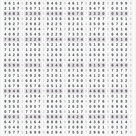
9
6
1
4
5
2
5
6
8
5
9
4
6
2
8
4
6
1
7
8
2
8
6
2
8
2
0
9
9
9
2
1
8
7
6
5
0
7
1
8
8
8
5
4
9
3
6
9
2
2
9
4
7
9
7
0
0
1
0
1
9
4
8
3
2
3
3
0
5
5
4
4
5
8
4
9
6
7
0
7
2
3
3
0
3
0
5
3
9
3
2
9
3
5
8
3
2
2
6
8
1
3
0
6
6
6
3
4
3
7
8
7
9
7
7
3
3
5
1
6
3
9
2
7
9
2
9
8
2
1
9
2
2
5
7
0
2
3
1
4
3
5
0
9
9
5
7
2
4
6
7
4
9
7
7
4
9
0
4
4
7
6
7
1
8
2
1
4
6
1
1
7
7
8
6
5
6
1
6
7
4
0
8
2
1
5
5
4
5
9
8
2
2
9
2
7
3
3
3
6
2
6
8
2
1
6
4
0
6
6
7
8
4
1
5
2
2
2
8
1
7
8
4
4
8
6
0
7
4
2
6
4
3
4
7
6
5
1
8
9
0
9
5
6
2
4
7
9
5
5
5
2
1
4
5
2
8
2
3
5
5
1
8
5
4
6
2
2
4
6
7
1
2
5
7
1
2
0
2
2
2
5
9
3
3
5
6
4
6
1
1
5
4
3
7
0
0
9
2
2
2
4
2
8
1
9
0
0
9
9
1
2
6
9
6
3
4
5
3
8
6
5
0
9
9
9
3
3
2
5
6
0
4
6
1
0
0
1
5
6
9
6
1
8
9
4
4
2
8
1
1
7
3
8
2
7
6
8
7
6
6
5
9
0
9
3
3
9
1
1
4
3
4
6
1
6
2
6
5
2
8
1
5
9
5
6
4
9
0
9
6
5
5
6
2
4
6
9
9
9
3
7
5
1
6
0
7
1
8
9
9
3
1
8
9
7
3
7
7
5
2
0
7
1
8
6
9
2
9
2
5
3
0
1
1
4
5
4
0
4
4
1
2
6
8
3
4
7
8
6
3
6
0
8
8
6
8
4
7
2
2
5
9
5
5
8
7
5
0
5
6
7
6
3
9
4
1
3
2
5
1
6
7
9
7
0
5
7
8
6
0
5
1
2
3
8
5
4
8
3
1
6
3
0
3
3
8
1
1
2
0
9
4
6
1
1
2
8
1
9
0
3
6
5
2
8
8
6
2
8
4
6
8
6
5
6
9
9
9
9
7
2
6
6
3
4
3
9
4
4
7
2
2
8
1
0
1
0
5
5
0
5
3
3
6
0
1
3
2
5
9
9
0
2
2
4
6
7
7
5
8
8
4
5
9
1
2
0
4
4
9
2
7
6
4
7
6
8
3
2
5
3
5
5
1
5
9
0
7
7
8
6
5
8
4
2
6
2
5
7
0
9
9
8
8
9
9
6
6
3
0
7
8
6
5
7
7
5
6
2
3
9
3
5
8
1
4
1
7
8
0
8
9
8
8
1
8
6
1
7
8
0
0
1
1
3
4
6
8
5
5
8
8
4
3
8
4
2
8
1
6
1
6
3
9
8
0
3
4
7
6
4
7
1
8
5
1
6
4
1
8
8
8
1
9
8
3
6
8
5
4
3
6
2
8
6
4
1
4
5
5
0
4
6
1
8
2
2
5
7
9
2
5
4
9
2
0
8
6
5
6
0
2
1
3
0
1
5
2
7
7
5
7
7
5
1
6
9
9
9
6
2
9
4
4
7
5
5
2
7
2
9
6
6
3
8
7
1
7
8