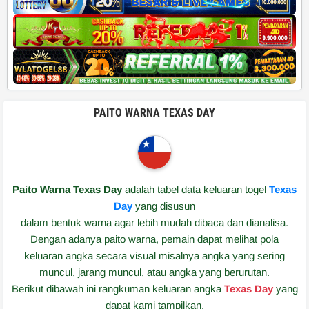
PAITO WARNA TEXAS DAY
Paito Warna Texas Day
adalah tabel data keluaran togel
Texas
Day
yang disusun
dalam bentuk warna agar lebih mudah dibaca dan dianalisa.
Dengan adanya paito warna, pemain dapat melihat pola
keluaran angka secara visual misalnya angka yang sering
muncul, jarang muncul, atau angka yang berurutan.
Berikut dibawah ini rangkuman keluaran angka
Texas Day
yang
dapat kami tampilkan.