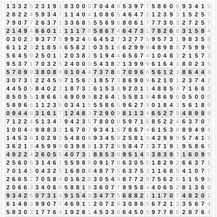
1
3
3
2
5
2
3
1
9
1
8
3
0
0
0
7
0
4
4
8
5
3
9
7
7
5
8
6
0
6
9
3
4
1
5
2
8
2
2
4
5
9
3
4
7
1
1
4
0
4
1
0
8
6
5
4
6
4
7
2
1
2
3
9
3
1
5
2
5
7
7
9
0
7
7
2
6
3
7
1
3
3
6
8
5
5
5
6
9
6
8
0
6
1
7
7
7
3
0
3
2
7
2
5
7
2
1
4
9
4
6
6
0
1
1
1
1
1
7
8
5
8
6
7
4
6
4
7
3
1
7
8
2
6
8
3
1
5
8
4
0
3
0
2
2
9
3
7
7
5
9
9
2
4
6
6
4
5
2
7
3
2
7
7
5
9
5
7
3
1
9
8
3
5
8
6
1
1
2
3
2
1
8
5
4
6
5
8
2
1
0
3
5
1
6
6
2
9
9
9
4
8
9
8
8
7
5
9
9
9
5
6
4
5
9
2
5
0
1
1
2
0
3
8
2
5
1
9
4
4
6
5
6
7
4
1
0
4
8
3
2
1
5
7
3
9
5
3
7
1
7
0
3
2
5
2
4
0
0
0
5
4
3
8
2
1
3
9
9
9
6
1
6
4
1
8
0
2
3
5
5
7
0
9
9
3
8
0
8
8
0
1
0
4
4
7
3
7
8
6
7
0
9
6
6
5
6
1
2
3
8
6
4
4
8
3
0
7
3
1
2
2
4
5
9
7
1
5
6
2
1
8
5
7
3
8
6
9
0
9
6
2
1
0
1
2
3
7
4
2
4
4
5
0
5
8
4
0
2
2
1
8
7
3
1
6
1
5
3
8
9
2
0
1
1
4
8
8
5
4
7
1
6
6
3
8
5
0
5
5
1
8
6
6
3
6
9
0
9
9
8
2
6
4
1
5
5
8
1
9
4
8
6
9
6
0
5
0
0
0
5
8
9
6
6
1
1
2
3
5
0
3
4
1
5
5
5
8
6
5
9
6
2
7
9
0
1
8
4
3
5
6
1
8
9
0
9
4
4
8
3
1
6
1
7
1
2
4
8
3
7
2
9
0
9
8
1
1
3
4
6
5
2
7
9
4
8
9
8
8
7
1
2
2
4
5
1
3
4
7
9
4
2
3
5
7
8
0
0
0
5
9
7
1
8
8
5
2
2
4
6
3
7
0
7
1
0
0
4
4
9
8
8
3
2
1
6
7
0
7
9
3
4
1
5
7
8
6
7
4
6
1
5
3
8
8
9
4
9
4
1
4
5
3
8
1
0
2
9
2
5
4
8
0
8
9
3
4
5
9
2
5
8
1
9
4
2
9
9
9
5
7
4
1
5
3
6
2
1
3
4
5
9
9
9
0
3
9
8
8
1
3
7
2
9
5
8
4
7
2
3
7
1
9
1
9
5
8
6
5
4
9
2
2
4
2
6
0
5
5
4
0
7
3
1
8
8
5
3
8
9
5
1
4
5
3
8
3
9
3
1
6
0
9
9
2
5
6
0
6
3
1
4
6
1
5
5
9
8
8
0
9
1
7
8
6
3
0
5
5
1
8
2
9
2
6
6
3
7
1
7
0
1
4
5
0
4
3
2
5
1
6
8
0
8
4
8
7
7
5
6
3
7
5
3
1
1
6
8
5
4
1
0
7
7
2
6
6
5
2
7
0
5
8
4
0
1
6
2
8
3
0
5
4
9
8
7
7
2
9
7
5
6
2
8
1
1
5
9
5
2
0
6
6
3
3
4
0
6
6
5
8
8
1
9
3
6
0
7
7
9
9
5
8
4
4
0
6
5
2
8
1
3
6
9
9
3
4
2
6
0
7
3
1
4
9
1
5
4
9
3
4
7
7
5
6
8
8
2
1
1
1
7
0
7
4
8
2
0
2
6
1
4
8
3
9
9
0
7
7
4
6
9
1
1
2
0
7
2
9
3
0
8
6
5
6
7
2
1
3
3
5
6
7
4
5
8
3
0
3
1
7
7
6
4
1
9
2
8
1
4
5
3
3
6
6
4
5
0
5
9
7
7
8
6
2
8
7
6
4